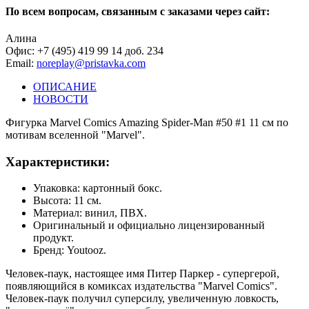
По всем вопросам, связанным с заказами через сайт:
Алина
Офис: +7 (495) 419 99 14 доб. 234
Email:
noreplay@pristavka.com
ОПИСАНИЕ
НОВОСТИ
Фигурка Marvel Comics Amazing Spider-Man #50 #1 11 см по
мотивам вселенной "Marvel".
Характеристики:
Упаковка: картонный бокс.
Высота: 11 см.
Материал: винил, ПВХ.
Оригинальный и официально лицензированный
продукт.
Бренд: Youtooz.
Человек-паук, настоящее имя Питер Паркер - супергерой,
появляющийся в комиксах издательства "Marvel Comics".
Человек-паук получил суперсилу, увеличенную ловкость,