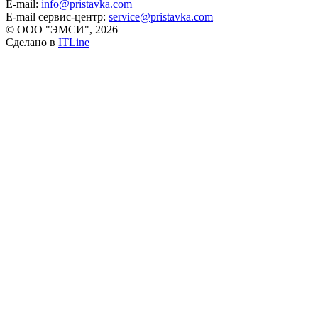
E-mail:
info@pristavka.com
E-mail сервис-центр:
service@pristavka.com
© ООО "ЭМСИ", 2026
Сделано в
ITLine