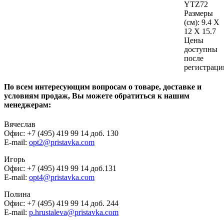
YTZ72
Размеры
(см):
9.4 X
12 X 15.7
Цены
доступны
после
регистраци
По всем интересующим вопросам о товаре, доставке и
условиям продаж, Вы можете обратиться к нашим
менеджерам:
Вячеслав
Офис: +7 (495) 419 99 14 доб. 130
E-mail:
opt2@pristavka.com
Игорь
Офис: +7 (495) 419 99 14 доб.131
E-mail:
opt4@pristavka.com
Полина
Офис: +7 (495) 419 99 14 доб. 244
E-mail:
p.hrustaleva@pristavka.com