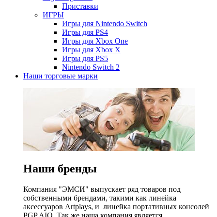
Приставки
ИГРЫ
Игры для Nintendo Switch
Игры для PS4
Игры для Xbox One
Игры для Xbox X
Игры для PS5
Nintendo Switch 2
Наши торговые марки
Наши бренды
Компания "ЭМСИ" выпускает ряд товаров под
собственными брендами, такими как линейка
аксессуаров Artplays, и линейка портативных консолей
PGP AIO. Так же наша компания является