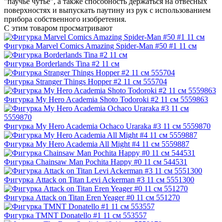
"паучье чутьё", а также способность держаться на отвесных
поверхностях и выпускать паутину из рук с использованием
прибора собственного изобретения.
С этим товаром просматривают
Фигурка Marvel Comics Amazing Spider-Man #50 #1 11 см
Фигурка Borderlands Tina #2 11 см
Фигурка Stranger Things Hopper #2 11 см 555704
Фигурка My Hero Academia Shoto Todoroki #2 11 см 5559863
Фигурка My Hero Academia Ochaco Uraraka #3 11 см 5559870
Фигурка My Hero Academia All Might #4 11 см 5559887
Фигурка Chainsaw Man Pochita Happy #0 11 см 544531
Фигурка Attack on Titan Levi Ackerman #3 11 см 5551300
Фигурка Attack on Titan Eren Yeager #0 11 см 551270
Фигурка TMNT Donatello #1 11 см 553557