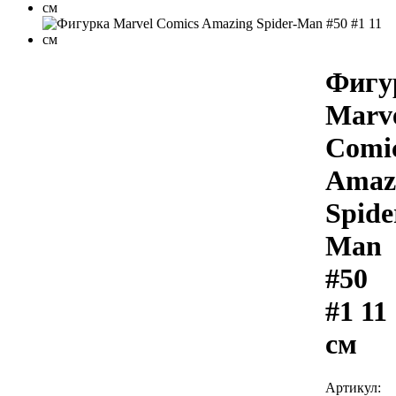
Фигу
Marv
Comi
Amaz
Spide
Man
#50
#1 11
см
Артикул: