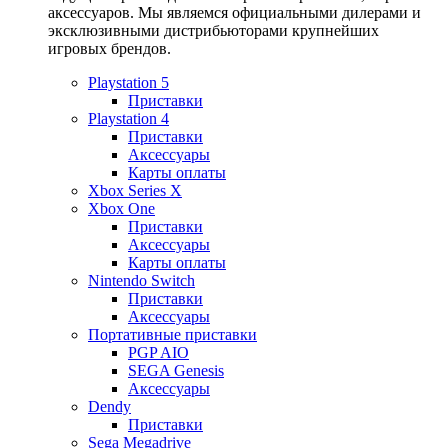
аксессуаров. Мы являемся официальными дилерами и
эксклюзивными дистрибьюторами крупнейших
игровых брендов.
Playstation 5
Приставки
Playstation 4
Приставки
Аксессуары
Карты оплаты
Xbox Series X
Xbox One
Приставки
Аксессуары
Карты оплаты
Nintendo Switch
Приставки
Аксессуары
Портативные приставки
PGP AIO
SEGA Genesis
Аксессуары
Dendy
Приставки
Sega Megadrive