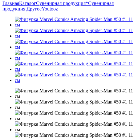
Главная
Каталог
Сувенирная продукция
*Сувенирная
продукция Другое
Youtooz