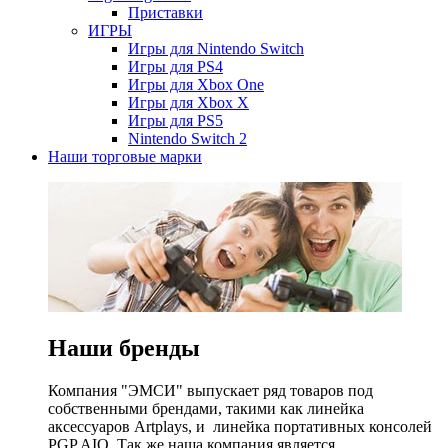
Приставки
ИГРЫ
Игры для Nintendo Switch
Игры для PS4
Игры для Xbox One
Игры для Xbox X
Игры для PS5
Nintendo Switch 2
Наши торговые марки
Наши бренды
Компания "ЭМСИ" выпускает ряд товаров под
собственными брендами, такими как линейка
аксессуаров Artplays, и линейка портативных консолей
PGP AIO. Так же наша компания является