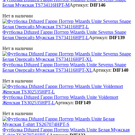
Белая Мужская TS734116HPT-M
Артикул:
DIF146
Нет в наличии
Футболка Difuzed Гарри Поттер Wizards Unite Severus Snape
Белая Оверсайз Мужская TS734116HPT-L
Артикул:
DIF139
Нет в наличии
Футболка Difuzed Гарри Поттер Wizards Unite Severus Snape
Белая Оверсайз Мужская TS734116HPT-XL
Артикул:
DIF140
Нет в наличии
Футболка Difuzed Гарри Поттер Wizards Unite Voldemort
Женская TS302535HPT-L
Артикул:
DIF149
Нет в наличии
Футболка Difuzed Гарри Поттер Wizards Unite Белая Мужская