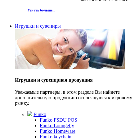
Узнать больше...
Игрушки и сувениры
Игрушки и сувенирная продукция
Уважаемые партнеры, в этом разделе Вы найдете
дополнительную продукцию относящуюся к игровому
рынку.
Funko
Funko FSDU POS
Funko Loungefly
Funko Homeware
Funko keychain