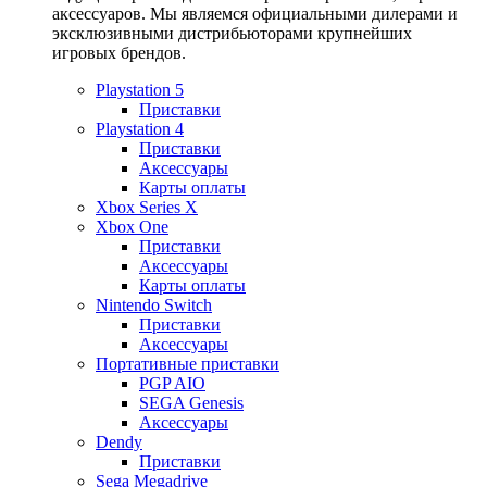
аксессуаров. Мы являемся официальными дилерами и
эксклюзивными дистрибьюторами крупнейших
игровых брендов.
Playstation 5
Приставки
Playstation 4
Приставки
Аксессуары
Карты оплаты
Xbox Series X
Xbox One
Приставки
Аксессуары
Карты оплаты
Nintendo Switch
Приставки
Аксессуары
Портативные приставки
PGP AIO
SEGA Genesis
Аксессуары
Dendy
Приставки
Sega Megadrive