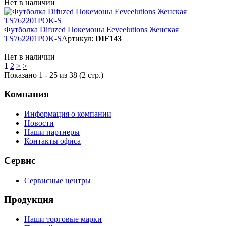
Нет в наличии
Футболка Difuzed Покемоны Eeveelutions Женская
TS762201POK-S
Артикул:
DIF143
Нет в наличии
1
2
>
>|
Показано 1 - 25 из 38 (2 стр.)
Компания
Информация о компании
Новости
Наши партнеры
Контакты офиса
Сервис
Сервисные центры
Продукция
Наши торговые марки