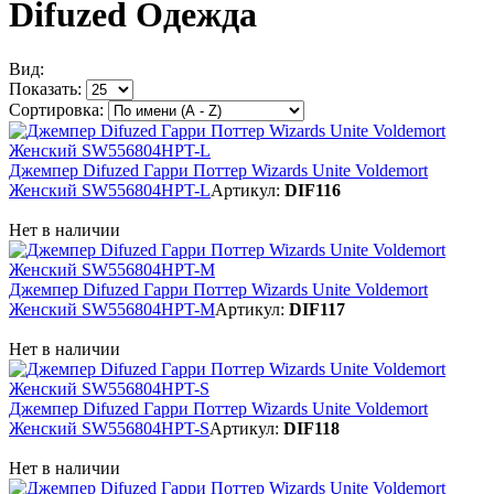
Difuzed Одежда
Вид:
Показать:
Сортировка:
Джемпер Difuzed Гарри Поттер Wizards Unite Voldemort
Женский SW556804HPT-L
Артикул:
DIF116
Нет в наличии
Джемпер Difuzed Гарри Поттер Wizards Unite Voldemort
Женский SW556804HPT-M
Артикул:
DIF117
Нет в наличии
Джемпер Difuzed Гарри Поттер Wizards Unite Voldemort
Женский SW556804HPT-S
Артикул:
DIF118
Нет в наличии