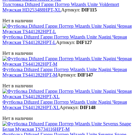
Толстовка Difuzed Гарри Поттер Wizards Unite Voldemort
Мужская HD253488HPT-XL
Артикул:
DIF115
Нет в наличии
Футболка Difuzed Гарри Поттер Wizards Unite Nagini Черная
Мужская TS441282HPT-L
Артикул:
DIF127
Нет в наличии
Футболка Difuzed Гарри Поттер Wizards Unite Nagini Черная
Мужская TS441282HPT-M
Артикул:
DIF147
Нет в наличии
Футболка Difuzed Гарри Поттер Wizards Unite Nagini Черная
Мужская TS441282HPT-XL
Артикул:
DIF148
Нет в наличии
Футболка Difuzed Гарри Поттер Wizards Unite Severus Snape