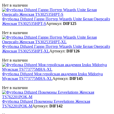
Нет в наличии
Футболка Difuzed Гарри Поттер Wizards Unite Белая Оверсайз
Женская TS302535HPT-S
Артикул:
DIF125
Нет в наличии
Футболка Difuzed Гарри Поттер Wizards Unite Белая Оверсайз
Женская TS302535HPT-XL
Артикул:
DIF126
Нет в наличии
Футболка Difuzed Моя геройская академия Izuku Midoriya
Мужская TS773775MHA-XL
Артикул:
DIF145
Нет в наличии
Футболка Difuzed Покемоны Eeveelutions Женская
TS762201POK-M
Артикул:
DIF142