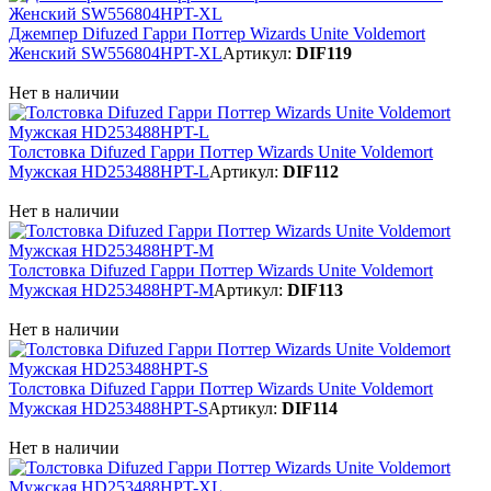
Джемпер Difuzed Гарри Поттер Wizards Unite Voldemort
Женский SW556804HPT-XL
Артикул:
DIF119
Нет в наличии
Толстовка Difuzed Гарри Поттер Wizards Unite Voldemort
Мужская HD253488HPT-L
Артикул:
DIF112
Нет в наличии
Толстовка Difuzed Гарри Поттер Wizards Unite Voldemort
Мужская HD253488HPT-M
Артикул:
DIF113
Нет в наличии
Толстовка Difuzed Гарри Поттер Wizards Unite Voldemort
Мужская HD253488HPT-S
Артикул:
DIF114
Нет в наличии