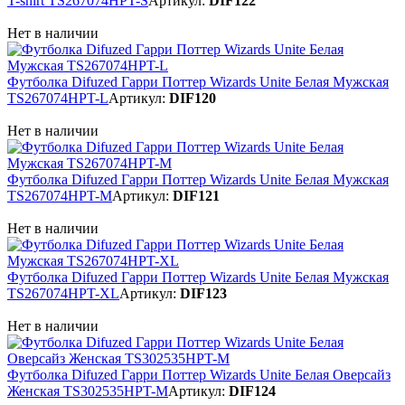
T-shirt TS267074HPT-S
Артикул:
DIF122
Нет в наличии
Футболка Difuzed Гарри Поттер Wizards Unite Белая Мужская
TS267074HPT-L
Артикул:
DIF120
Нет в наличии
Футболка Difuzed Гарри Поттер Wizards Unite Белая Мужская
TS267074HPT-M
Артикул:
DIF121
Нет в наличии
Футболка Difuzed Гарри Поттер Wizards Unite Белая Мужская
TS267074HPT-XL
Артикул:
DIF123
Нет в наличии
Футболка Difuzed Гарри Поттер Wizards Unite Белая Оверсайз
Женская TS302535HPT-M
Артикул:
DIF124