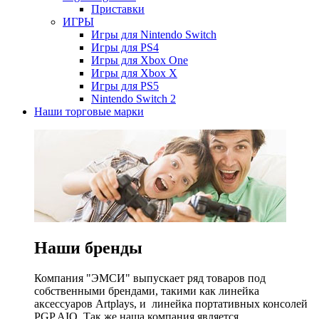
Приставки
ИГРЫ
Игры для Nintendo Switch
Игры для PS4
Игры для Xbox One
Игры для Xbox X
Игры для PS5
Nintendo Switch 2
Наши торговые марки
Наши бренды
Компания "ЭМСИ" выпускает ряд товаров под
собственными брендами, такими как линейка
аксессуаров Artplays, и линейка портативных консолей
PGP AIO. Так же наша компания является