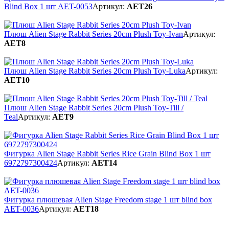
Blind Box 1 шт AET-0053
Артикул:
AET26
Плюш Alien Stage Rabbit Series 20cm Plush Toy-Ivan
Артикул:
AET8
Плюш Alien Stage Rabbit Series 20cm Plush Toy-Luka
Артикул:
AET10
Плюш Alien Stage Rabbit Series 20cm Plush Toy-Till /
Teal
Артикул:
AET9
Фигурка Alien Stage Rabbit Series Rice Grain Blind Box 1 шт
6972797300424
Артикул:
AET14
Фигурка плюшевая Alien Stage Freedom stage 1 шт blind box
AET-0036
Артикул:
AET18