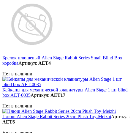
Брелок плюшевый Alien Stage Rabbit Series Small Blind Box
коробка
Артикул:
AET4
Нет в наличии
Кейкапы для механической клавиатуры Alien Stage 1 шт blind
box AET-0035
Артикул:
AET17
Нет в наличии
Плюш Alien Stage Rabbit Series 20cm Plush Toy-Meizhi
Артикул:
AET6
Нет в наличии