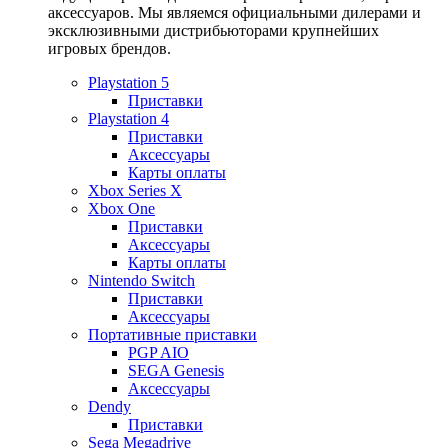
аксессуаров. Мы являемся официальными дилерами и
эксклюзивными дистрибьюторами крупнейших
игровых брендов.
Playstation 5
Приставки
Playstation 4
Приставки
Аксессуары
Карты оплаты
Xbox Series X
Xbox One
Приставки
Аксессуары
Карты оплаты
Nintendo Switch
Приставки
Аксессуары
Портативные приставки
PGP AIO
SEGA Genesis
Аксессуары
Dendy
Приставки
Sega Megadrive