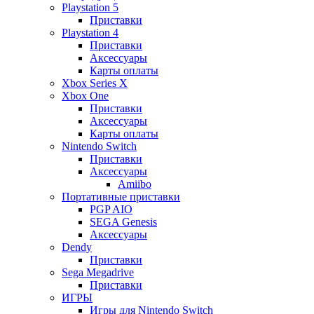
Playstation 5
Приставки
Playstation 4
Приставки
Аксессуары
Карты оплаты
Xbox Series X
Xbox One
Приставки
Аксессуары
Карты оплаты
Nintendo Switch
Приставки
Аксессуары
Amiibo
Портативные приставки
PGP AIO
SEGA Genesis
Аксессуары
Dendy
Приставки
Sega Megadrive
Приставки
ИГРЫ
Игры для Nintendo Switch