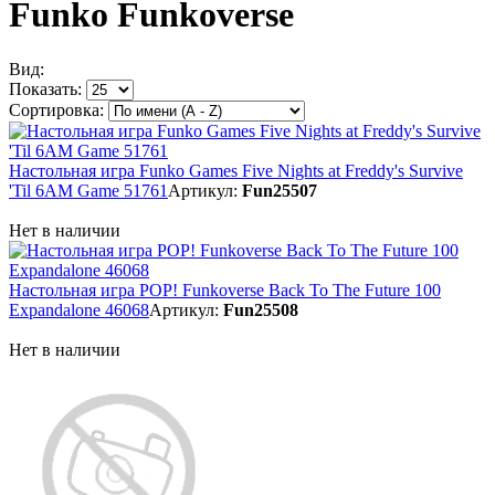
Funko Funkoverse
Вид:
Показать:
Сортировка:
Настольная игра Funko Games Five Nights at Freddy's Survive
'Til 6AM Game 51761
Артикул:
Fun25507
Нет в наличии
Настольная игра POP! Funkoverse Back To The Future 100
Expandalone 46068
Артикул:
Fun25508
Нет в наличии