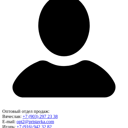
Оптовый отдел продаж:
Вячеслав:
+7 (903) 297 23 38
E-mail:
opt2@pristavka.com
Игорь:
+7 (916) 942 32 82