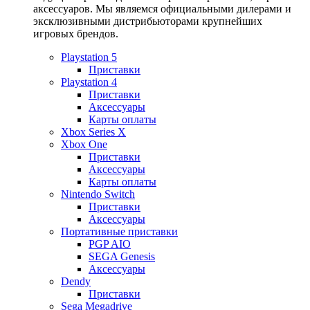
аксессуаров. Мы являемся официальными дилерами и
эксклюзивными дистрибьюторами крупнейших
игровых брендов.
Playstation 5
Приставки
Playstation 4
Приставки
Аксессуары
Карты оплаты
Xbox Series X
Xbox One
Приставки
Аксессуары
Карты оплаты
Nintendo Switch
Приставки
Аксессуары
Портативные приставки
PGP AIO
SEGA Genesis
Аксессуары
Dendy
Приставки
Sega Megadrive