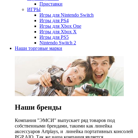
Приставки
ИГРЫ
Игры для Nintendo Switch
Игры для PS4
Игры для Xbox One
Игры для Xbox X
Игры для PS5
Nintendo Switch 2
Наши торговые марки
Наши бренды
Компания "ЭМСИ" выпускает ряд товаров под
собственными брендами, такими как линейка
аксессуаров Artplays, и линейка портативных консолей
PGP AIO. Так же наша компания является