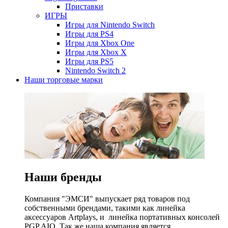
Приставки
ИГРЫ
Игры для Nintendo Switch
Игры для PS4
Игры для Xbox One
Игры для Xbox X
Игры для PS5
Nintendo Switch 2
Наши торговые марки
Наши бренды
Компания "ЭМСИ" выпускает ряд товаров под
собственными брендами, такими как линейка
аксессуаров Artplays, и линейка портативных консолей
PGP AIO. Так же наша компания является