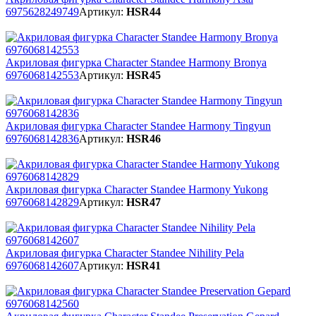
6975628249749
Артикул:
HSR44
Акриловая фигурка Character Standee Harmony Bronya
6976068142553
Артикул:
HSR45
Акриловая фигурка Character Standee Harmony Tingyun
6976068142836
Артикул:
HSR46
Акриловая фигурка Character Standee Harmony Yukong
6976068142829
Артикул:
HSR47
Акриловая фигурка Character Standee Nihility Pela
6976068142607
Артикул:
HSR41