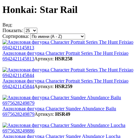
Honkai: Star Rail
Вид:
Показать:
Сортировка:
Акриловая фигурка Character Portrait Series The Hunt Feixiao
6942421145813
Артикул:
HSR258
Акриловая фигурка Character Portrait Series The Hunt Feixiao
6942421145844
Артикул:
HSR259
Акриловая фигурка Character Standee Abundance Bailu
6975628249879
Артикул:
HSR49
Акриловая фигурка Character Standee Abundance Luocha