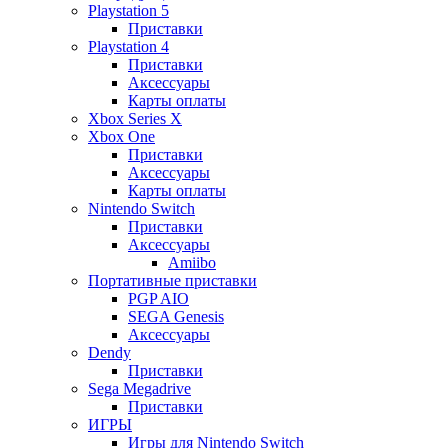
Playstation 5
Приставки
Playstation 4
Приставки
Аксессуары
Карты оплаты
Xbox Series X
Xbox One
Приставки
Аксессуары
Карты оплаты
Nintendo Switch
Приставки
Аксессуары
Amiibo
Портативные приставки
PGP AIO
SEGA Genesis
Аксессуары
Dendy
Приставки
Sega Megadrive
Приставки
ИГРЫ
Игры для Nintendo Switch