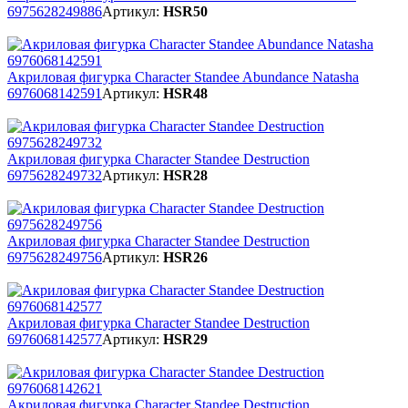
6975628249886
Артикул:
HSR50
Акриловая фигурка Character Standee Abundance Natasha
6976068142591
Артикул:
HSR48
Акриловая фигурка Character Standee Destruction
6975628249732
Артикул:
HSR28
Акриловая фигурка Character Standee Destruction
6975628249756
Артикул:
HSR26
Акриловая фигурка Character Standee Destruction
6976068142577
Артикул:
HSR29
Акриловая фигурка Character Standee Destruction