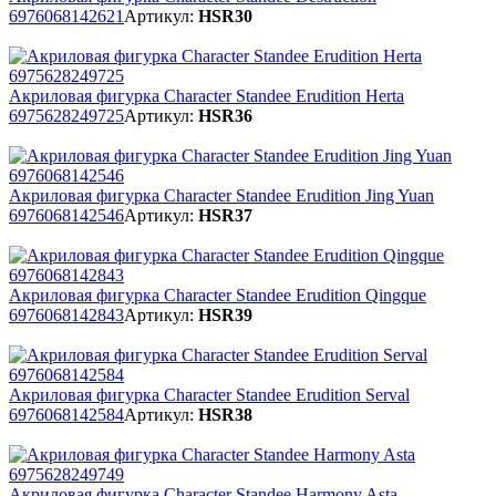
6976068142621
Артикул:
HSR30
Акриловая фигурка Character Standee Erudition Herta
6975628249725
Артикул:
HSR36
Акриловая фигурка Character Standee Erudition Jing Yuan
6976068142546
Артикул:
HSR37
Акриловая фигурка Character Standee Erudition Qingque
6976068142843
Артикул:
HSR39
Акриловая фигурка Character Standee Erudition Serval
6976068142584
Артикул:
HSR38
Акриловая фигурка Character Standee Harmony Asta