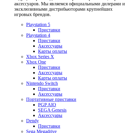
аксессуаров. Мы являемся официальными дилерами и
эксклюзивными дистрибьюторами крупнейших
игровых брендов.
Playstation 5
Приставки
Playstation 4
Приставки
Аксессуары
Карты оплаты
Xbox Series X
Xbox One
Приставки
Аксессуары
Карты оплаты
Nintendo Switch
Приставки
Аксессуары
Портативные приставки
PGP AIO
SEGA Genesis
Аксессуары
Dendy
Приставки
Sega Megadrive