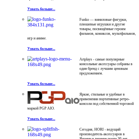
Узнать больше...
Funko — виниловые фигурки,
плюшевые игрушки и другие
товары, посвящённые героям
фильмов, комиксов, мультфильмов,
игр и аниме.
Узнать больше...
Artplays - самые популярные
консольные аксессуары собраны в
один бренд с лучшим ценовым
предложением.
Узнать больше...
Яркие, стильные и удобные в
применении портативные ретро-
консоли под собственной торговой
маркой PGP AIO.
Узнать больше...
Сегодня, HORI - ведущий
производитель аксессуаров в
Японии в течение почти 30 лет.