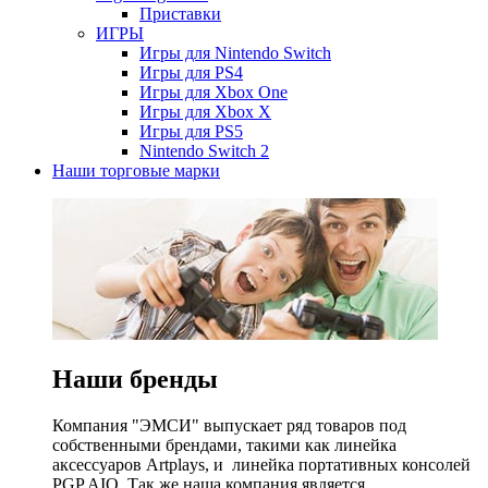
Приставки
ИГРЫ
Игры для Nintendo Switch
Игры для PS4
Игры для Xbox One
Игры для Xbox X
Игры для PS5
Nintendo Switch 2
Наши торговые марки
Наши бренды
Компания "ЭМСИ" выпускает ряд товаров под
собственными брендами, такими как линейка
аксессуаров Artplays, и линейка портативных консолей
PGP AIO. Так же наша компания является