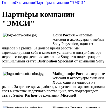
Главная
О компании
Партнёры компании "ЭМСИ"
Партнёры компании
"ЭМСИ"
Сони Россия
– игровые
консоли и аксессуары линейки
Sony Playstation, один из
лидеров на рынке. За долгое время работы, мы
зарекомендовали себя в качестве успешного дистрибьютора
игрового подразделения компании Sony, что подтверждает
официальный статус
Distribution Specialist
от компании
Sony
.
Майкрософт Россия
- игровые
консоли и аксессуары линейки
Xbox, один из лидеров на
рынке. За долгое время работы, мы успешно зарекомендовали
себя в качестве надежного поставщика, что подтверждает
статус
Senior Partner
от компании
Microsoft
Нинтендо Россия
– игровые