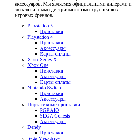
аксессуаров. Мы являемся официальными дилерами и
эксклюзивными дистрибьюторами крупнейших
игровых брендов.
Playstation 5
Приставки
Playstation 4
Приставки
Аксессуары
Карты оплаты
Xbox Series X
Xbox One
Приставки
Аксессуары
Карты оплаты
Nintendo Switch
Приставки
Аксессуары
Портативные приставки
PGP AIO
SEGA Genesis
Аксессуары
Dendy
Приставки
Sega Megadrive