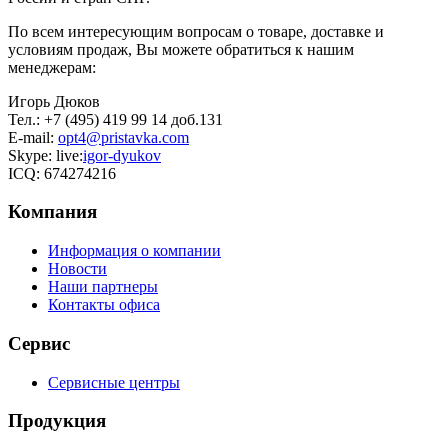
По всем интересующим вопросам о товаре, доставке и
условиям продаж, Вы можете обратиться к нашим
менеджерам:
Игорь Дюков
Тел.: +7 (495) 419 99 14 доб.131
E-mail:
opt4@pristavka.com
Skype: live:
igor-dyukov
ICQ: 674274216
Компания
Информация о компании
Новости
Наши партнеры
Контакты офиса
Сервис
Сервисные центры
Продукция