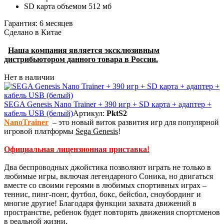
SD карта объемом 512 мб
Гарантия: 6 месяцев
Сделано в Китае
Наша компания является эксклюзивным
дистрибьютором данного товара в России.
Нет в наличии
SEGA Genesis Nano Trainer + 390 игр + SD карта + адаптер +
кабель USB (белый)
Артикул:
PktS2
NanoTrainer
– это новый виток развития игр для популярной
игровой платформы
Sega Genesis
!
Официальная лицензионная приставка!
Два беспроводных джойстика позволяют играть не только в
любимые игры, включая легендарного Соника, но двигаться
вместе со своими героями в любимых спортивных играх –
теннис, пинг-понг, футбол, бокс, бейсбол, сноубординг и
многие другие! Благодаря функции захвата движений в
пространстве, ребенок будет повторять движения спортсменов
в реальной жизни.