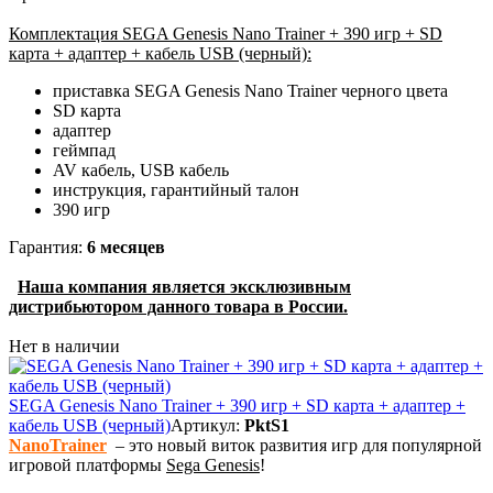
Комплектация SEGA Genesis Nano Trainer + 390 игр + SD
карта + адаптер + кабель USB (черный):
приставка SEGA Genesis Nano Trainer черного цвета
SD карта
адаптер
геймпад
AV кабель, USB кабель
инструкция, гарантийный талон
390 игр
Гарантия:
6 месяцев
Наша компания является эксклюзивным
дистрибьютором данного товара в России.
Нет в наличии
SEGA Genesis Nano Trainer + 390 игр + SD карта + адаптер +
кабель USB (черный)
Артикул:
PktS1
NanoTrainer
– это новый виток развития игр для популярной
игровой платформы
Sega Genesis
!