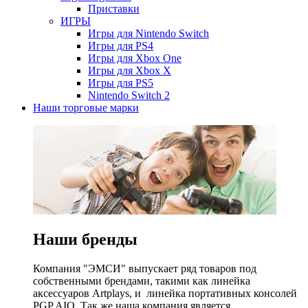
Приставки
ИГРЫ
Игры для Nintendo Switch
Игры для PS4
Игры для Xbox One
Игры для Xbox X
Игры для PS5
Nintendo Switch 2
Наши торговые марки
Наши бренды
Компания "ЭМСИ" выпускает ряд товаров под
собственными брендами, такими как линейка
аксессуаров Artplays, и линейка портативных консолей
PGP AIO. Так же наша компания является