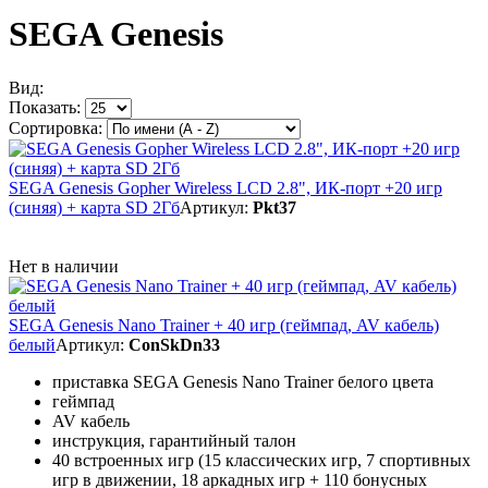
SEGA Genesis
Вид:
Показать:
Сортировка:
SEGA Genesis Gopher Wireless LCD 2.8", ИК-порт +20 игр
(синяя) + карта SD 2Гб
Артикул:
Pkt37
Нет в наличии
SEGA Genesis Nano Trainer + 40 игр (геймпад, AV кабель)
белый
Артикул:
ConSkDn33
приставка SEGA Genesis Nano Trainer белого цвета
геймпад
AV кабель
инструкция, гарантийный талон
40 встроенных игр (15 классических игр, 7 спортивных
игр в движении, 18 аркадных игр + 110 бонусных