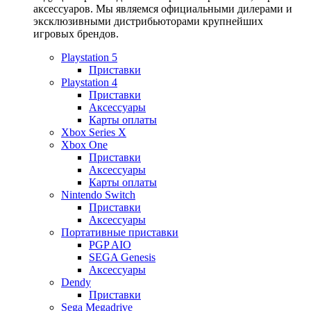
аксессуаров. Мы являемся официальными дилерами и
эксклюзивными дистрибьюторами крупнейших
игровых брендов.
Playstation 5
Приставки
Playstation 4
Приставки
Аксессуары
Карты оплаты
Xbox Series X
Xbox One
Приставки
Аксессуары
Карты оплаты
Nintendo Switch
Приставки
Аксессуары
Портативные приставки
PGP AIO
SEGA Genesis
Аксессуары
Dendy
Приставки
Sega Megadrive