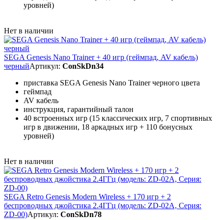
уровней)
Нет в наличии
SEGA Genesis Nano Trainer + 40 игр (геймпад, AV кабель)
черный
Артикул:
ConSkDn34
приставка SEGA Genesis Nano Trainer черного цвета
геймпад
AV кабель
инструкция, гарантийный талон
40 встроенных игр (15 классических игр, 7 спортивных
игр в движении, 18 аркадных игр + 110 бонусных
уровней)
Нет в наличии
SEGA Retro Genesis Modern Wireless + 170 игр + 2
беспроводных джойстика 2.4ГГц (модель: ZD-02A, Серия:
ZD-00)
Артикул:
ConSkDn78