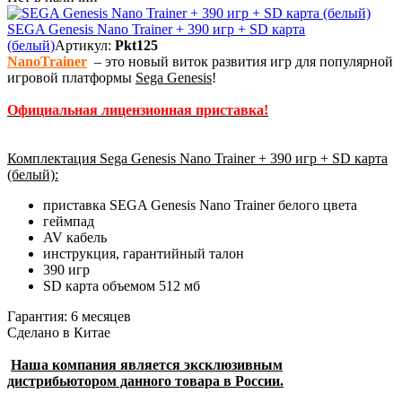
SEGA Genesis Nano Trainer + 390 игр + SD карта
(белый)
Артикул:
Pkt125
NanoTrainer
– это новый виток развития игр для популярной
игровой платформы
Sega Genesis
!
Официальная лицензионная приставка!
Комплектация Sega Genesis Nano Trainer + 390 игр + SD карта
(белый):
приставка SEGA Genesis Nano Trainer белого цвета
геймпад
AV кабель
инструкция, гарантийный талон
390 игр
SD карта объемом 512 мб
Гарантия: 6 месяцев
Сделано в Китае
Наша компания является эксклюзивным
дистрибьютором данного товара в России.