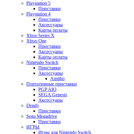
Playstation 5
Приставки
Playstation 4
Приставки
Аксессуары
Карты оплаты
Xbox Series X
Xbox One
Приставки
Аксессуары
Карты оплаты
Nintendo Switch
Приставки
Аксессуары
Amiibo
Портативные приставки
PGP AIO
SEGA Genesis
Аксессуары
Dendy
Приставки
Sega Megadrive
Приставки
ИГРЫ
Игры для Nintendo Switch