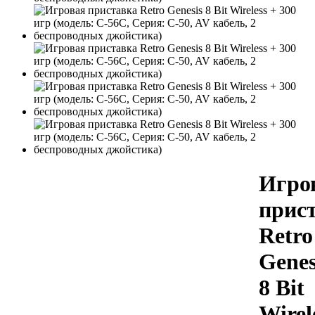
Игро
прис
Retro
Genes
8 Bit
Wirel