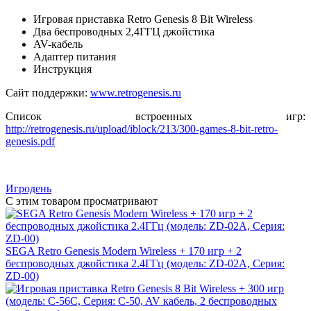
Игровая приставка Retro Genesis 8 Bit Wireless
Два беспроводных 2,4ГГЦ джойстика
AV-кабель
Адаптер питания
Инструкция
Сайт поддержки:
www.retrogenesis.ru
Список встроенных игр:
http://retrogenesis.ru/upload/iblock/213/300-games-8-bit-retro-
genesis.pdf
Игродень
С этим товаром просматривают
SEGA Retro Genesis Modern Wireless + 170 игр + 2
беспроводных джойстика 2.4ГГц (модель: ZD-02A, Серия:
ZD-00)