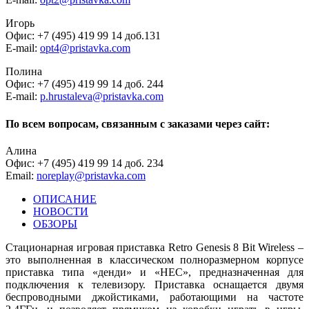
Игорь
Офис: +7 (495) 419 99 14 доб.131
E-mail:
opt4@pristavka.com
Полина
Офис: +7 (495) 419 99 14 доб. 244
E-mail:
p.hrustaleva@pristavka.com
По всем вопросам, связанным с заказами через сайт:
Алина
Офис: +7 (495) 419 99 14 доб. 234
Email:
noreplay@pristavka.com
ОПИСАНИЕ
НОВОСТИ
ОБЗОРЫ
Стационарная игровая приставка Retro Genesis 8 Bit Wireless –
это выполненная в классическом полноразмерном корпусе
приставка типа «денди» и «НЕС», предназначенная для
подключения к телевизору. Приставка оснащается двумя
беспроводными джойстиками, работающими на частоте