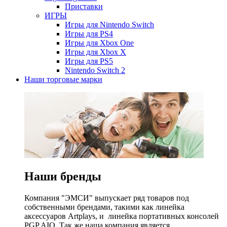
Приставки
ИГРЫ
Игры для Nintendo Switch
Игры для PS4
Игры для Xbox One
Игры для Xbox X
Игры для PS5
Nintendo Switch 2
Наши торговые марки
Наши бренды
Компания "ЭМСИ" выпускает ряд товаров под
собственными брендами, такими как линейка
аксессуаров Artplays, и линейка портативных консолей
PGP AIO. Так же наша компания является