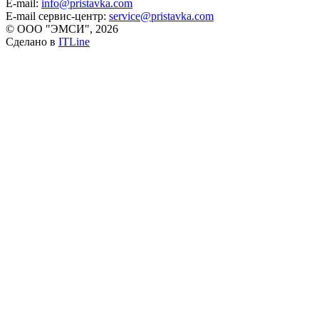
E-mail:
info@pristavka.com
E-mail сервис-центр:
service@pristavka.com
© ООО "ЭМСИ", 2026
Сделано в
ITLine