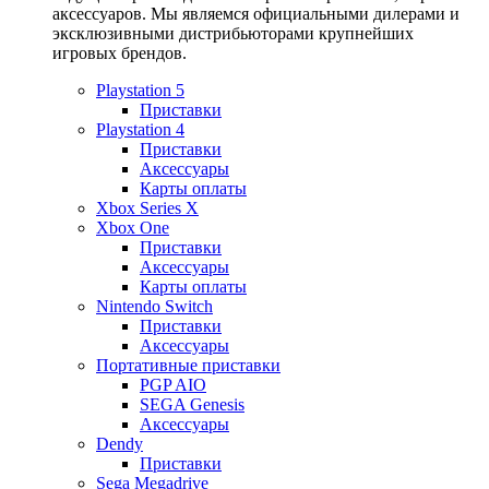
аксессуаров. Мы являемся официальными дилерами и
эксклюзивными дистрибьюторами крупнейших
игровых брендов.
Playstation 5
Приставки
Playstation 4
Приставки
Аксессуары
Карты оплаты
Xbox Series X
Xbox One
Приставки
Аксессуары
Карты оплаты
Nintendo Switch
Приставки
Аксессуары
Портативные приставки
PGP AIO
SEGA Genesis
Аксессуары
Dendy
Приставки
Sega Megadrive