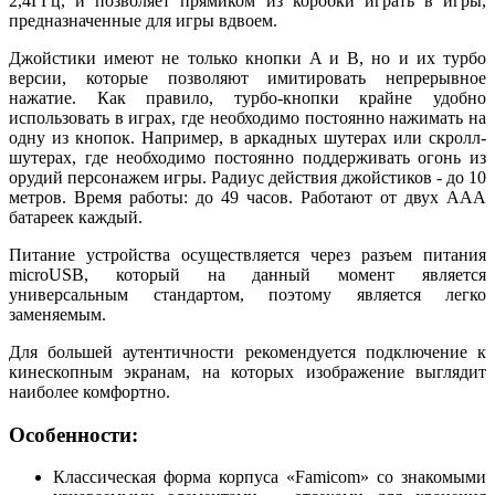
2,4ГГц, и позволяет прямиком из коробки играть в игры,
предназначенные для игры вдвоем.
Джойстики имеют не только кнопки A и B, но и их турбо
версии, которые позволяют имитировать непрерывное
нажатие. Как правило, турбо-кнопки крайне удобно
использовать в играх, где необходимо постоянно нажимать на
одну из кнопок. Например, в аркадных шутерах или скролл-
шутерах, где необходимо постоянно поддерживать огонь из
орудий персонажем игры. Радиус действия джойстиков - до 10
метров. Время работы: до 49 часов. Работают от двух ААА
батареек каждый.
Питание устройства осуществляется через разъем питания
microUSB, который на данный момент является
универсальным стандартом, поэтому является легко
заменяемым.
Для большей аутентичности рекомендуется подключение к
кинескопным экранам, на которых изображение выглядит
наиболее комфортно.
Особенности:
Классическая форма корпуса «Famicom» со знакомыми