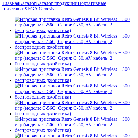
Главная
Каталог
Каталог продукции
Портативные
приставки
SEGA Genesis