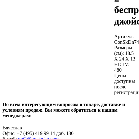
бесп
джой
Артикул:
ConSkDn74
Размеры
(см):
18.5
X 24 X 13
HDTV:
480
Цены
доступны
после
регистраци
По всем интересующим вопросам о товаре, доставке и
условиям продаж, Вы можете обратиться к нашим
менеджерам:
Вячеслав
Офис: +7 (495) 419 99 14 доб. 130
E-mail:
opt2@pristavka.com