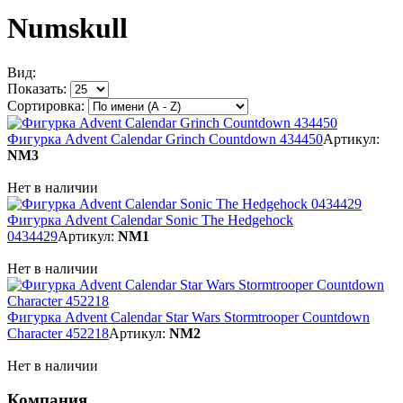
Numskull
Вид:
Показать:
Сортировка:
Фигурка Advent Calendar Grinch Countdown 434450
Артикул:
NM3
Нет в наличии
Фигурка Advent Calendar Sonic The Hedgehock
0434429
Артикул:
NM1
Нет в наличии
Фигурка Advent Calendar Star Wars Stormtrooper Countdown
Character 452218
Артикул:
NM2
Нет в наличии
Компания