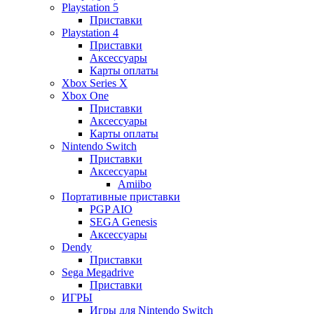
Playstation 5
Приставки
Playstation 4
Приставки
Аксессуары
Карты оплаты
Xbox Series X
Xbox One
Приставки
Аксессуары
Карты оплаты
Nintendo Switch
Приставки
Аксессуары
Amiibo
Портативные приставки
PGP AIO
SEGA Genesis
Аксессуары
Dendy
Приставки
Sega Megadrive
Приставки
ИГРЫ
Игры для Nintendo Switch