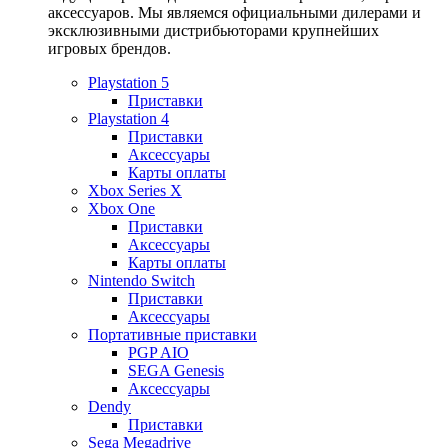
аксессуаров. Мы являемся официальными дилерами и
эксклюзивными дистрибьюторами крупнейших
игровых брендов.
Playstation 5
Приставки
Playstation 4
Приставки
Аксессуары
Карты оплаты
Xbox Series X
Xbox One
Приставки
Аксессуары
Карты оплаты
Nintendo Switch
Приставки
Аксессуары
Портативные приставки
PGP AIO
SEGA Genesis
Аксессуары
Dendy
Приставки
Sega Megadrive