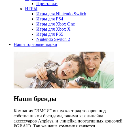
Приставки
ИГРЫ
Игры для Nintendo Switch
Игры для PS4
Игры для Xbox One
Игры для Xbox X
Игры для PS5
Nintendo Switch 2
Наши торговые марки
Наши бренды
Компания "ЭМСИ" выпускает ряд товаров под
собственными брендами, такими как линейка
аксессуаров Artplays, и линейка портативных консолей
PGP AIO. Так же наша компания является