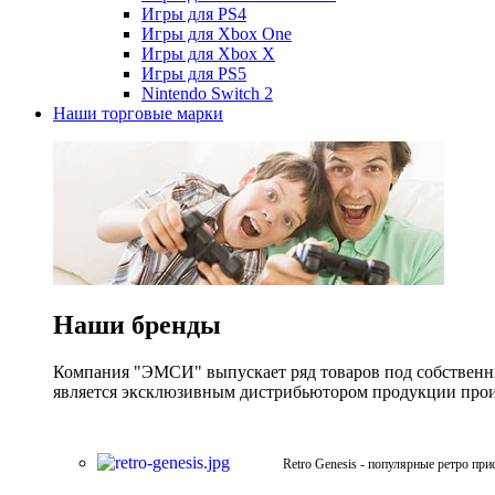
Игры для PS4
Игры для Xbox One
Игры для Xbox X
Игры для PS5
Nintendo Switch 2
Наши торговые марки
Наши бренды
Компания "ЭМСИ" выпускает ряд товаров под собственны
является эксклюзивным дистрибьютором продукции произв
Retro Genesis - популярные ретро при