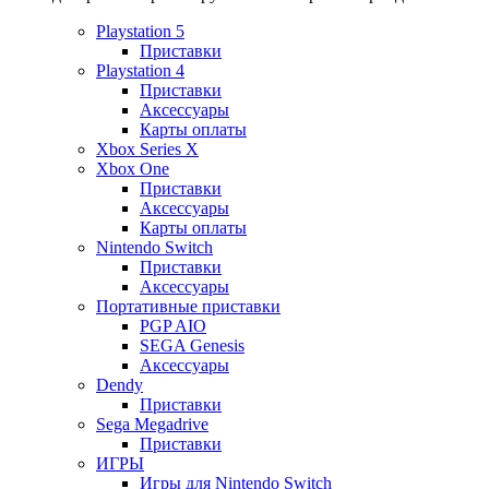
Playstation 5
Приставки
Playstation 4
Приставки
Аксессуары
Карты оплаты
Xbox Series X
Xbox One
Приставки
Аксессуары
Карты оплаты
Nintendo Switch
Приставки
Аксессуары
Портативные приставки
PGP AIO
SEGA Genesis
Аксессуары
Dendy
Приставки
Sega Megadrive
Приставки
ИГРЫ
Игры для Nintendo Switch