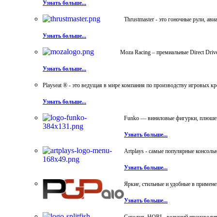
Узнать больше...
Thrustmaster - это гоночные рули, а
Узнать больше...
Moza Racing – премиальные Direct Dri
Узнать больше...
Playseat ® - это ведущая в мире компания по производству игровых к
Узнать больше...
Funko — виниловые фигурки, плюшевы
Узнать больше...
Artplays - самые популярные консол
Узнать больше...
Яркие, стильные и удобные в примен
Узнать больше...