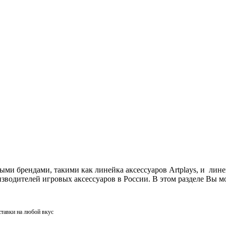
ми брендами, такими как линейка аксессуаров Artplays, и лин
одителей игровых аксессуаров в России. В этом разделе Вы мо
ставки на любой вкус