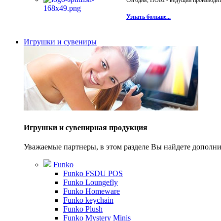
Сегодня, HORI - ведущий производите
Узнать больше...
Игрушки и сувениры
Игрушки и сувенирная продукция
Уважаемые партнеры, в этом разделе Вы найдете допол
Funko
Funko FSDU POS
Funko Loungefly
Funko Homeware
Funko keychain
Funko Plush
Funko Mystery Minis