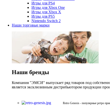
Игры для PS4
Игры для Xbox One
Игры для Xbox X
Игры для PS5
Nintendo Switch 2
Наши торговые марки
Наши бренды
Компания "ЭМСИ" выпускает ряд товаров под собственны
является эксклюзивным дистрибьютором продукции произв
Retro Genesis - популярные ретро при