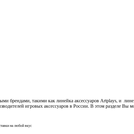
ми брендами, такими как линейка аксессуаров Artplays, и лин
одителей игровых аксессуаров в России. В этом разделе Вы мо
ставки на любой вкус