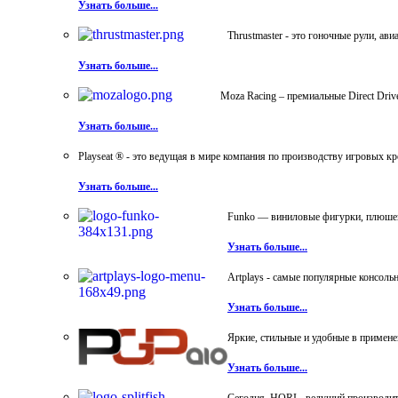
Узнать больше...
Thrustmaster - это гоночные рули, а
Узнать больше...
Moza Racing – премиальные Direct Dri
Узнать больше...
Playseat ® - это ведущая в мире компания по производству игровых к
Узнать больше...
Funko — виниловые фигурки, плюшевы
Узнать больше...
Artplays - самые популярные консол
Узнать больше...
Яркие, стильные и удобные в примен
Узнать больше...