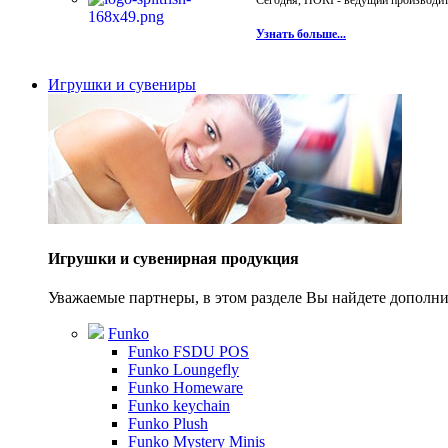
Сегодня, HORI - ведущий производите
Узнать больше...
Игрушки и сувениры
Игрушки и сувенирная продукция
Уважаемые партнеры, в этом разделе Вы найдете допол
Funko
Funko FSDU POS
Funko Loungefly
Funko Homeware
Funko keychain
Funko Plush
Funko Mystery Minis