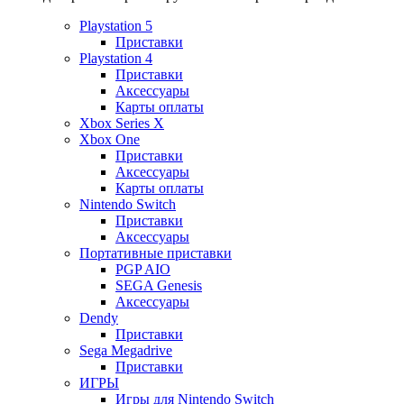
Playstation 5
Приставки
Playstation 4
Приставки
Аксессуары
Карты оплаты
Xbox Series X
Xbox One
Приставки
Аксессуары
Карты оплаты
Nintendo Switch
Приставки
Аксессуары
Портативные приставки
PGP AIO
SEGA Genesis
Аксессуары
Dendy
Приставки
Sega Megadrive
Приставки
ИГРЫ
Игры для Nintendo Switch