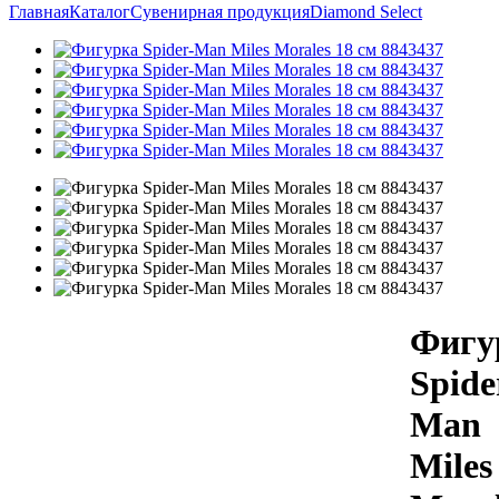
Главная
Каталог
Сувенирная продукция
Diamond Select
Фигу
Spide
Man
Miles