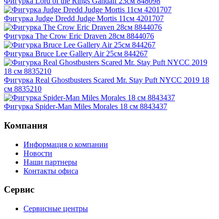
Фигурка Lord of the Rings Gandalf 23см 848098
Фигурка Judge Dredd Judge Mortis 11см 4201707
Фигурка The Crow Eric Draven 28см 8844076
Фигурка Bruce Lee Gallery Air 25см 844267
Фигурка Real Ghostbusters Scared Mr. Stay Puft NYCC 2019 18
см 8835210
Фигурка Spider-Man Miles Morales 18 см 8843437
Компания
Информация о компании
Новости
Наши партнеры
Контакты офиса
Сервис
Сервисные центры