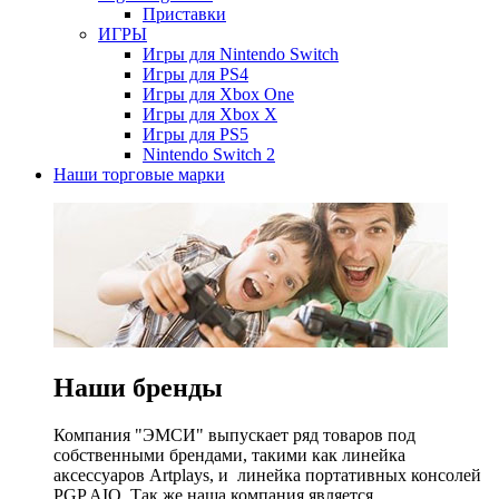
Приставки
ИГРЫ
Игры для Nintendo Switch
Игры для PS4
Игры для Xbox One
Игры для Xbox X
Игры для PS5
Nintendo Switch 2
Наши торговые марки
Наши бренды
Компания "ЭМСИ" выпускает ряд товаров под
собственными брендами, такими как линейка
аксессуаров Artplays, и линейка портативных консолей
PGP AIO. Так же наша компания является