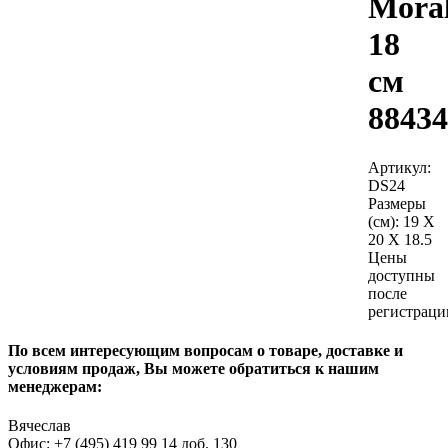
Moral
18
см
88434
Артикул:
DS24
Размеры
(см):
19 X
20 X 18.5
Цены
доступны
после
регистраци
По всем интересующим вопросам о товаре, доставке и
условиям продаж, Вы можете обратиться к нашим
менеджерам:
Вячеслав
Офис: +7 (495) 419 99 14 доб. 130