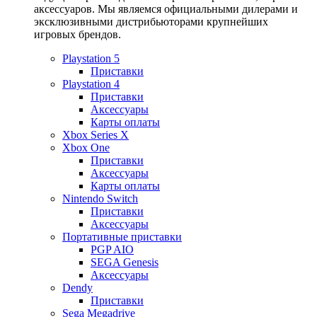
аксессуаров. Мы являемся официальными дилерами и
эксклюзивными дистрибьюторами крупнейших
игровых брендов.
Playstation 5
Приставки
Playstation 4
Приставки
Аксессуары
Карты оплаты
Xbox Series X
Xbox One
Приставки
Аксессуары
Карты оплаты
Nintendo Switch
Приставки
Аксессуары
Портативные приставки
PGP AIO
SEGA Genesis
Аксессуары
Dendy
Приставки
Sega Megadrive