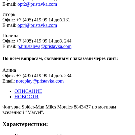
E-mail:
opt2@pristavka.com
Игорь
Офис: +7 (495) 419 99 14 доб.131
E-mail:
opt4@pristavka.com
Полина
Офис: +7 (495) 419 99 14 доб. 244
E-mail:
p.hrustaleva@pristavka.com
По всем вопросам, связанным с заказами через сайт:
Алина
Офис: +7 (495) 419 99 14 доб. 234
Email:
noreplay@pristavka.com
ОПИСАНИЕ
НОВОСТИ
Фигурка Spider-Man Miles Morales 8843437 по мотивам
вселенной "Marvel".
Характеристики: