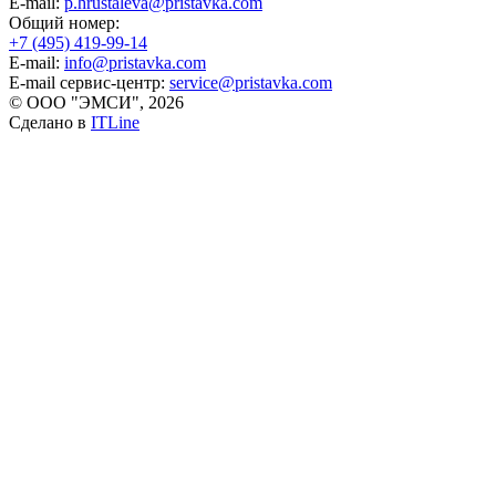
E-mail:
p.hrustaleva@pristavka.com
Общий номер:
+7 (495) 419-99-14
E-mail:
info@pristavka.com
E-mail сервис-центр:
service@pristavka.com
© ООО "ЭМСИ", 2026
Сделано в
ITLine