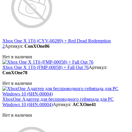
Xbox One X 1Тб (CYV-00289) + Red Dead Redemption
2
Артикул:
ConXOne86
Нет в наличии
Xbox One X 1Тб (FMP-00058) + Fall Out 76
Артикул:
ConXOne78
Нет в наличии
XboxOne Адаптер для беспроводного геймпада для РС
Windows 10 (6HN-00004)
Артикул:
ACXOne41
Нет в наличии