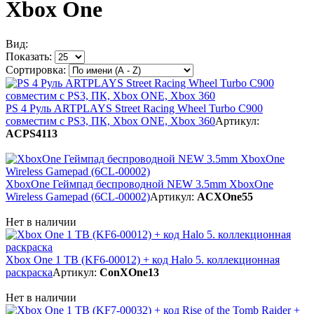
Xbox One
Вид:
Показать:
Сортировка:
PS 4 Руль ARTPLAYS Street Racing Wheel Turbo C900
совместим с PS3, ПК, Xbox ONE, Xbox 360
Артикул:
ACPS4113
XboxOne Геймпад беспроводной NEW 3.5mm XboxOne
Wireless Gamepad (6CL-00002)
Артикул:
ACXOne55
Нет в наличии
Xbox One 1 TB (KF6-00012) + код Halo 5. коллекционная
раскраска
Артикул:
ConXOne13
Нет в наличии