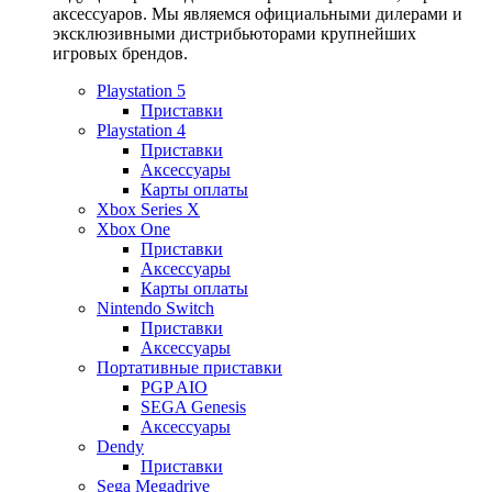
аксессуаров. Мы являемся официальными дилерами и
эксклюзивными дистрибьюторами крупнейших
игровых брендов.
Playstation 5
Приставки
Playstation 4
Приставки
Аксессуары
Карты оплаты
Xbox Series X
Xbox One
Приставки
Аксессуары
Карты оплаты
Nintendo Switch
Приставки
Аксессуары
Портативные приставки
PGP AIO
SEGA Genesis
Аксессуары
Dendy
Приставки
Sega Megadrive