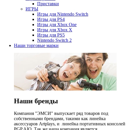
Приставки
ИГРЫ
Игры для Nintendo Switch
Игры для PS4
Игры для Xbox One
Игры для Xbox X
Игры для PS5
Nintendo Switch 2
Наши торговые марки
Наши бренды
Компания "ЭМСИ" выпускает ряд товаров под
собственными брендами, такими как линейка
аксессуаров Artplays, и линейка портативных консолей
PGP AIO. Так же наша компания является