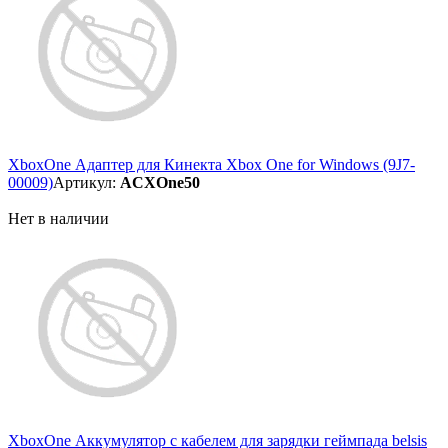
XboxOne Адаптер для Кинекта Xbox One for Windows (9J7-
00009)
Артикул:
ACXOne50
Нет в наличии
XboxOne Аккумулятор с кабелем для зарядки геймпада belsis