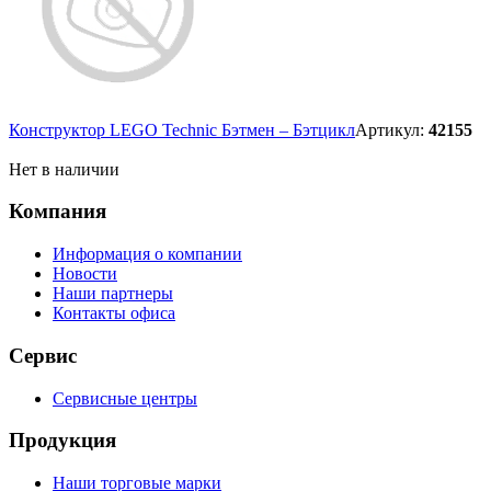
Конструктор LEGO Technic Бэтмен – Бэтцикл
Артикул:
42155
Нет в наличии
Компания
Информация о компании
Новости
Наши партнеры
Контакты офиса
Сервис
Сервисные центры
Продукция
Наши торговые марки