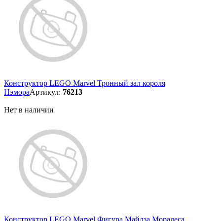
Конструктор LEGO Marvel Тронный зал короля
Нэмора
Артикул:
76213
Нет в наличии
Конструктор LEGO Marvel Фигура Майлза Моралеса