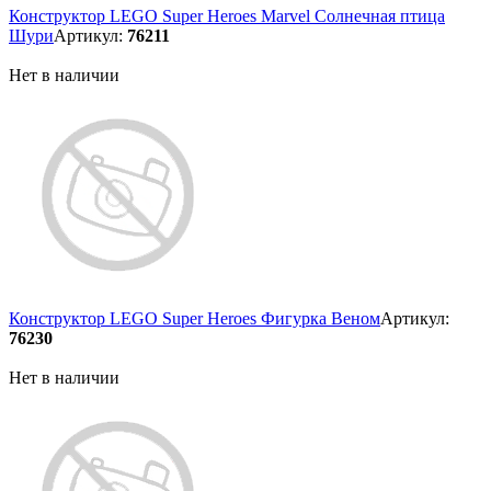
Конструктор LEGO Super Heroes Marvel Солнечная птица
Шури
Артикул:
76211
Нет в наличии
Конструктор LEGO Super Heroes Фигурка Веном
Артикул:
76230
Нет в наличии