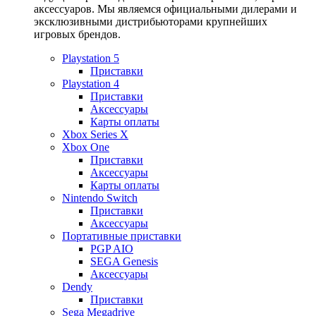
аксессуаров. Мы являемся официальными дилерами и
эксклюзивными дистрибьюторами крупнейших
игровых брендов.
Playstation 5
Приставки
Playstation 4
Приставки
Аксессуары
Карты оплаты
Xbox Series X
Xbox One
Приставки
Аксессуары
Карты оплаты
Nintendo Switch
Приставки
Аксессуары
Портативные приставки
PGP AIO
SEGA Genesis
Аксессуары
Dendy
Приставки
Sega Megadrive