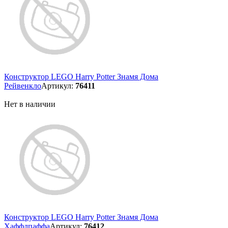
Конструктор LEGO Harry Potter Знамя Дома
Рейвенкло
Артикул:
76411
Нет в наличии
Конструктор LEGO Harry Potter Знамя Дома
Хаффлпаффа
Артикул:
76412