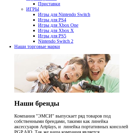
Приставки
ИГРЫ
Игры для Nintendo Switch
Игры для PS4
Игры для Xbox One
Игры для Xbox X
Игры для PS5
Nintendo Switch 2
Наши торговые марки
Наши бренды
Компания "ЭМСИ" выпускает ряд товаров под
собственными брендами, такими как линейка
аксессуаров Artplays, и линейка портативных консолей
PGP AIO. Так же наша компания является