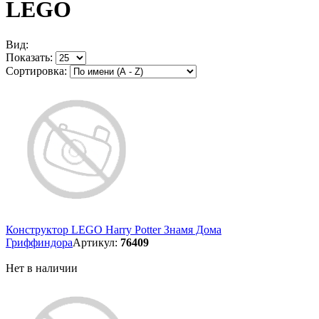
LEGO
Вид:
Показать:
Сортировка:
Конструктор LEGO Harry Potter Знамя Дома
Гриффиндора
Артикул:
76409
Нет в наличии