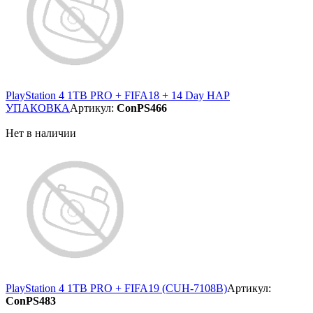
PlayStation 4 1TB PRO + FIFA18 + 14 Day НАР
УПАКОВКА
Артикул:
ConPS466
Нет в наличии
PlayStation 4 1TB PRO + FIFA19 (CUH-7108B)
Артикул:
ConPS483