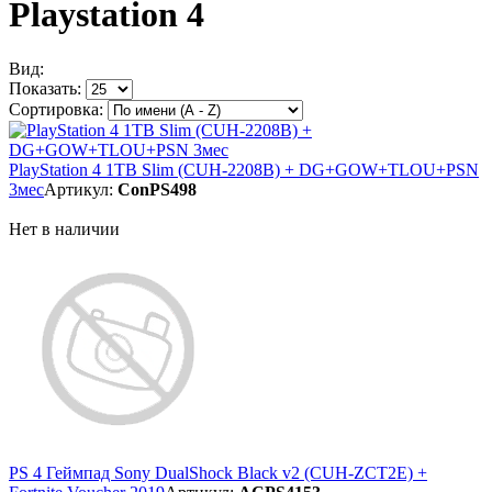
Playstation 4
Вид:
Показать:
Сортировка:
PlayStation 4 1TB Slim (CUH-2208B) + DG+GOW+TLOU+PSN
3мес
Артикул:
ConPS498
Нет в наличии
PS 4 Геймпад Sony DualShock Black v2 (CUH-ZCT2E) +