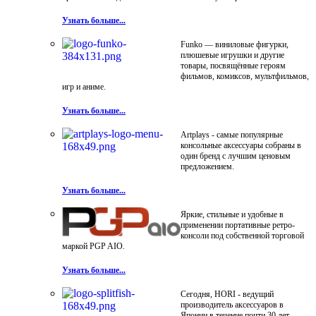
Узнать больше...
Funko — виниловые фигурки,
плюшевые игрушки и другие
товары, посвящённые героям
фильмов, комиксов, мультфильмов,
игр и аниме.
Узнать больше...
Artplays - самые популярные
консольные аксессуары собраны в
один бренд с лучшим ценовым
предложением.
Узнать больше...
Яркие, стильные и удобные в
применении портативные ретро-
консоли под собственной торговой
маркой PGP AIO.
Узнать больше...
Сегодня, HORI - ведущий
производитель аксессуаров в
Японии в течение почти 30 лет.