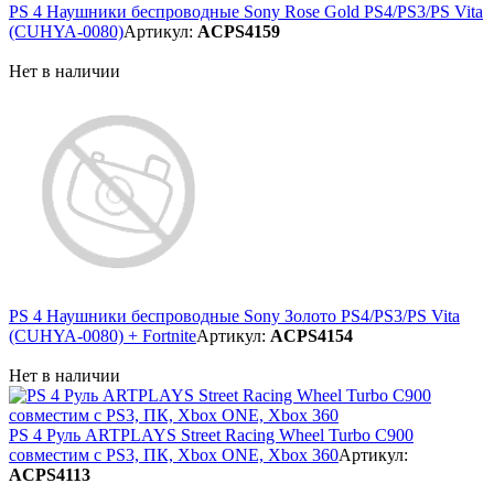
PS 4 Наушники беспроводные Sony Rose Gold PS4/PS3/PS Vita
(CUHYA-0080)
Артикул:
ACPS4159
Нет в наличии
PS 4 Наушники беспроводные Sony Золото PS4/PS3/PS Vita
(CUHYA-0080) + Fortnite
Артикул:
ACPS4154
Нет в наличии
PS 4 Руль ARTPLAYS Street Racing Wheel Turbo C900
совместим с PS3, ПК, Xbox ONE, Xbox 360
Артикул:
ACPS4113