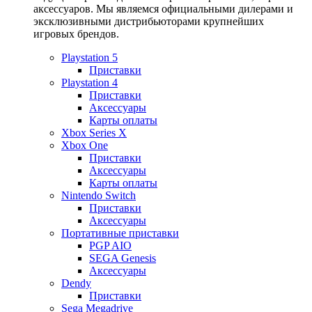
аксессуаров. Мы являемся официальными дилерами и
эксклюзивными дистрибьюторами крупнейших
игровых брендов.
Playstation 5
Приставки
Playstation 4
Приставки
Аксессуары
Карты оплаты
Xbox Series X
Xbox One
Приставки
Аксессуары
Карты оплаты
Nintendo Switch
Приставки
Аксессуары
Портативные приставки
PGP AIO
SEGA Genesis
Аксессуары
Dendy
Приставки
Sega Megadrive