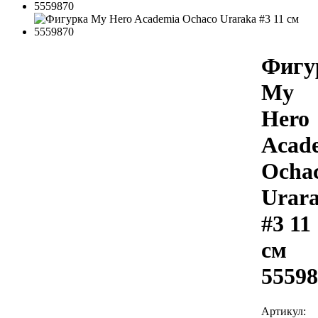
Фигу
My
Hero
Acad
Ocha
Urar
#3 11
см
55598
Артикул: