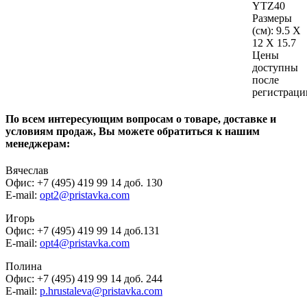
YTZ40
Размеры
(см):
9.5 X
12 X 15.7
Цены
доступны
после
регистраци
По всем интересующим вопросам о товаре, доставке и
условиям продаж, Вы можете обратиться к нашим
менеджерам:
Вячеслав
Офис: +7 (495) 419 99 14 доб. 130
E-mail:
opt2@pristavka.com
Игорь
Офис: +7 (495) 419 99 14 доб.131
E-mail:
opt4@pristavka.com
Полина
Офис: +7 (495) 419 99 14 доб. 244
E-mail:
p.hrustaleva@pristavka.com