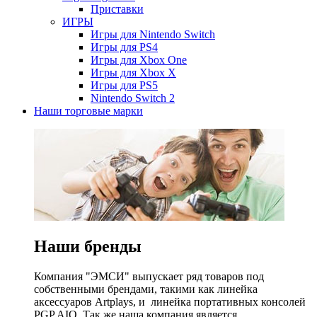
Приставки
ИГРЫ
Игры для Nintendo Switch
Игры для PS4
Игры для Xbox One
Игры для Xbox X
Игры для PS5
Nintendo Switch 2
Наши торговые марки
Наши бренды
Компания "ЭМСИ" выпускает ряд товаров под
собственными брендами, такими как линейка
аксессуаров Artplays, и линейка портативных консолей
PGP AIO. Так же наша компания является