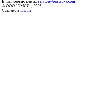
E-mail сервис-центр:
service@pristavka.com
© ООО "ЭМСИ", 2026
Сделано в
ITLine