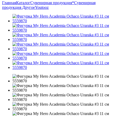
Главная
Каталог
Сувенирная продукция
*Сувенирная
продукция Другое
Youtooz