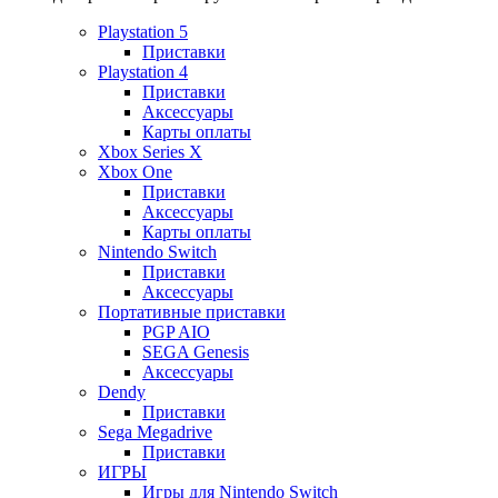
Playstation 5
Приставки
Playstation 4
Приставки
Аксессуары
Карты оплаты
Xbox Series X
Xbox One
Приставки
Аксессуары
Карты оплаты
Nintendo Switch
Приставки
Аксессуары
Портативные приставки
PGP AIO
SEGA Genesis
Аксессуары
Dendy
Приставки
Sega Megadrive
Приставки
ИГРЫ
Игры для Nintendo Switch