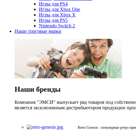
Игры для PS4
Игры для Xbox One
Игры для Xbox X
Игры для PS5
Nintendo Switch 2
Наши торговые марки
Наши бренды
Компания "ЭМСИ" выпускает ряд товаров под собственны
является эксклюзивным дистрибьютором продукции произв
Retro Genesis - популярные ретро при