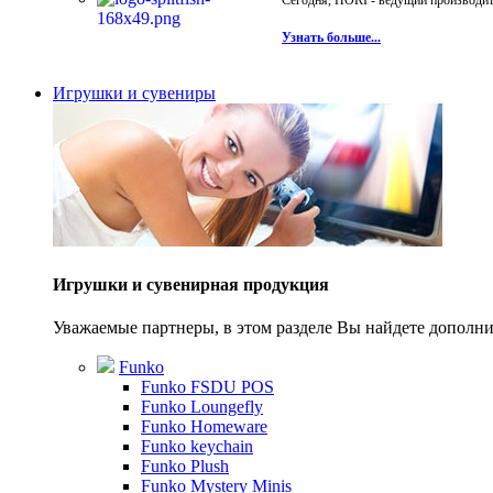
Сегодня, HORI - ведущий производите
Узнать больше...
Игрушки и сувениры
Игрушки и сувенирная продукция
Уважаемые партнеры, в этом разделе Вы найдете допол
Funko
Funko FSDU POS
Funko Loungefly
Funko Homeware
Funko keychain
Funko Plush
Funko Mystery Minis