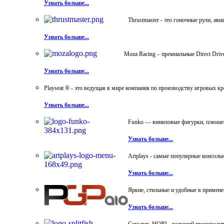
Узнать больше...
Thrustmaster - это гоночные рули, а
Узнать больше...
Moza Racing – премиальные Direct Dri
Узнать больше...
Playseat ® - это ведущая в мире компания по производству игровых к
Узнать больше...
Funko — виниловые фигурки, плюшевы
Узнать больше...
Artplays - самые популярные консол
Узнать больше...
Яркие, стильные и удобные в примен
Узнать больше...