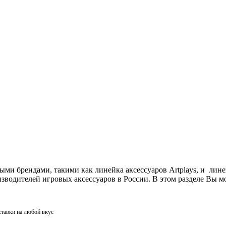
ми брендами, такими как линейка аксессуаров Artplays, и лин
одителей игровых аксессуаров в России. В этом разделе Вы мо
ставки на любой вкус