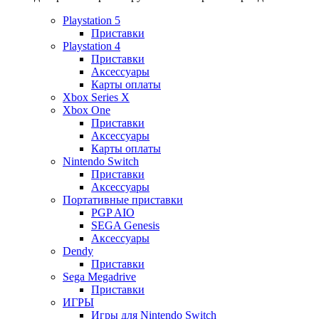
Playstation 5
Приставки
Playstation 4
Приставки
Аксессуары
Карты оплаты
Xbox Series X
Xbox One
Приставки
Аксессуары
Карты оплаты
Nintendo Switch
Приставки
Аксессуары
Портативные приставки
PGP AIO
SEGA Genesis
Аксессуары
Dendy
Приставки
Sega Megadrive
Приставки
ИГРЫ
Игры для Nintendo Switch