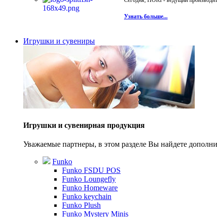
Сегодня, HORI - ведущий производите
Узнать больше...
Игрушки и сувениры
Игрушки и сувенирная продукция
Уважаемые партнеры, в этом разделе Вы найдете допол
Funko
Funko FSDU POS
Funko Loungefly
Funko Homeware
Funko keychain
Funko Plush
Funko Mystery Minis