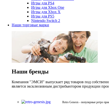
Игры для PS4
Игры для Xbox One
Игры для Xbox X
Игры для PS5
Nintendo Switch 2
Наши торговые марки
Наши бренды
Компания "ЭМСИ" выпускает ряд товаров под собственны
является эксклюзивным дистрибьютором продукции произв
Retro Genesis - популярные ретро при