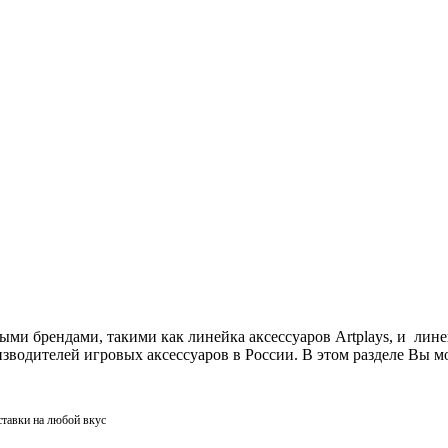
ми брендами, такими как линейка аксессуаров Artplays, и лин
одителей игровых аксессуаров в России. В этом разделе Вы мо
ставки на любой вкус