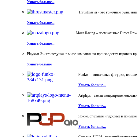
Узнать больше...
Thrustmaster - это гоночные рули, а
Узнать больше...
Moza Racing – премиальные Direct Dri
Узнать больше...
Playseat ® - это ведущая в мире компания по производству игровых к
Узнать больше...
Funko — виниловые фигурки, плюшевы
Узнать больше...
Artplays - самые популярные консол
Узнать больше...
Яркие, стильные и удобные в примен
Узнать больше...