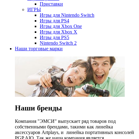
Приставки
ИГРЫ
Игры для Nintendo Switch
Игры для PS4
Игры для Xbox One
Игры для Xbox X
Игры для PS5
Nintendo Switch 2
Наши торговые марки
Наши бренды
Компания "ЭМСИ" выпускает ряд товаров под
собственными брендами, такими как линейка
аксессуаров Artplays, и линейка портативных консолей
PGP AIO. Так же наша компания является