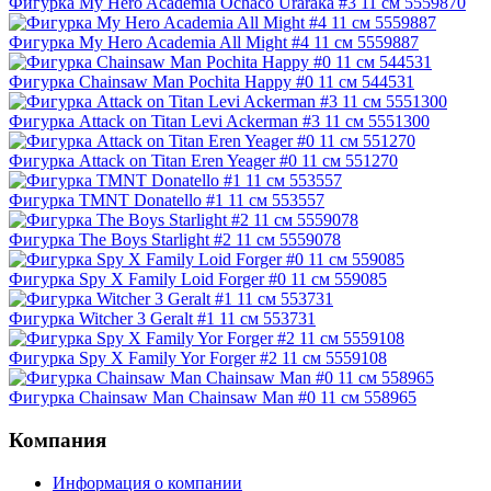
Фигурка My Hero Academia Ochaco Uraraka #3 11 см 5559870
Фигурка My Hero Academia All Might #4 11 см 5559887
Фигурка Chainsaw Man Pochita Happy #0 11 см 544531
Фигурка Attack on Titan Levi Ackerman #3 11 см 5551300
Фигурка Attack on Titan Eren Yeager #0 11 см 551270
Фигурка TMNT Donatello #1 11 см 553557
Фигурка The Boys Starlight #2 11 см 5559078
Фигурка Spy X Family Loid Forger #0 11 см 559085
Фигурка Witcher 3 Geralt #1 11 см 553731
Фигурка Spy X Family Yor Forger #2 11 см 5559108
Фигурка Chainsaw Man Chainsaw Man #0 11 см 558965
Компания
Информация о компании