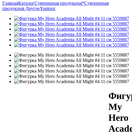
Главная
Каталог
Сувенирная продукция
*Сувенирная
продукция Другое
Youtooz
Фигу
My
Hero
Acad