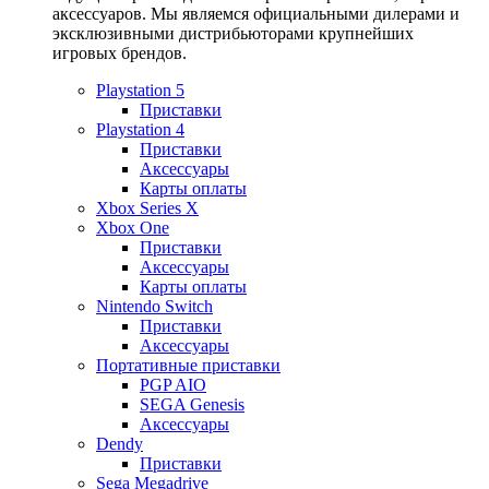
аксессуаров. Мы являемся официальными дилерами и
эксклюзивными дистрибьюторами крупнейших
игровых брендов.
Playstation 5
Приставки
Playstation 4
Приставки
Аксессуары
Карты оплаты
Xbox Series X
Xbox One
Приставки
Аксессуары
Карты оплаты
Nintendo Switch
Приставки
Аксессуары
Портативные приставки
PGP AIO
SEGA Genesis
Аксессуары
Dendy
Приставки
Sega Megadrive