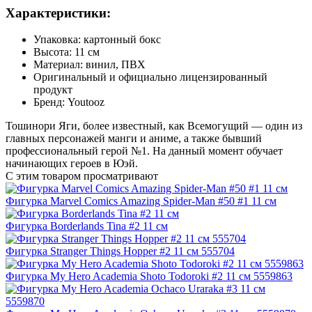
Характеристики:
Упаковка: картонный бокс
Высота: 11 см
Материал: винил, ПВХ
Оригинальный и официально лицензированный
продукт
Бренд: Youtooz
Тошинори Яги, более известный, как Всемогущий — один из
главных персонажей манги и аниме, а также бывший
профессиональный герой №1. На данный момент обучает
начинающих героев в Юэй.
С этим товаром просматривают
Фигурка Marvel Comics Amazing Spider-Man #50 #1 11 см
Фигурка Borderlands Tina #2 11 см
Фигурка Stranger Things Hopper #2 11 см 555704
Фигурка My Hero Academia Shoto Todoroki #2 11 см 5559863