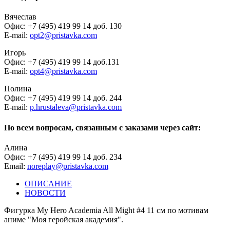
Вячеслав
Офис: +7 (495) 419 99 14 доб. 130
E-mail:
opt2@pristavka.com
Игорь
Офис: +7 (495) 419 99 14 доб.131
E-mail:
opt4@pristavka.com
Полина
Офис: +7 (495) 419 99 14 доб. 244
E-mail:
p.hrustaleva@pristavka.com
По всем вопросам, связанным с заказами через сайт:
Алина
Офис: +7 (495) 419 99 14 доб. 234
Email:
noreplay@pristavka.com
ОПИСАНИЕ
НОВОСТИ
Фигурка My Hero Academia All Might #4 11 см по мотивам
аниме "Моя геройская академия".