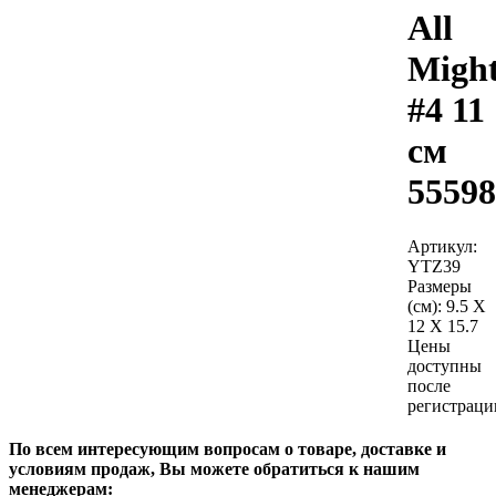
All
Migh
#4 11
см
55598
Артикул:
YTZ39
Размеры
(см):
9.5 X
12 X 15.7
Цены
доступны
после
регистраци
По всем интересующим вопросам о товаре, доставке и
условиям продаж, Вы можете обратиться к нашим
менеджерам: