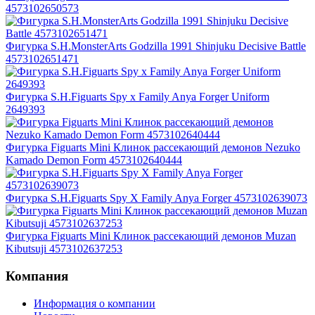
4573102650573
Фигурка S.H.MonsterArts Godzilla 1991 Shinjuku Decisive Battle
4573102651471
Фигурка S.H.Figuarts Spy x Family Anya Forger Uniform
2649393
Фигурка Figuarts Mini Клинок рассекающий демонов Nezuko
Kamado Demon Form 4573102640444
Фигурка S.H.Figuarts Spy X Family Anya Forger 4573102639073
Фигурка Figuarts Mini Клинок рассекающий демонов Muzan
Kibutsuji 4573102637253
Компания
Информация о компании