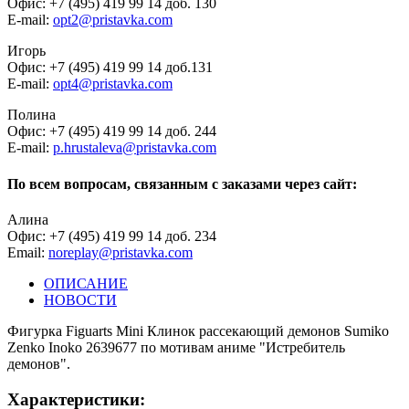
Офис: +7 (495) 419 99 14 доб. 130
E-mail:
opt2@pristavka.com
Игорь
Офис: +7 (495) 419 99 14 доб.131
E-mail:
opt4@pristavka.com
Полина
Офис: +7 (495) 419 99 14 доб. 244
E-mail:
p.hrustaleva@pristavka.com
По всем вопросам, связанным с заказами через сайт:
Алина
Офис: +7 (495) 419 99 14 доб. 234
Email:
noreplay@pristavka.com
ОПИСАНИЕ
НОВОСТИ
Фигурка Figuarts Mini Клинок рассекающий демонов Sumiko
Zenko Inoko 2639677 по мотивам аниме "Истребитель
демонов".
Характеристики: