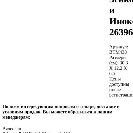
и
Инок
26396
Артикул:
BTM438
Размеры
(см):
30.3
X 12.2 X
6.5
Цены
доступны
после
регистраци
По всем интересующим вопросам о товаре, доставке и
условиям продаж, Вы можете обратиться к нашим
менеджерам:
Вячеслав