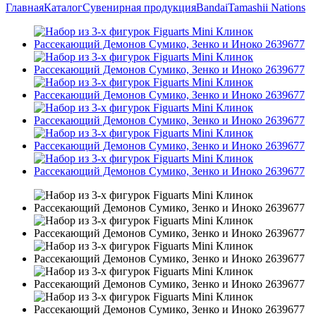
Главная
Каталог
Сувенирная продукция
Bandai
Tamashii Nations