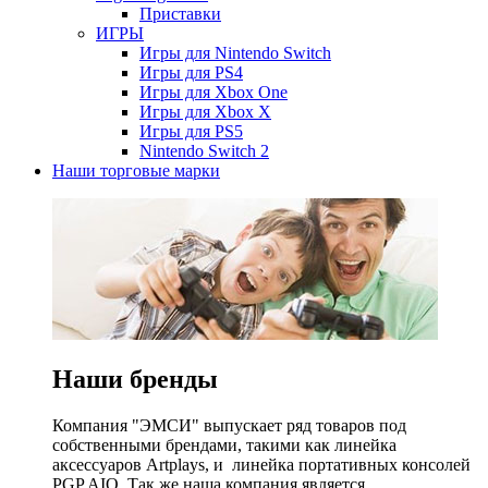
Приставки
ИГРЫ
Игры для Nintendo Switch
Игры для PS4
Игры для Xbox One
Игры для Xbox X
Игры для PS5
Nintendo Switch 2
Наши торговые марки
Наши бренды
Компания "ЭМСИ" выпускает ряд товаров под
собственными брендами, такими как линейка
аксессуаров Artplays, и линейка портативных консолей
PGP AIO. Так же наша компания является