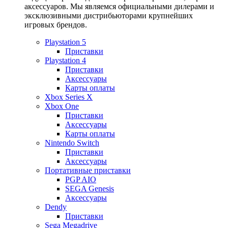
аксессуаров. Мы являемся официальными дилерами и
эксклюзивными дистрибьюторами крупнейших
игровых брендов.
Playstation 5
Приставки
Playstation 4
Приставки
Аксессуары
Карты оплаты
Xbox Series X
Xbox One
Приставки
Аксессуары
Карты оплаты
Nintendo Switch
Приставки
Аксессуары
Портативные приставки
PGP AIO
SEGA Genesis
Аксессуары
Dendy
Приставки
Sega Megadrive