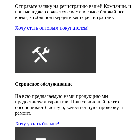
Отправьте заявку на регистрацию вашей Компании, и
наш менеджер свяжется с вами в самое ближайшее
время, чтобы подтвердить вашу регистрацию.
Хочу стать оптовым покупателем!
Сервисное обслуживание
На всю предлагаемую нами продукцию мы
предоставляем гарантию. Наш сервисный центр
обеспечивает быструю, качественную, проверку и
ремонт.
Хочу узнать больше!