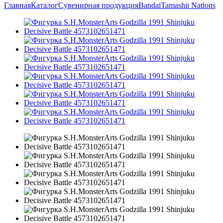
Главная
Каталог
Сувенирная продукция
Bandai
Tamashii Nations