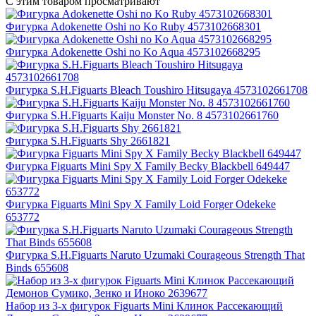
С этим товаром просматривают
Фигурка Adokenette Oshi no Ko Ruby 4573102668301
Фигурка Adokenette Oshi no Ko Aqua 4573102668295
Фигурка S.H.Figuarts Bleach Toushiro Hitsugaya 4573102661708
Фигурка S.H.Figuarts Kaiju Monster No. 8 4573102661760
Фигурка S.H.Figuarts Shy 2661821
Фигурка Figuarts Mini Spy X Family Becky Blackbell 649447
Фигурка Figuarts Mini Spy X Family Loid Forger Odekeke
653772
Фигурка S.H.Figuarts Naruto Uzumaki Courageous Strength That
Binds 655608
Набор из 3-х фигурок Figuarts Mini Клинок Рассекающий