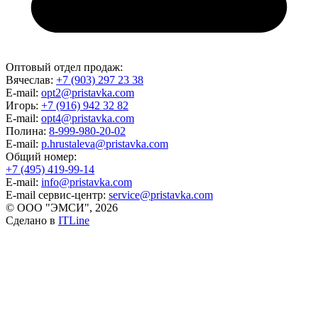
Оптовый отдел продаж:
Вячеслав:
+7 (903) 297 23 38
E-mail:
opt2@pristavka.com
Игорь:
+7 (916) 942 32 82
E-mail:
opt4@pristavka.com
Полина:
8-999-980-20-02
E-mail:
p.hrustaleva@pristavka.com
Общий номер:
+7 (495) 419-99-14
E-mail:
info@pristavka.com
E-mail сервис-центр:
service@pristavka.com
© ООО "ЭМСИ", 2026
Сделано в
ITLine