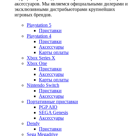
аксессуаров. Мы являемся официальными дилерами и
эксклюзивными дистрибьюторами крупнейших
игровых брендов.
Playstation 5
Приставки
Playstation 4
Приставки
Аксессуары
Карты оплаты
Xbox Series X
Xbox One
Приставки
Аксессуары
Карты оплаты
Nintendo Switch
Приставки
Аксессуары
Портативные приставки
PGP AIO
SEGA Genesis
Аксессуары
Dendy
Приставки
Sega Megadrive