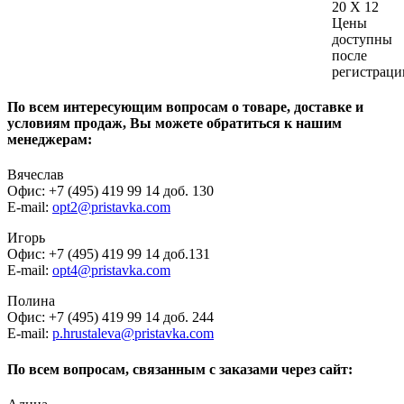
20 X 12
Цены
доступны
после
регистраци
По всем интересующим вопросам о товаре, доставке и
условиям продаж, Вы можете обратиться к нашим
менеджерам:
Вячеслав
Офис: +7 (495) 419 99 14 доб. 130
E-mail:
opt2@pristavka.com
Игорь
Офис: +7 (495) 419 99 14 доб.131
E-mail:
opt4@pristavka.com
Полина
Офис: +7 (495) 419 99 14 доб. 244
E-mail:
p.hrustaleva@pristavka.com
По всем вопросам, связанным с заказами через сайт: