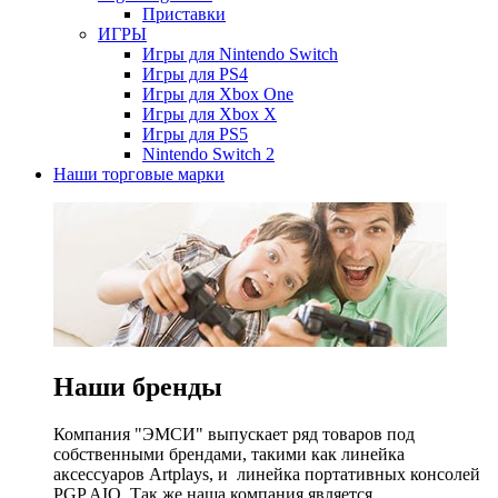
Приставки
ИГРЫ
Игры для Nintendo Switch
Игры для PS4
Игры для Xbox One
Игры для Xbox X
Игры для PS5
Nintendo Switch 2
Наши торговые марки
Наши бренды
Компания "ЭМСИ" выпускает ряд товаров под
собственными брендами, такими как линейка
аксессуаров Artplays, и линейка портативных консолей
PGP AIO. Так же наша компания является