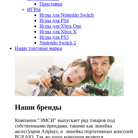
Приставки
ИГРЫ
Игры для Nintendo Switch
Игры для PS4
Игры для Xbox One
Игры для Xbox X
Игры для PS5
Nintendo Switch 2
Наши торговые марки
Наши бренды
Компания "ЭМСИ" выпускает ряд товаров под
собственными брендами, такими как линейка
аксессуаров Artplays, и линейка портативных консолей
PGP AIO. Так же наша компания является