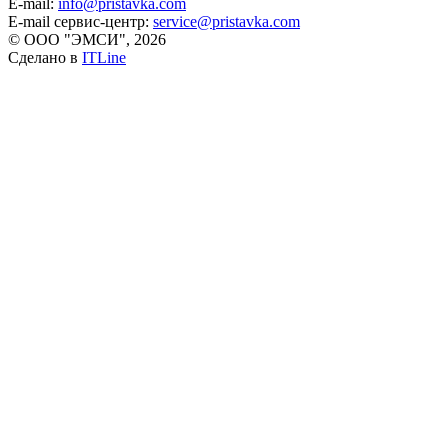
E-mail:
info@pristavka.com
E-mail сервис-центр:
service@pristavka.com
© ООО "ЭМСИ", 2026
Сделано в
ITLine