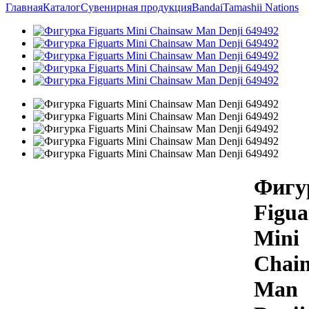
Главная
Каталог
Сувенирная продукция
Bandai
Tamashii Nations
Фигу
Figua
Mini
Chai
Man