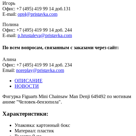
Игорь
Офис: +7 (495) 419 99 14 доб.131
E-mail:
opt4@pristavka.com
Полина
Офис: +7 (495) 419 99 14 доб. 244
E-mail:
p.hrustaleva@pristavka.com
По всем вопросам, связанным с заказами через сайт:
Алина
Офис: +7 (495) 419 99 14 доб. 234
Email:
noreplay@pristavka.com
ОПИСАНИЕ
НОВОСТИ
Фигурка Figuarts Mini Chainsaw Man Denji 649492 по мотивам
аниме "Человек-бензопила".
Характеристики:
Упаковка: картонный бокс
Материал: пластик