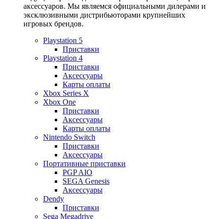
аксессуаров. Мы являемся официальными дилерами и
эксклюзивными дистрибьюторами крупнейших
игровых брендов.
Playstation 5
Приставки
Playstation 4
Приставки
Аксессуары
Карты оплаты
Xbox Series X
Xbox One
Приставки
Аксессуары
Карты оплаты
Nintendo Switch
Приставки
Аксессуары
Портативные приставки
PGP AIO
SEGA Genesis
Аксессуары
Dendy
Приставки
Sega Megadrive