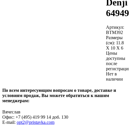
Denji
64949
Артикул:
BTM392
Размеры
(см):
11.8
X 10 X 6
Цены
доступны
после
регистраци
Нет в
наличии
По всем интересующим вопросам о товаре, доставке и
условиям продаж, Вы можете обратиться к нашим
менеджерам:
Вячеслав
Офис: +7 (495) 419 99 14 доб. 130
E-mail:
opt2@pristavka.com