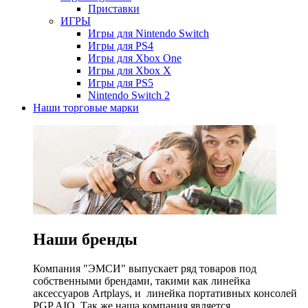
Приставки
ИГРЫ
Игры для Nintendo Switch
Игры для PS4
Игры для Xbox One
Игры для Xbox X
Игры для PS5
Nintendo Switch 2
Наши торговые марки
Наши бренды
Компания "ЭМСИ" выпускает ряд товаров под
собственными брендами, такими как линейка
аксессуаров Artplays, и линейка портативных консолей
PGP AIO. Так же наша компания является