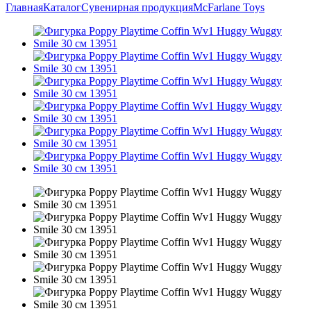
Главная
Каталог
Сувенирная продукция
McFarlane Toys