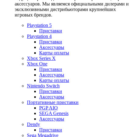
аксессуаров. Мы являемся официальными дилерами и
эксклюзивными дистрибьюторами крупнейших
игровых брендов.
Playstation 5
Приставки
Playstation 4
Приставки
Аксессуары
Карты оплаты
Xbox Series X
Xbox One
Приставки
Аксессуары
Карты оплаты
Nintendo Switch
Приставки
Аксессуары
Портативные приставки
PGP AIO
SEGA Genesis
Аксессуары
Dendy
Приставки
Sega Megadrive