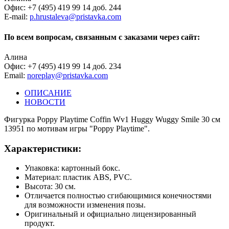
Офис: +7 (495) 419 99 14 доб. 244
E-mail:
p.hrustaleva@pristavka.com
По всем вопросам, связанным с заказами через сайт:
Алина
Офис: +7 (495) 419 99 14 доб. 234
Email:
noreplay@pristavka.com
ОПИСАНИЕ
НОВОСТИ
Фигурка Poppy Playtime Coffin Wv1 Huggy Wuggy Smile 30 см
13951 по мотивам игры "Poppy Playtime".
Характеристики:
Упаковка: картонный бокс.
Материал: пластик ABS, PVC.
Высота: 30 см.
Отличается полностью сгибающимися конечностями
для возможности изменения позы.
Оригинальный и официально лицензированный
продукт.