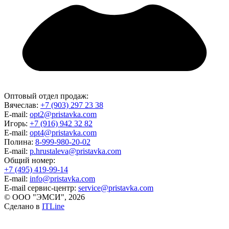
Оптовый отдел продаж:
Вячеслав:
+7 (903) 297 23 38
E-mail:
opt2@pristavka.com
Игорь:
+7 (916) 942 32 82
E-mail:
opt4@pristavka.com
Полина:
8-999-980-20-02
E-mail:
p.hrustaleva@pristavka.com
Общий номер:
+7 (495) 419-99-14
E-mail:
info@pristavka.com
E-mail сервис-центр:
service@pristavka.com
© ООО "ЭМСИ", 2026
Сделано в
ITLine