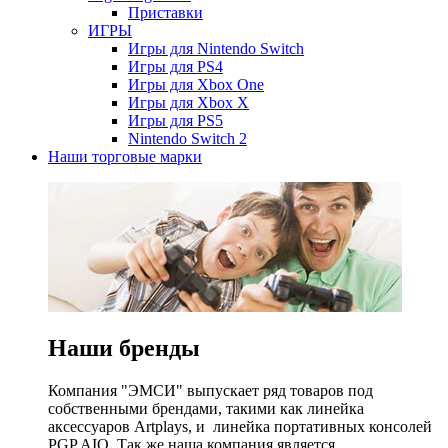
Приставки
ИГРЫ
Игры для Nintendo Switch
Игры для PS4
Игры для Xbox One
Игры для Xbox X
Игры для PS5
Nintendo Switch 2
Наши торговые марки
Наши бренды
Компания "ЭМСИ" выпускает ряд товаров под
собственными брендами, такими как линейка
аксессуаров Artplays, и линейка портативных консолей
PGP AIO. Так же наша компания является