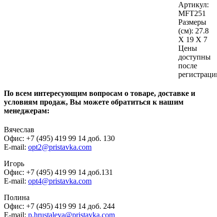
Артикул:
MFT251
Размеры
(см):
27.8
X 19 X 7
Цены
доступны
после
регистраци
По всем интересующим вопросам о товаре, доставке и
условиям продаж, Вы можете обратиться к нашим
менеджерам:
Вячеслав
Офис: +7 (495) 419 99 14 доб. 130
E-mail:
opt2@pristavka.com
Игорь
Офис: +7 (495) 419 99 14 доб.131
E-mail:
opt4@pristavka.com
Полина
Офис: +7 (495) 419 99 14 доб. 244
E-mail:
p.hrustaleva@pristavka.com