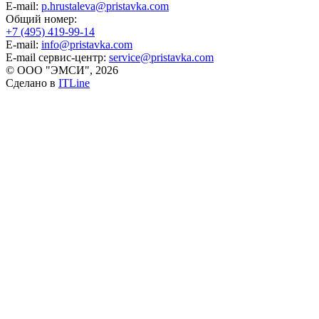
E-mail:
p.hrustaleva@pristavka.com
Общий номер:
+7 (495) 419-99-14
E-mail:
info@pristavka.com
E-mail сервис-центр:
service@pristavka.com
© ООО "ЭМСИ", 2026
Сделано в
ITLine