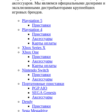
аксессуаров. Мы являемся официальными дилерами и
эксклюзивными дистрибьюторами крупнейших
игровых брендов.
Playstation 5
Приставки
Playstation 4
Приставки
Аксессуары
Карты оплаты
Xbox Series X
Xbox One
Приставки
Аксессуары
Карты оплаты
Nintendo Switch
Приставки
Аксессуары
Портативные приставки
PGP AIO
SEGA Genesis
Аксессуары
Dendy
Приставки
Sega Megadrive