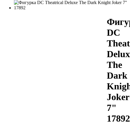
Фигу
DC
Theat
Delux
The
Dark
Knig
Joker
7"
17892