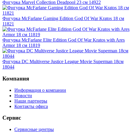
Фигурка Marvel Collection Deadpool 23 см 14922
Фигурка McFarlane Gaming Edition God Of War Kratos 18 см
11821
Фигурка McFarlane Elite Edition God Of War Kratos with Ares
Armor 18 см 11819
Фигурка DC Multiverse Justice League Movie Superman 18см
18044
Компания
Информация о компании
Новости
Наши партнеры
Контакты офиса
Сервис
Сервисные центры