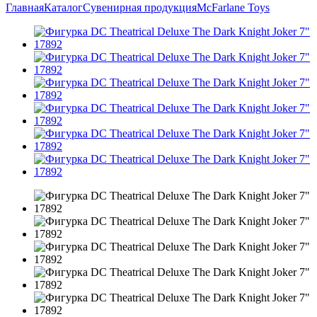
Главная
Каталог
Сувенирная продукция
McFarlane Toys