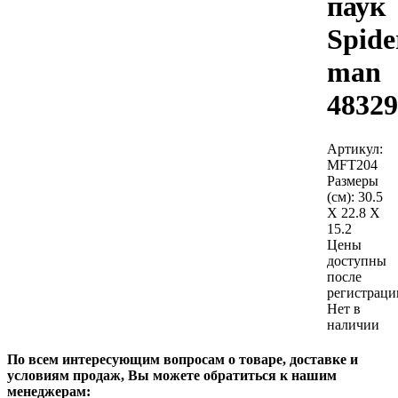
паук
Spide
man
48329
Артикул:
MFT204
Размеры
(см):
30.5
X 22.8 X
15.2
Цены
доступны
после
регистраци
Нет в
наличии
По всем интересующим вопросам о товаре, доставке и
условиям продаж, Вы можете обратиться к нашим
менеджерам: