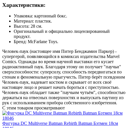
Характеристики:
Упаковка: картонный бокс.
Материал: пластик.
Высота: 28 см.
Оригинальный и официально лицензированный
продукт.
Бренд: McFarlane Toys.
Человек-паук (настоящее имя Питер Бенджамин Паркер) -
супергерой, появляющийся в комиксах издательства Marvel
Comics. Однажды во время научной выставки его кусает
радиоактивный паук. Благодаря этому он получает "паучьи"
сверхспособности: суперсилу, способность передвигаться по
стенам и феноменальную прыгучесть. Питер берёт псевдоним
Человек-паук, надевает костюм и скрывает от всех своё
настоящее лицо и решает начать бороться с преступностью.
Человек-паук обладает также "паучьим чутьём", способностью
держаться на отвесных поверхностях и выпускать паутину из
рук с использованием прибора собственного изобретения.
С этим товаром просматривают
Фигурка DC Multiverse Batman Rebirth Batman Бэтмен 18см