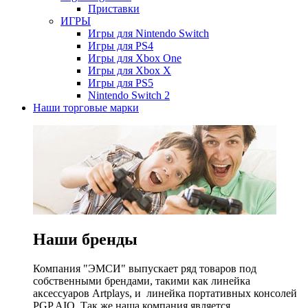
Приставки
ИГРЫ
Игры для Nintendo Switch
Игры для PS4
Игры для Xbox One
Игры для Xbox X
Игры для PS5
Nintendo Switch 2
Наши торговые марки
Наши бренды
Компания "ЭМСИ" выпускает ряд товаров под
собственными брендами, такими как линейка
аксессуаров Artplays, и линейка портативных консолей
PGP AIO. Так же наша компания является