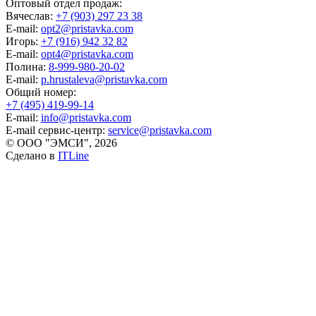
Оптовый отдел продаж:
Вячеслав:
+7 (903) 297 23 38
E-mail:
opt2@pristavka.com
Игорь:
+7 (916) 942 32 82
E-mail:
opt4@pristavka.com
Полина:
8-999-980-20-02
E-mail:
p.hrustaleva@pristavka.com
Общий номер:
+7 (495) 419-99-14
E-mail:
info@pristavka.com
E-mail сервис-центр:
service@pristavka.com
© ООО "ЭМСИ", 2026
Сделано в
ITLine