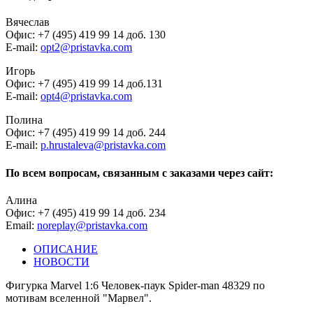
Вячеслав
Офис: +7 (495) 419 99 14 доб. 130
E-mail:
opt2@pristavka.com
Игорь
Офис: +7 (495) 419 99 14 доб.131
E-mail:
opt4@pristavka.com
Полина
Офис: +7 (495) 419 99 14 доб. 244
E-mail:
p.hrustaleva@pristavka.com
По всем вопросам, связанным с заказами через сайт:
Алина
Офис: +7 (495) 419 99 14 доб. 234
Email:
noreplay@pristavka.com
ОПИСАНИЕ
НОВОСТИ
Фигурка Marvel 1:6 Человек-паук Spider-man 48329 по
мотивам вселенной "Марвел".