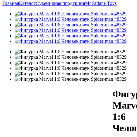
Главная
Каталог
Сувенирная продукция
McFarlane Toys
Фигу
Marv
1:6
Чело