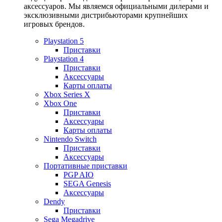
аксессуаров. Мы являемся официальными дилерами и
эксклюзивными дистрибьюторами крупнейших
игровых брендов.
Playstation 5
Приставки
Playstation 4
Приставки
Аксессуары
Карты оплаты
Xbox Series X
Xbox One
Приставки
Аксессуары
Карты оплаты
Nintendo Switch
Приставки
Аксессуары
Портативные приставки
PGP AIO
SEGA Genesis
Аксессуары
Dendy
Приставки
Sega Megadrive