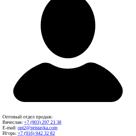
Оптовый отдел продаж:
Вячеслав:
+7 (903) 297 23 38
E-mail:
opt2@pristavka.com
Игорь:
+7 (916) 942 32 82