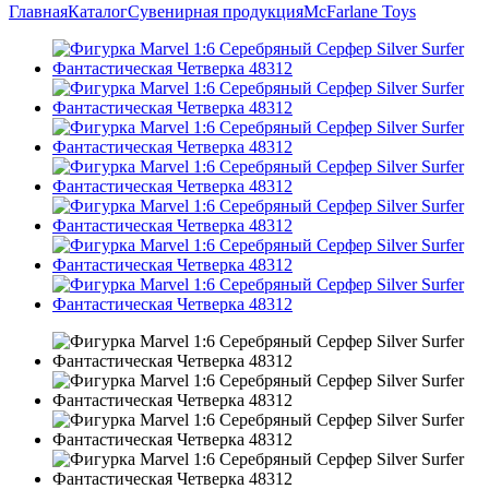
Главная
Каталог
Сувенирная продукция
McFarlane Toys