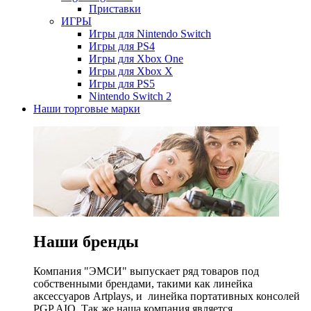
Приставки
ИГРЫ
Игры для Nintendo Switch
Игры для PS4
Игры для Xbox One
Игры для Xbox X
Игры для PS5
Nintendo Switch 2
Наши торговые марки
Наши бренды
Компания "ЭМСИ" выпускает ряд товаров под
собственными брендами, такими как линейка
аксессуаров Artplays, и линейка портативных консолей
PGP AIO. Так же наша компания является