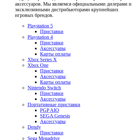
аксессуаров. Мы являемся официальными дилерами и
эксклюзивными дистрибьюторами крупнейших
игровых брендов.
Playstation 5
Приставки
Playstation 4
Приставки
Аксессуары
Карты оплаты
Xbox Series X
Xbox One
Приставки
Аксессуары
Карты оплаты
Nintendo Switch
Приставки
Аксессуары
Портативные приставки
PGP AIO
SEGA Genesis
Аксессуары
Dendy
Приставки
Sega Megadrive