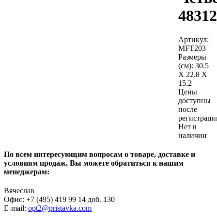
48312
Артикул:
MFT203
Размеры
(см):
30.5
X 22.8 X
15.2
Цены
доступны
после
регистраци
Нет в
наличии
По всем интересующим вопросам о товаре, доставке и
условиям продаж, Вы можете обратиться к нашим
менеджерам:
Вячеслав
Офис: +7 (495) 419 99 14 доб. 130
E-mail:
opt2@pristavka.com