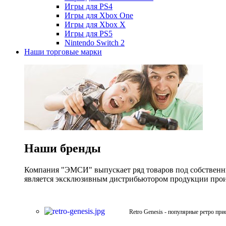
Игры для PS4
Игры для Xbox One
Игры для Xbox X
Игры для PS5
Nintendo Switch 2
Наши торговые марки
Наши бренды
Компания "ЭМСИ" выпускает ряд товаров под собственны
является эксклюзивным дистрибьютором продукции произв
Retro Genesis - популярные ретро при