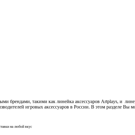
ми брендами, такими как линейка аксессуаров Artplays, и лин
одителей игровых аксессуаров в России. В этом разделе Вы мо
ставки на любой вкус