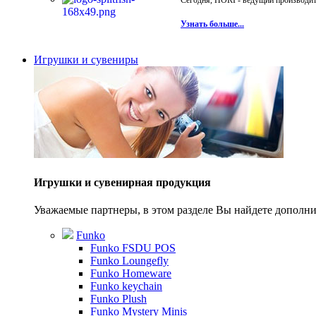
Сегодня, HORI - ведущий производите
Узнать больше...
Игрушки и сувениры
Игрушки и сувенирная продукция
Уважаемые партнеры, в этом разделе Вы найдете допол
Funko
Funko FSDU POS
Funko Loungefly
Funko Homeware
Funko keychain
Funko Plush
Funko Mystery Minis