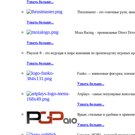
Узнать больше...
Thrustmaster - это гоночные рули, а
Узнать больше...
Moza Racing – премиальные Direct Dri
Узнать больше...
Playseat ® - это ведущая в мире компания по производству игровых к
Узнать больше...
Funko — виниловые фигурки, плюшевы
Узнать больше...
Artplays - самые популярные консол
Узнать больше...
Яркие, стильные и удобные в примен
Узнать больше...