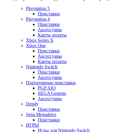
Playstation 5
Приставки
Playstation 4
Приставки
Аксессуары
Карты оплаты
Xbox Series X
Xbox One
Приставки
Аксессуары
Карты оплаты
Nintendo Switch
Приставки
Аксессуары
Портативные приставки
PGP AIO
SEGA Genesis
Аксессуары
Dendy
Приставки
Sega Megadrive
Приставки
ИГРЫ
Игры для Nintendo Switch