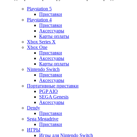
Playstation 5
Приставки
Playstation 4
Приставки
Аксессуары
Карты оплаты
Xbox Series X
Xbox One
Приставки
Аксессуары
Карты оплаты
Nintendo Switch
Приставки
Аксессуары
Портативные приставки
PGP AIO
SEGA Genesis
Аксессуары
Dendy
Приставки
Sega Megadrive
Приставки
ИГРЫ
Игры для Nintendo Switch