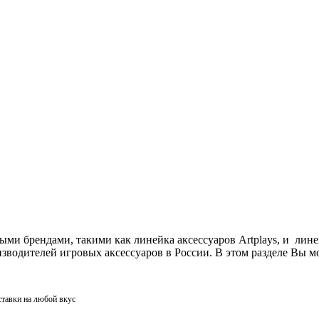
ми брендами, такими как линейка аксессуаров Artplays, и лин
одителей игровых аксессуаров в России. В этом разделе Вы мо
ставки на любой вкус