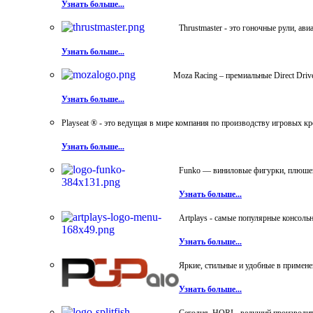
Узнать больше...
Thrustmaster - это гоночные рули, а
Узнать больше...
Moza Racing – премиальные Direct Dri
Узнать больше...
Playseat ® - это ведущая в мире компания по производству игровых к
Узнать больше...
Funko — виниловые фигурки, плюшевы
Узнать больше...
Artplays - самые популярные консол
Узнать больше...
Яркие, стильные и удобные в примен
Узнать больше...