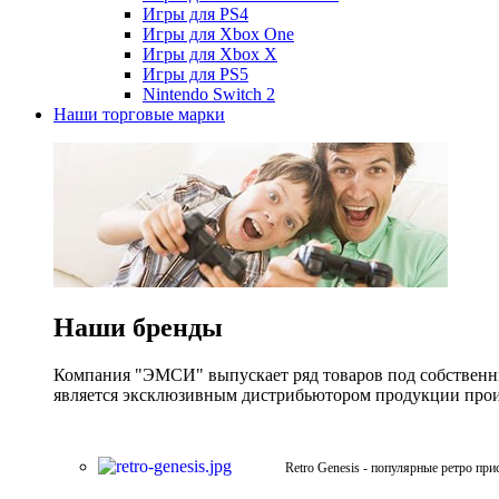
Игры для PS4
Игры для Xbox One
Игры для Xbox X
Игры для PS5
Nintendo Switch 2
Наши торговые марки
Наши бренды
Компания "ЭМСИ" выпускает ряд товаров под собственны
является эксклюзивным дистрибьютором продукции произв
Retro Genesis - популярные ретро при