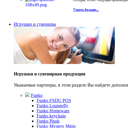
Сегодня, HORI - ведущий производите
Узнать больше...
Игрушки и сувениры
Игрушки и сувенирная продукция
Уважаемые партнеры, в этом разделе Вы найдете допол
Funko
Funko FSDU POS
Funko Loungefly
Funko Homeware
Funko keychain
Funko Plush
Funko Mystery Minis