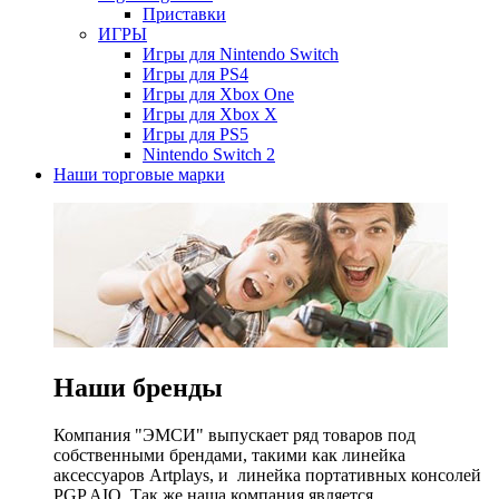
Приставки
ИГРЫ
Игры для Nintendo Switch
Игры для PS4
Игры для Xbox One
Игры для Xbox X
Игры для PS5
Nintendo Switch 2
Наши торговые марки
Наши бренды
Компания "ЭМСИ" выпускает ряд товаров под
собственными брендами, такими как линейка
аксессуаров Artplays, и линейка портативных консолей
PGP AIO. Так же наша компания является