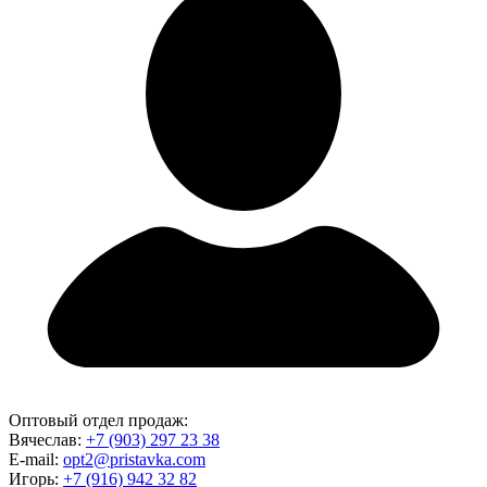
Оптовый отдел продаж:
Вячеслав:
+7 (903) 297 23 38
E-mail:
opt2@pristavka.com
Игорь:
+7 (916) 942 32 82