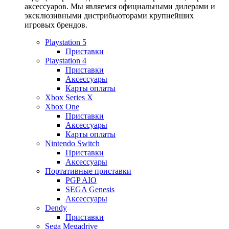
аксессуаров. Мы являемся официальными дилерами и
эксклюзивными дистрибьюторами крупнейших
игровых брендов.
Playstation 5
Приставки
Playstation 4
Приставки
Аксессуары
Карты оплаты
Xbox Series X
Xbox One
Приставки
Аксессуары
Карты оплаты
Nintendo Switch
Приставки
Аксессуары
Портативные приставки
PGP AIO
SEGA Genesis
Аксессуары
Dendy
Приставки
Sega Megadrive