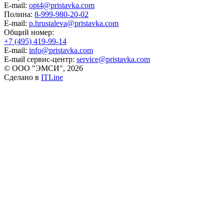
E-mail:
opt4@pristavka.com
Полина:
8-999-980-20-02
E-mail:
p.hrustaleva@pristavka.com
Общий номер:
+7 (495) 419-99-14
E-mail:
info@pristavka.com
E-mail сервис-центр:
service@pristavka.com
© ООО "ЭМСИ", 2026
Сделано в
ITLine