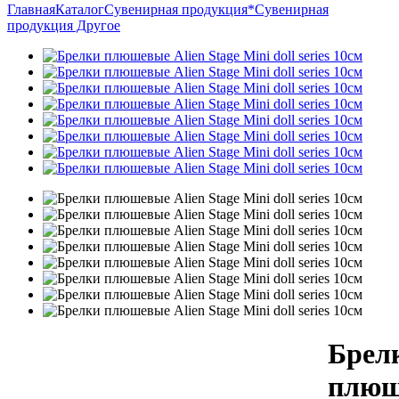
Главная
Каталог
Сувенирная продукция
*Сувенирная
продукция Другое
Брел
плюш