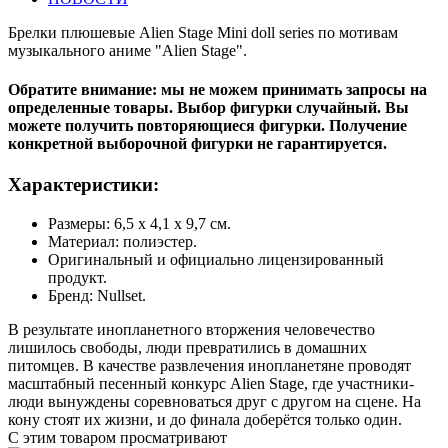
Брелки плюшевые Alien Stage Mini doll series по мотивам
музыкального аниме "Alien Stage".
Обратите внимание: мы не можем принимать запросы на
определенные товары. Выбор фигурки случайный. Вы
можете получить повторяющиеся фигурки. Получение
конкретной выборочной фигурки не гарантируется.
Характеристики:
Размеры: 6,5 х 4,1 х 9,7 см.
Материал: полиэстер.
Оригинальный и официально лицензированный
продукт.
Бренд: Nullset.
В результате инопланетного вторжения человечество
лишилось свободы, люди превратились в домашних
питомцев. В качестве развлечения инопланетяне проводят
масштабный песенный конкурс Alien Stage, где участники-
люди вынуждены соревноваться друг с другом на сцене. На
кону стоят их жизни, и до финала доберётся только один.
С этим товаром просматривают