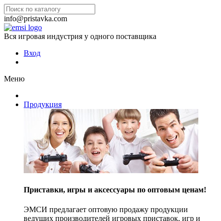
info@pristavka.com
Вся игровая индустрия у одного поставщика
Вход
Меню
Продукция
Приставки, игры и аксессуары по оптовым ценам!
ЭМСИ предлагает оптовую продажу продукции
ведущих производителей игровых приставок, игр и