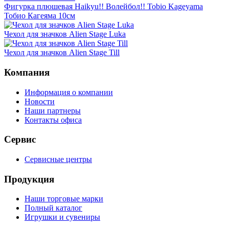
Фигурка плюшевая Haikyu!! Волейбол!! Tobio Kageyama
Тобио Кагеяма 10см
Чехол для значков Alien Stage Luka
Чехол для значков Alien Stage Till
Компания
Информация о компании
Новости
Наши партнеры
Контакты офиса
Сервис
Сервисные центры
Продукция
Наши торговые марки
Полный каталог
Игрушки и сувениры