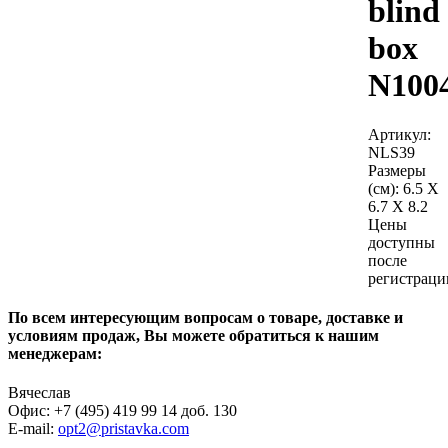
blind
box
N100
Артикул:
NLS39
Размеры
(см):
6.5 X
6.7 X 8.2
Цены
доступны
после
регистраци
По всем интересующим вопросам о товаре, доставке и
условиям продаж, Вы можете обратиться к нашим
менеджерам:
Вячеслав
Офис: +7 (495) 419 99 14 доб. 130
E-mail:
opt2@pristavka.com