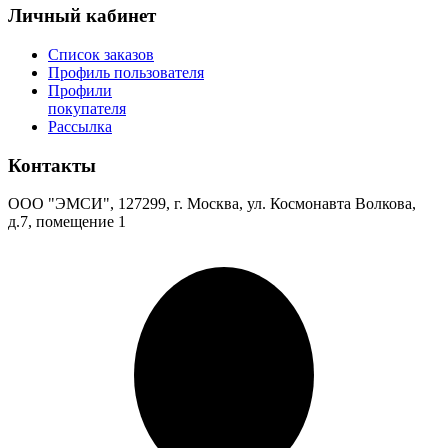
Личный кабинет
Список заказов
Профиль пользователя
Профили
покупателя
Рассылка
Контакты
ООО "ЭМСИ", 127299, г. Москва, ул. Космонавта Волкова,
д.7, помещение 1