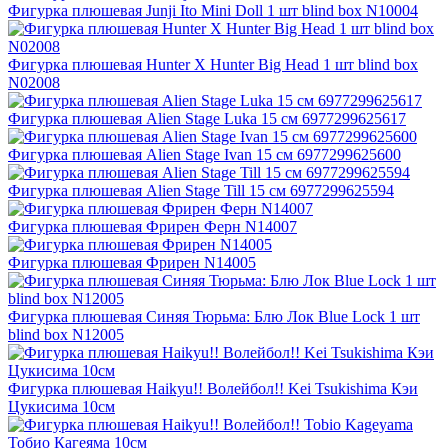
Фигурка плюшевая Junji Ito Mini Doll 1 шт blind box N10004
Фигурка плюшевая Hunter Х Hunter Big Head 1 шт blind box
N02008
Фигурка плюшевая Alien Stage Luka 15 см 6977299625617
Фигурка плюшевая Alien Stage Ivan 15 см 6977299625600
Фигурка плюшевая Alien Stage Till 15 см 6977299625594
Фигурка плюшевая Фрирен Ферн N14007
Фигурка плюшевая Фрирен N14005
Фигурка плюшевая Синяя Тюрьма: Блю Лок Blue Lock 1 шт
blind box N12005
Фигурка плюшевая Haikyu!! Волейбол!! Kei Tsukishima Кэи
Цукисима 10см