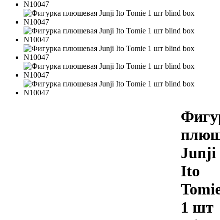
Фигу
плюш
Junji
Ito
Tomi
1 шт