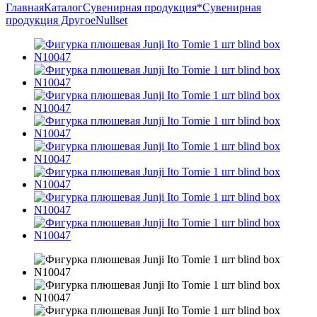
Главная
Каталог
Сувенирная продукция
*Сувенирная
продукция Другое
Nullset