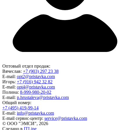
Оптовый отдел продаж:
Вячеслав:
+7 (903) 297 23 38
E-mail:
opt2@pristavka.com
Игорь:
+7 (916) 942 32 82
E-mail:
opt4@pristavka.com
Полина:
8-999-980-20-02
E-mail:
p.hrustaleva@pristavka.com
Общий номер:
+7 (495) 419-99-14
E-mail:
info@pristavka.com
E-mail сервис-центр:
service@pristavka.com
© ООО "ЭМСИ", 2026
Сделано в
ITLine