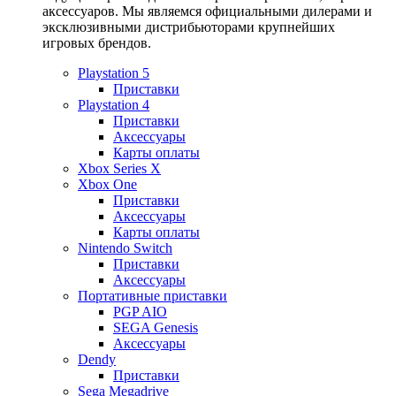
аксессуаров. Мы являемся официальными дилерами и
эксклюзивными дистрибьюторами крупнейших
игровых брендов.
Playstation 5
Приставки
Playstation 4
Приставки
Аксессуары
Карты оплаты
Xbox Series X
Xbox One
Приставки
Аксессуары
Карты оплаты
Nintendo Switch
Приставки
Аксессуары
Портативные приставки
PGP AIO
SEGA Genesis
Аксессуары
Dendy
Приставки
Sega Megadrive