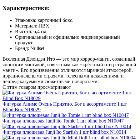
Характеристики:
Упаковка: картонный бокс.
Материал: ПВХ.
Высота: 6,4 см.
Оригинальный и официально лицензированный
продукт.
Бренд: Nullset.
Вселенная Дзюндзи Ито — это мир хоррор-манги, созданный
японским мангакой, известным как «крёстный отец страшной
манги». Его произведения отличаются мрачной атмосферой,
иррациональными страхами, телесными искажениями и
непредсказуемыми сюжетными поворотами.
С этим товаром просматривают
Фигурка Аниме Очень Приятно, Бог в ассортименте 1 шт
Blind Box N18029
Фигурка плюшевая Junji Ito Tomie 1 шт blind box N10047
Фигурка плюшевая Junji Ito Starfish 1 шт blind box N10014