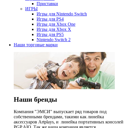
Приставки
ИГРЫ
Игры для Nintendo Switch
Игры для PS4
Игры для Xbox One
Игры для Xbox X
Игры для PS5
Nintendo Switch 2
Наши торговые марки
Наши бренды
Компания "ЭМСИ" выпускает ряд товаров под
собственными брендами, такими как линейка
аксессуаров Artplays, и линейка портативных консолей
PGP AIO. Так же наша компания является