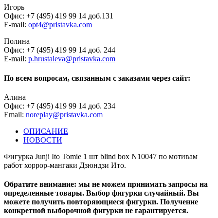
Игорь
Офис: +7 (495) 419 99 14 доб.131
E-mail:
opt4@pristavka.com
Полина
Офис: +7 (495) 419 99 14 доб. 244
E-mail:
p.hrustaleva@pristavka.com
По всем вопросам, связанным с заказами через сайт:
Алина
Офис: +7 (495) 419 99 14 доб. 234
Email:
noreplay@pristavka.com
ОПИСАНИЕ
НОВОСТИ
Фигурка Junji Ito Tomie 1 шт blind box N10047 по мотивам
работ хоррор-мангаки Дзюндзи Ито.
Обратите внимание: мы не можем принимать запросы на
определенные товары. Выбор фигурки случайный. Вы
можете получить повторяющиеся фигурки. Получение
конкретной выборочной фигурки не гарантируется.