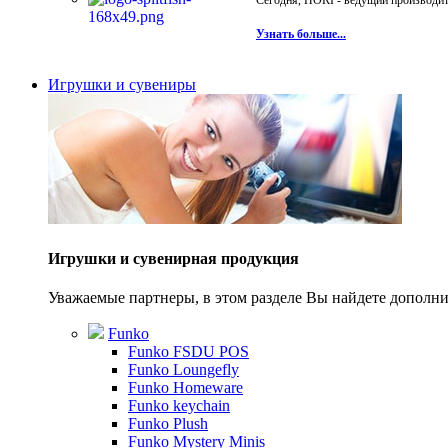
Сегодня, HORI - ведущий производите
Узнать больше...
Игрушки и сувениры
Игрушки и сувенирная продукция
Уважаемые партнеры, в этом разделе Вы найдете допол
Funko
Funko FSDU POS
Funko Loungefly
Funko Homeware
Funko keychain
Funko Plush
Funko Mystery Minis