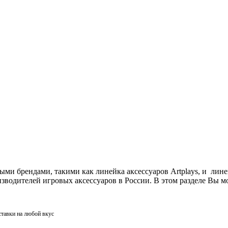
ми брендами, такими как линейка аксессуаров Artplays, и лин
одителей игровых аксессуаров в России. В этом разделе Вы мо
ставки на любой вкус