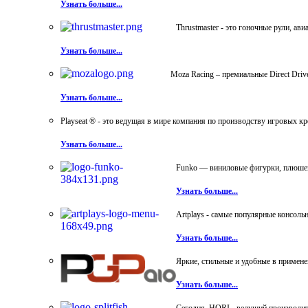
Узнать больше...
Thrustmaster - это гоночные рули, а
Узнать больше...
Moza Racing – премиальные Direct Dri
Узнать больше...
Playseat ® - это ведущая в мире компания по производству игровых к
Узнать больше...
Funko — виниловые фигурки, плюшевы
Узнать больше...
Artplays - самые популярные консол
Узнать больше...
Яркие, стильные и удобные в примен
Узнать больше...