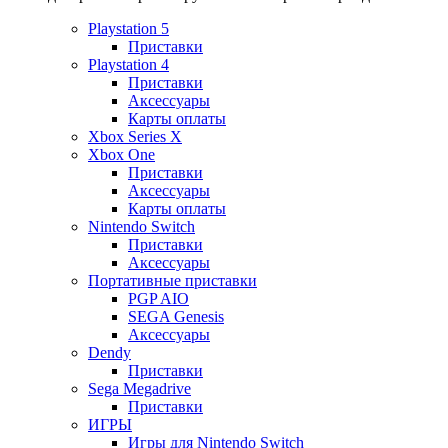
Playstation 5
Приставки
Playstation 4
Приставки
Аксессуары
Карты оплаты
Xbox Series X
Xbox One
Приставки
Аксессуары
Карты оплаты
Nintendo Switch
Приставки
Аксессуары
Портативные приставки
PGP AIO
SEGA Genesis
Аксессуары
Dendy
Приставки
Sega Megadrive
Приставки
ИГРЫ
Игры для Nintendo Switch