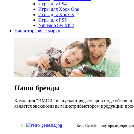
Игры для PS4
Игры для Xbox One
Игры для Xbox X
Игры для PS5
Nintendo Switch 2
Наши торговые марки
Наши бренды
Компания "ЭМСИ" выпускает ряд товаров под собственны
является эксклюзивным дистрибьютором продукции произв
Retro Genesis - популярные ретро при