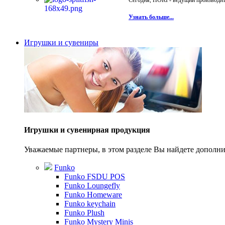
Сегодня, HORI - ведущий производите
Узнать больше...
Игрушки и сувениры
Игрушки и сувенирная продукция
Уважаемые партнеры, в этом разделе Вы найдете допол
Funko
Funko FSDU POS
Funko Loungefly
Funko Homeware
Funko keychain
Funko Plush
Funko Mystery Minis