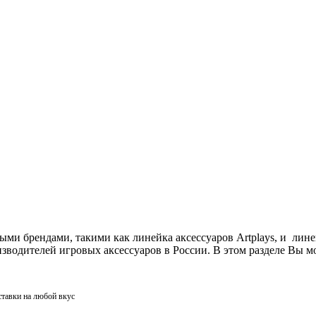
ми брендами, такими как линейка аксессуаров Artplays, и лин
одителей игровых аксессуаров в России. В этом разделе Вы мо
ставки на любой вкус