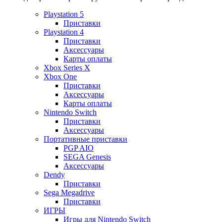
Playstation 5
Приставки
Playstation 4
Приставки
Аксессуары
Карты оплаты
Xbox Series X
Xbox One
Приставки
Аксессуары
Карты оплаты
Nintendo Switch
Приставки
Аксессуары
Портативные приставки
PGP AIO
SEGA Genesis
Аксессуары
Dendy
Приставки
Sega Megadrive
Приставки
ИГРЫ
Игры для Nintendo Switch