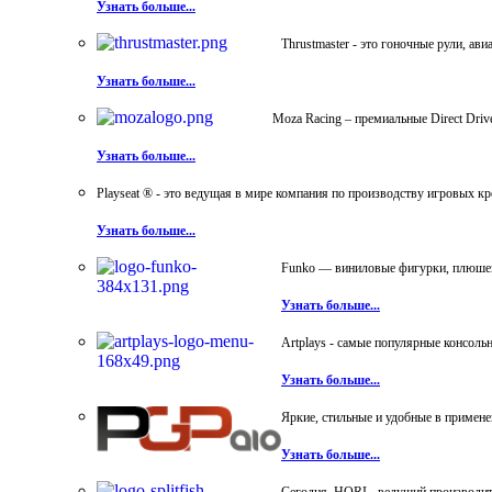
Узнать больше...
Thrustmaster - это гоночные рули, а
Узнать больше...
Moza Racing – премиальные Direct Dri
Узнать больше...
Playseat ® - это ведущая в мире компания по производству игровых к
Узнать больше...
Funko — виниловые фигурки, плюшевы
Узнать больше...
Artplays - самые популярные консол
Узнать больше...
Яркие, стильные и удобные в примен
Узнать больше...