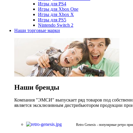
Игры для PS4
Игры для Xbox One
Игры для Xbox X
Игры для PS5
Nintendo Switch 2
Наши торговые марки
Наши бренды
Компания "ЭМСИ" выпускает ряд товаров под собственны
является эксклюзивным дистрибьютором продукции произв
Retro Genesis - популярные ретро при