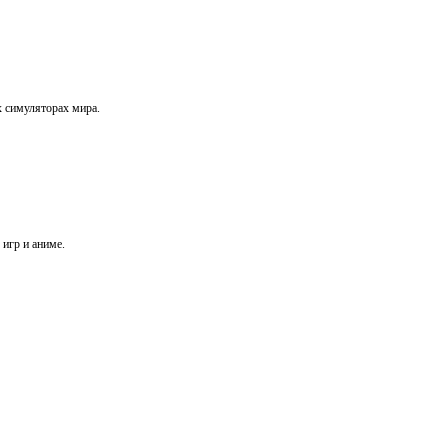
х симуляторах мира.
игр и аниме.