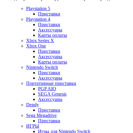
Playstation 5
Приставки
Playstation 4
Приставки
Аксессуары
Карты оплаты
Xbox Series X
Xbox One
Приставки
Аксессуары
Карты оплаты
Nintendo Switch
Приставки
Аксессуары
Портативные приставки
PGP AIO
SEGA Genesis
Аксессуары
Dendy
Приставки
Sega Megadrive
Приставки
ИГРЫ
Игры для Nintendo Switch