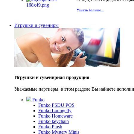
Сегодня, HORI - ведущий производите
Узнать больше...
Игрушки и сувениры
Игрушки и сувенирная продукция
Уважаемые партнеры, в этом разделе Вы найдете допол
Funko
Funko FSDU POS
Funko Loungefly
Funko Homeware
Funko keychain
Funko Plush
Funko Mystery Minis