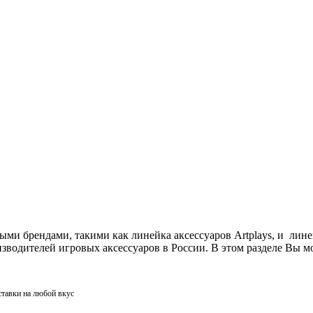
ми брендами, такими как линейка аксессуаров Artplays, и лин
одителей игровых аксессуаров в России. В этом разделе Вы мо
ставки на любой вкус