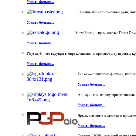
Узнать больше...
Thrustmaster - это гоночные рули, а
Узнать больше...
Moza Racing – премиальные Direct Dri
Узнать больше...
Playseat ® - это ведущая в мире компания по производству игровых к
Узнать больше...
Funko — виниловые фигурки, плюшевы
Узнать больше...
Artplays - самые популярные консол
Узнать больше...
Яркие, стильные и удобные в примен
Узнать больше...