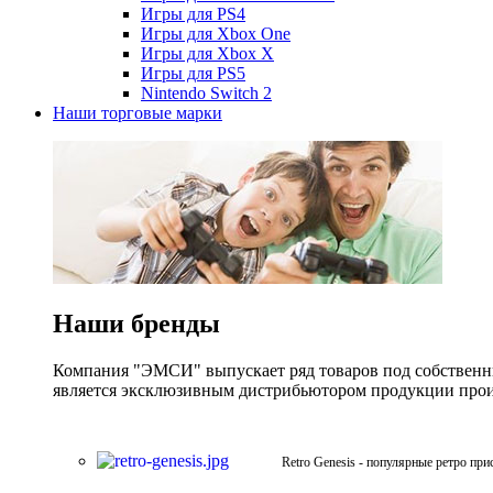
Игры для PS4
Игры для Xbox One
Игры для Xbox X
Игры для PS5
Nintendo Switch 2
Наши торговые марки
Наши бренды
Компания "ЭМСИ" выпускает ряд товаров под собственны
является эксклюзивным дистрибьютором продукции произв
Retro Genesis - популярные ретро при