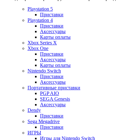
Playstation 5
Приставки
Playstation 4
Приставки
Аксессуары
Карты оплаты
Xbox Series X
Xbox One
Приставки
Аксессуары
Карты оплаты
Nintendo Switch
Приставки
Аксессуары
Портативные приставки
PGP AIO
SEGA Genesis
Аксессуары
Dendy
Приставки
Sega Megadrive
Приставки
ИГРЫ
Игры для Nintendo Switch