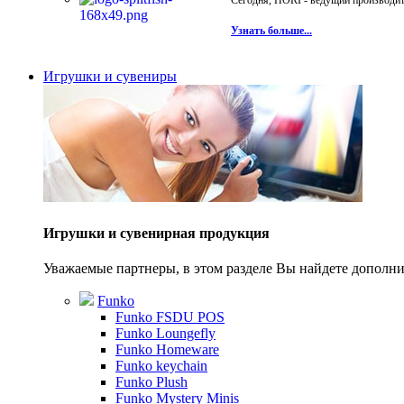
Сегодня, HORI - ведущий производите
Узнать больше...
Игрушки и сувениры
Игрушки и сувенирная продукция
Уважаемые партнеры, в этом разделе Вы найдете допол
Funko
Funko FSDU POS
Funko Loungefly
Funko Homeware
Funko keychain
Funko Plush
Funko Mystery Minis