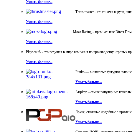
Узнать больше...
Thrustmaster - это гоночные рули, а
Узнать больше...
Moza Racing – премиальные Direct Dri
Узнать больше...
Playseat ® - это ведущая в мире компания по производству игровых к
Узнать больше...
Funko — виниловые фигурки, плюшевы
Узнать больше...
Artplays - самые популярные консол
Узнать больше...
Яркие, стильные и удобные в примен
Узнать больше...