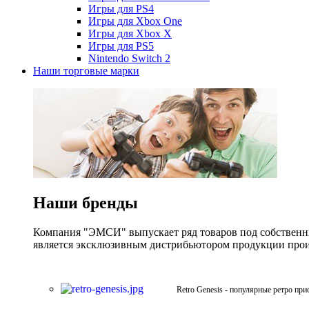
Игры для PS4
Игры для Xbox One
Игры для Xbox X
Игры для PS5
Nintendo Switch 2
Наши торговые марки
Наши бренды
Компания "ЭМСИ" выпускает ряд товаров под собственны
является эксклюзивным дистрибьютором продукции произв
Retro Genesis - популярные ретро при