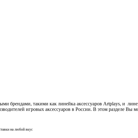
ми брендами, такими как линейка аксессуаров Artplays, и лин
одителей игровых аксессуаров в России. В этом разделе Вы мо
ставки на любой вкус