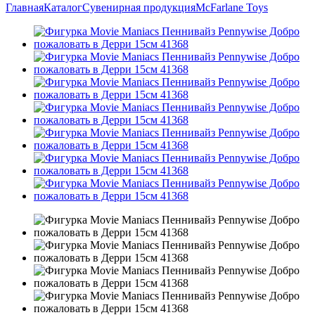
Главная
Каталог
Сувенирная продукция
McFarlane Toys