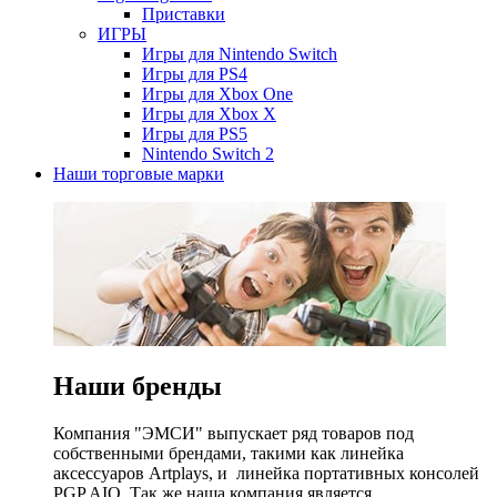
Приставки
ИГРЫ
Игры для Nintendo Switch
Игры для PS4
Игры для Xbox One
Игры для Xbox X
Игры для PS5
Nintendo Switch 2
Наши торговые марки
Наши бренды
Компания "ЭМСИ" выпускает ряд товаров под
собственными брендами, такими как линейка
аксессуаров Artplays, и линейка портативных консолей
PGP AIO. Так же наша компания является