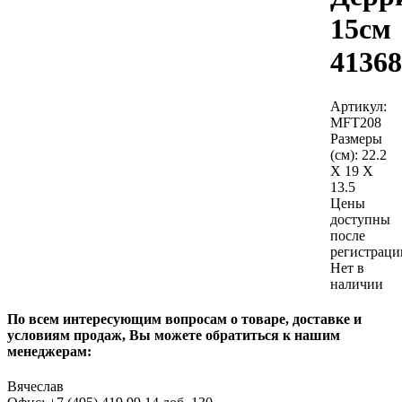
15см
41368
Артикул:
MFT208
Размеры
(см):
22.2
X 19 X
13.5
Цены
доступны
после
регистраци
Нет в
наличии
По всем интересующим вопросам о товаре, доставке и
условиям продаж, Вы можете обратиться к нашим
менеджерам:
Вячеслав