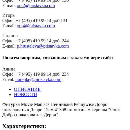
Офис: +7 (495) 419 99 14 доб. 130
E-mail:
opt2@pristavka.com
Игорь
Офис: +7 (495) 419 99 14 доб.131
E-mail:
opt4@pristavka.com
Полина
Офис: +7 (495) 419 99 14 доб. 244
E-mail:
p.hrustaleva@pristavka.com
По всем вопросам, связанным с заказами через сайт:
Алина
Офис: +7 (495) 419 99 14 доб. 234
Email:
noreplay@pristavka.com
ОПИСАНИЕ
НОВОСТИ
Фигурка Movie Maniacs Пеннивайз Pennywise Добро
пожаловать в Дерри 15см 41368 по мотивам сериала "Оно:
Добро пожаловать в Дерри".
Характеристики: