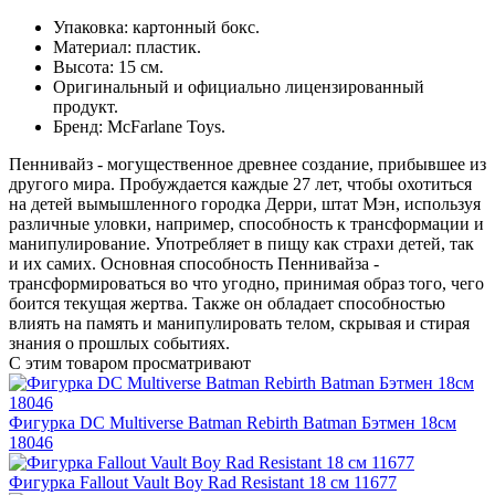
Упаковка: картонный бокс.
Материал: пластик.
Высота: 15 см.
Оригинальный и официально лицензированный
продукт.
Бренд: McFarlane Toys.
Пеннивайз - могущественное древнее создание, прибывшее из
другого мира. Пробуждается каждые 27 лет, чтобы охотиться
на детей вымышленного городка Дерри, штат Мэн, используя
различные уловки, например, способность к трансформации и
манипулирование. Употребляет в пищу как страхи детей, так
и их самих. Основная способность Пеннивайза -
трансформироваться во что угодно, принимая образ того, чего
боится текущая жертва. Также он обладает способностью
влиять на память и манипулировать телом, скрывая и стирая
знания о прошлых событиях.
С этим товаром просматривают
Фигурка DC Multiverse Batman Rebirth Batman Бэтмен 18см
18046
Фигурка Fallout Vault Boy Rad Resistant 18 см 11677