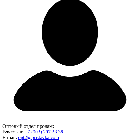
Оптовый отдел продаж:
Вячеслав:
+7 (903) 297 23 38
E-mail:
opt2@pristavka.com