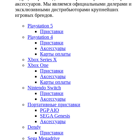
аксессуаров. Мы являемся официальными дилерами и
эксклюзивными дистрибьюторами крупнейших
игровых брендов.
Playstation 5
Приставки
Playstation 4
Приставки
Аксессуары
Карты оплаты
Xbox Series X
Xbox One
Приставки
Аксессуары
Карты оплаты
Nintendo Switch
Приставки
Аксессуары
Портативные приставки
PGP AIO
SEGA Genesis
Аксессуары
Dendy
Приставки
Sega Megadrive