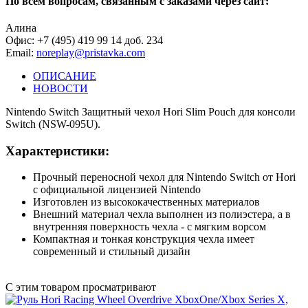
По всем вопросам, связанным с заказами через сайт:
Алина
Офис: +7 (495) 419 99 14 доб. 234
Email:
noreplay@pristavka.com
ОПИСАНИЕ
НОВОСТИ
Nintendo Switch Защитный чехол Hori Slim Pouch для консоли
Switch (NSW-095U).
Характеристики:
Прочный переносной чехол для Nintendo Switch от Hori
с официальной лицензией Nintendo
Изготовлен из высококачественных материалов
Внешний материал чехла выполнен из полиэстера, а в
внутренняя поверхность чехла - с мягким ворсом
Компактная и тонкая конструкция чехла имеет
современный и стильный дизайн
С этим товаром просматривают