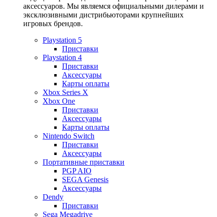
аксессуаров. Мы являемся официальными дилерами и
эксклюзивными дистрибьюторами крупнейших
игровых брендов.
Playstation 5
Приставки
Playstation 4
Приставки
Аксессуары
Карты оплаты
Xbox Series X
Xbox One
Приставки
Аксессуары
Карты оплаты
Nintendo Switch
Приставки
Аксессуары
Портативные приставки
PGP AIO
SEGA Genesis
Аксессуары
Dendy
Приставки
Sega Megadrive