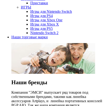
Приставки
ИГРЫ
Игры для Nintendo Switch
Игры для PS4
Игры для Xbox One
Игры для Xbox X
Игры для PS5
Nintendo Switch 2
Наши торговые марки
Наши бренды
Компания "ЭМСИ" выпускает ряд товаров под
собственными брендами, такими как линейка
аксессуаров Artplays, и линейка портативных консолей
PGP AIO. Так же наша компания является