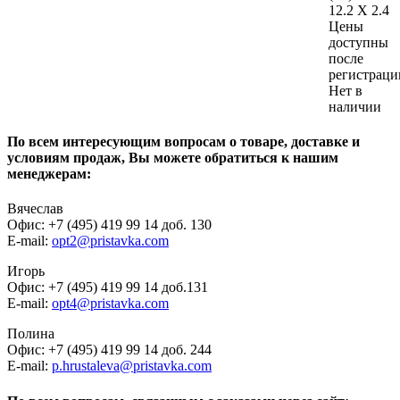
12.2 X 2.4
Цены
доступны
после
регистраци
Нет в
наличии
По всем интересующим вопросам о товаре, доставке и
условиям продаж, Вы можете обратиться к нашим
менеджерам:
Вячеслав
Офис: +7 (495) 419 99 14 доб. 130
E-mail:
opt2@pristavka.com
Игорь
Офис: +7 (495) 419 99 14 доб.131
E-mail:
opt4@pristavka.com
Полина
Офис: +7 (495) 419 99 14 доб. 244
E-mail:
p.hrustaleva@pristavka.com