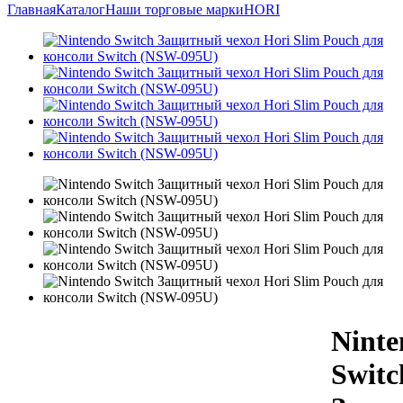
Главная
Каталог
Наши торговые марки
HORI
Ninte
Switc