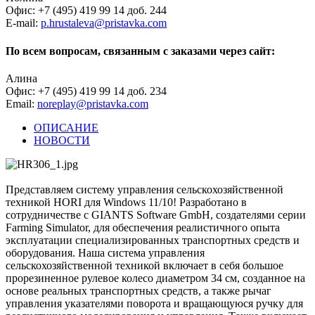
Офис: +7 (495) 419 99 14 доб. 244
E-mail:
p.hrustaleva@pristavka.com
По всем вопросам, связанным с заказами через сайт:
Алина
Офис: +7 (495) 419 99 14 доб. 234
Email:
noreplay@pristavka.com
ОПИСАНИЕ
НОВОСТИ
Представляем систему управления сельскохозяйственной
техникой HORI для Windows 11/10! Разработано в
сотрудничестве с GIANTS Software GmbH, создателями серии
Farming Simulator, для обеспечения реалистичного опыта
эксплуатации специализированных транспортных средств и
оборудования. Наша система управления
сельскохозяйственной техникой включает в себя большое
прорезиненное рулевое колесо диаметром 34 см, созданное на
основе реальных транспортных средств, а также рычаг
управления указателями поворота и вращающуюся ручку для