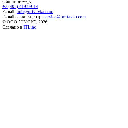
Общий номер:
+7 (495) 419-99-14
E-mail:
info@pristavka.com
E-mail сервис-центр:
service@pristavka.com
© ООО "ЭМСИ", 2026
Сделано в
ITLine