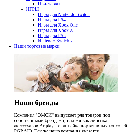
Приставки
ИГРЫ
Игры для Nintendo Switch
Игры для PS4
Игры для Xbox One
Игры для Xbox X
Игры для PS5
Nintendo Switch 2
Наши торговые марки
Наши бренды
Компания "ЭМСИ" выпускает ряд товаров под
собственными брендами, такими как линейка
аксессуаров Artplays, и линейка портативных консолей
PGP AIO. Так же наша компания является