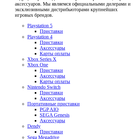
аксессуаров. Мы являемся официальными дилерами и
эксклюзивными дистрибьюторами крупнейших
игровых брендов.
Playstation 5
Приставки
Playstation 4
Приставки
Аксессуары
Карты оплаты
Xbox Series X
Xbox One
Приставки
Аксессуары
Карты оплаты
Nintendo Switch
Приставки
Аксессуары
Портативные приставки
PGP AIO
SEGA Genesis
Аксессуары
Dendy
Приставки
Sega Megadrive