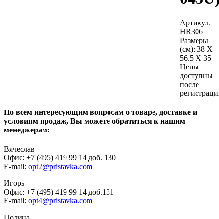
Артикул:
HR306
Размеры
(см):
38 X
56.5 X 35
Цены
доступны
после
регистраци
По всем интересующим вопросам о товаре, доставке и
условиям продаж, Вы можете обратиться к нашим
менеджерам:
Вячеслав
Офис: +7 (495) 419 99 14 доб. 130
E-mail:
opt2@pristavka.com
Игорь
Офис: +7 (495) 419 99 14 доб.131
E-mail:
opt4@pristavka.com
Полина