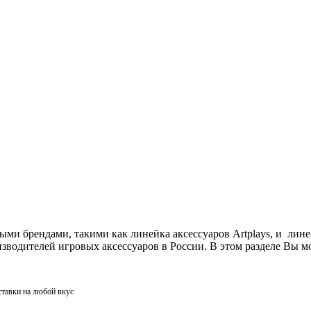
ми брендами, такими как линейка аксессуаров Artplays, и лин
одителей игровых аксессуаров в России. В этом разделе Вы мо
ставки на любой вкус