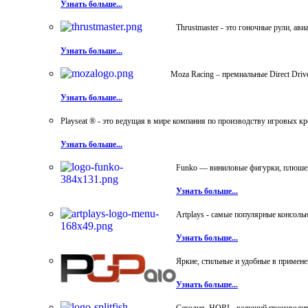
Узнать больше...
Thrustmaster - это гоночные рули, а
Узнать больше...
Moza Racing – премиальные Direct Dri
Узнать больше...
Playseat ® - это ведущая в мире компания по производству игровых к
Узнать больше...
Funko — виниловые фигурки, плюшевы
Узнать больше...
Artplays - самые популярные консол
Узнать больше...
Яркие, стильные и удобные в примен
Узнать больше...