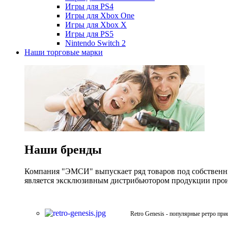
Игры для PS4
Игры для Xbox One
Игры для Xbox X
Игры для PS5
Nintendo Switch 2
Наши торговые марки
Наши бренды
Компания "ЭМСИ" выпускает ряд товаров под собственны
является эксклюзивным дистрибьютором продукции произв
Retro Genesis - популярные ретро при