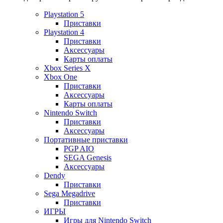
Playstation 5
Приставки
Playstation 4
Приставки
Аксессуары
Карты оплаты
Xbox Series X
Xbox One
Приставки
Аксессуары
Карты оплаты
Nintendo Switch
Приставки
Аксессуары
Портативные приставки
PGP AIO
SEGA Genesis
Аксессуары
Dendy
Приставки
Sega Megadrive
Приставки
ИГРЫ
Игры для Nintendo Switch