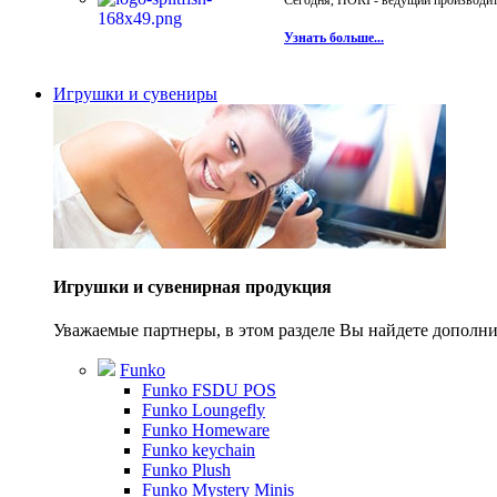
Сегодня, HORI - ведущий производите
Узнать больше...
Игрушки и сувениры
Игрушки и сувенирная продукция
Уважаемые партнеры, в этом разделе Вы найдете допол
Funko
Funko FSDU POS
Funko Loungefly
Funko Homeware
Funko keychain
Funko Plush
Funko Mystery Minis