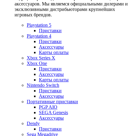
аксессуаров. Мы являемся официальными дилерами и
эксклюзивными дистрибьюторами крупнейших
игровых брендов.
Playstation 5
Приставки
Playstation 4
Приставки
Аксессуары
Карты оплаты
Xbox Series X
Xbox One
Приставки
Аксессуары
Карты оплаты
Nintendo Switch
Приставки
Аксессуары
Портативные приставки
PGP AIO
SEGA Genesis
Аксессуары
Dendy
Приставки
Sega Megadrive