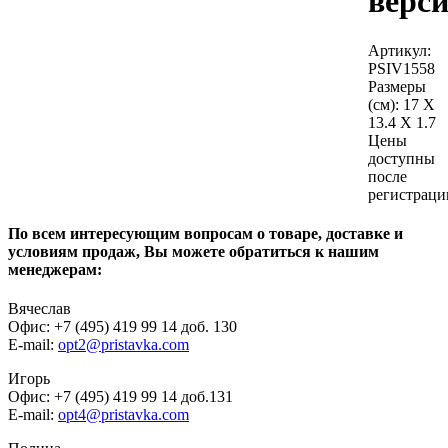
верси
Артикул:
PSIV1558
Размеры
(см):
17 X
13.4 X 1.7
Цены
доступны
после
регистраци
По всем интересующим вопросам о товаре, доставке и
условиям продаж, Вы можете обратиться к нашим
менеджерам:
Вячеслав
Офис: +7 (495) 419 99 14 доб. 130
E-mail:
opt2@pristavka.com
Игорь
Офис: +7 (495) 419 99 14 доб.131
E-mail:
opt4@pristavka.com