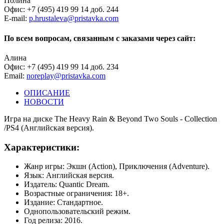
Полина
Офис: +7 (495) 419 99 14 доб. 244
E-mail:
p.hrustaleva@pristavka.com
По всем вопросам, связанным с заказами через сайт:
Алина
Офис: +7 (495) 419 99 14 доб. 234
Email:
noreplay@pristavka.com
ОПИСАНИЕ
НОВОСТИ
Игра на диске The Heavy Rain & Beyond Two Souls - Collection
/PS4 (Английская версия).
Характеристики:
Жанр игры: Экшн (Action), Приключения (Adventure).
Язык: Английская версия.
Издатель: Quantic Dream.
Возрастные ограничения: 18+.
Издание: Стандартное.
Однопользовательский режим.
Год релиза: 2016.