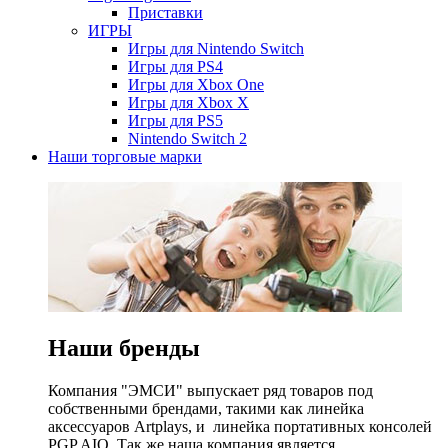
Приставки
ИГРЫ
Игры для Nintendo Switch
Игры для PS4
Игры для Xbox One
Игры для Xbox X
Игры для PS5
Nintendo Switch 2
Наши торговые марки
Наши бренды
Компания "ЭМСИ" выпускает ряд товаров под
собственными брендами, такими как линейка
аксессуаров Artplays, и линейка портативных консолей
PGP AIO. Так же наша компания является