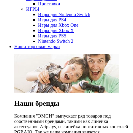
Приставки
ИГРЫ
Игры для Nintendo Switch
Игры для PS4
Игры для Xbox One
Игры для Xbox X
Игры для PS5
Nintendo Switch 2
Наши торговые марки
Наши бренды
Компания "ЭМСИ" выпускает ряд товаров под
собственными брендами, такими как линейка
аксессуаров Artplays, и линейка портативных консолей
PGP AIO. Так же наша компания является