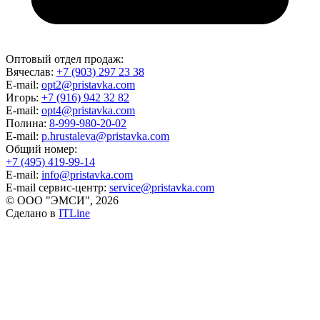
Оптовый отдел продаж:
Вячеслав:
+7 (903) 297 23 38
E-mail:
opt2@pristavka.com
Игорь:
+7 (916) 942 32 82
E-mail:
opt4@pristavka.com
Полина:
8-999-980-20-02
E-mail:
p.hrustaleva@pristavka.com
Общий номер:
+7 (495) 419-99-14
E-mail:
info@pristavka.com
E-mail сервис-центр:
service@pristavka.com
© ООО "ЭМСИ", 2026
Сделано в
ITLine