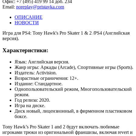
Офис: +7 (495) 419 99 14 доб. 234
Email:
noreplay@pristavka.com
ОПИСАНИЕ
НОВОСТИ
Игра для PS4: Tony Hawk's Pro Skater 1 & 2 /PS4 (Английская
версия).
Характеристики:
Язык: Английская версия.
Жанр игры: Аркады (Arcade), Спортивные игры (Sports).
Издатель: Activision.
Возрастные ограничения: 12+.
Издание: Стандартное.
Однопользовательский режим, Многопользовательский
режим.
Год релиза: 2020.
Игра на диске.
Диск новый, лицензионный, в фирменном пластиковом
боксе.
Tony Hawk’s Pro Skater 1 and 2 будут включать любимые
игроками трюки из оригинальной франшизы, включая revert и