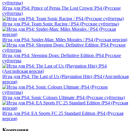
Игра для PS4: Prince of Persia The Lost Crown/ PS4 (Русские
субтитры)
Игра для PS4: Team Sonic Racing / PS4 (Русские субтитры)
Игра для PS4: Spider-Man: Miles Morales / PS4 (Русская версия)
Игра для PS4: Sleeping Dogs: Definitive Edition /PS4 Русские
субтитры
Игра для PS4: The Last of Us (Playstation Hits) /PS4 (Английская
версия)
Игра для PS4: Sonic Colours Ultimate /PS4 (Русские субтитры)
Игра для PS4: EA Sports FC 25 Standard Edition /PS4 (Русская
версия)
Компания