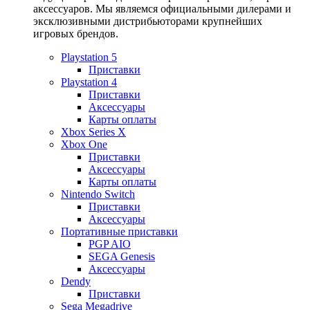
аксессуаров. Мы являемся официальными дилерами и
эксклюзивными дистрибьюторами крупнейших
игровых брендов.
Playstation 5
Приставки
Playstation 4
Приставки
Аксессуары
Карты оплаты
Xbox Series X
Xbox One
Приставки
Аксессуары
Карты оплаты
Nintendo Switch
Приставки
Аксессуары
Портативные приставки
PGP AIO
SEGA Genesis
Аксессуары
Dendy
Приставки
Sega Megadrive