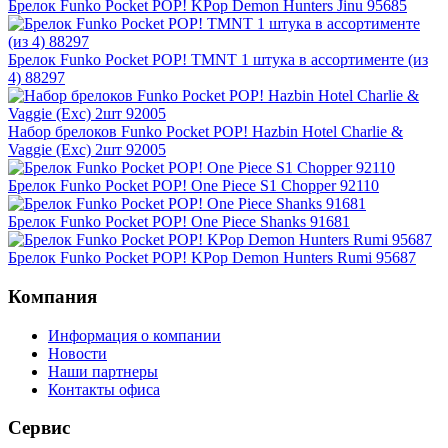
Брелок Funko Pocket POP! KPop Demon Hunters Jinu 95685
Брелок Funko Pocket POP! TMNT 1 штука в ассортименте (из
4) 88297
Набор брелоков Funko Pocket POP! Hazbin Hotel Charlie &
Vaggie (Exc) 2шт 92005
Брелок Funko Pocket POP! One Piece S1 Chopper 92110
Брелок Funko Pocket POP! One Piece Shanks 91681
Брелок Funko Pocket POP! KPop Demon Hunters Rumi 95687
Компания
Информация о компании
Новости
Наши партнеры
Контакты офиса
Сервис