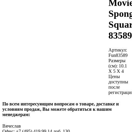
Movi
Spon
Squar
83589
Артикул:
Fun83589
Размеры
(см):
10.1
X 5 X 4
Цены
доступны
после
регистраци
По всем интересующим вопросам о товаре, доставке и
условиям продаж, Вы можете обратиться к нашим
менеджерам:
Вячеслав
Офис: +7 (495) 419 99 14 доб. 130