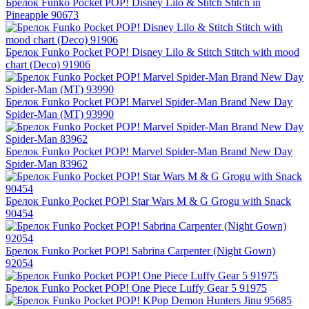
Брелок Funko Pocket POP! Disney Lilo & Stitch Stitch in
Pineapple​ 90673
Брелок Funko Pocket POP! Disney Lilo & Stitch Stitch with mood
chart (Deco) 91906
Брелок Funko Pocket POP! Marvel Spider-Man Brand New Day
Spider-Man (MT) 93990
Брелок Funko Pocket POP! Marvel Spider-Man Brand New Day
Spider-Man 83962
Брелок Funko Pocket POP! Star Wars M & G Grogu with Snack
90454
Брелок Funko Pocket POP! Sabrina Carpenter (Night Gown)
92054
Брелок Funko Pocket POP! One Piece Luffy Gear 5 91975