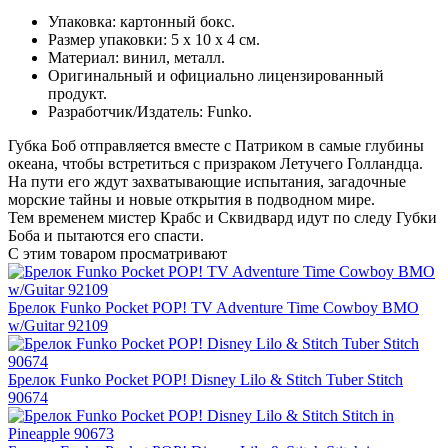
Упаковка: картонный бокс.
Размер упаковки: 5 х 10 х 4 см.
Материал: винил, металл.
Оригинальный и официально лицензированный
продукт.
Разработчик/Издатель: Funko.
Губка Боб отправляется вместе с Патриком в самые глубины
океана, чтобы встретиться с призраком Летучего Голландца.
На пути его ждут захватывающие испытания, загадочные
морские тайны и новые открытия в подводном мире.
Тем временем мистер Крабс и Сквидвард идут по следу Губки
Боба и пытаются его спасти.
С этим товаром просматривают
Брелок Funko Pocket POP! TV Adventure Time Cowboy BMO
w/Guitar 92109
Брелок Funko Pocket POP! Disney Lilo & Stitch Tuber Stitch
90674