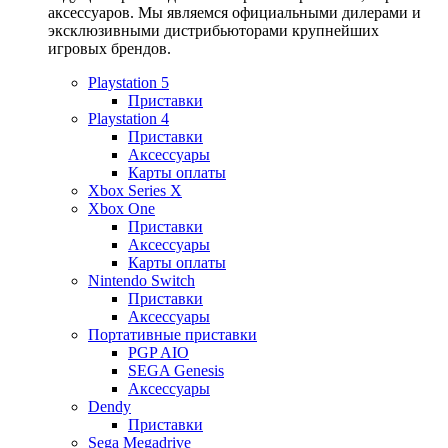
аксессуаров. Мы являемся официальными дилерами и
эксклюзивными дистрибьюторами крупнейших
игровых брендов.
Playstation 5
Приставки
Playstation 4
Приставки
Аксессуары
Карты оплаты
Xbox Series X
Xbox One
Приставки
Аксессуары
Карты оплаты
Nintendo Switch
Приставки
Аксессуары
Портативные приставки
PGP AIO
SEGA Genesis
Аксессуары
Dendy
Приставки
Sega Megadrive