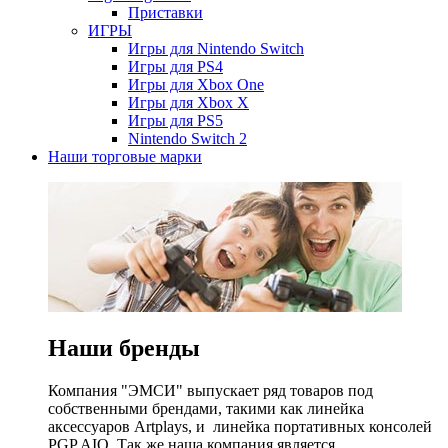
Приставки
ИГРЫ
Игры для Nintendo Switch
Игры для PS4
Игры для Xbox One
Игры для Xbox X
Игры для PS5
Nintendo Switch 2
Наши торговые марки
Наши бренды
Компания "ЭМСИ" выпускает ряд товаров под
собственными брендами, такими как линейка
аксессуаров Artplays, и линейка портативных консолей
PGP AIO. Так же наша компания является