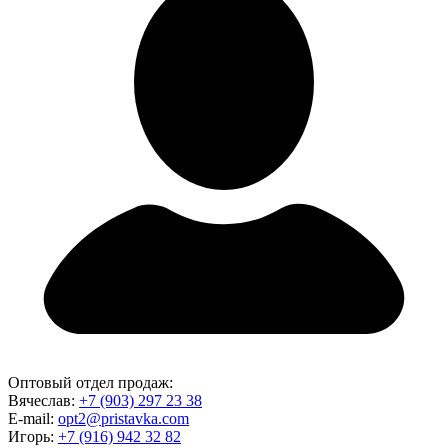
Оптовый отдел продаж:
Вячеслав:
+7 (903) 297 23 38
E-mail:
opt2@pristavka.com
Игорь:
+7 (916) 942 32 82