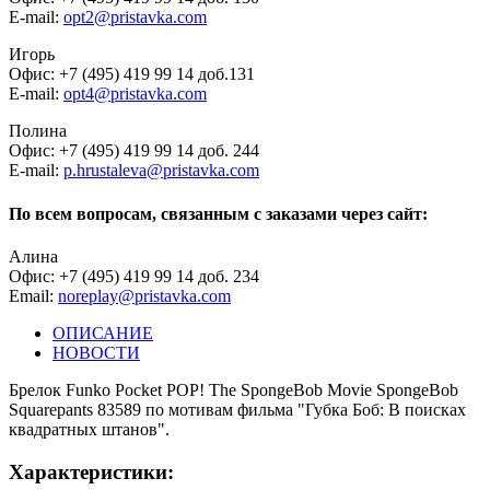
E-mail:
opt2@pristavka.com
Игорь
Офис: +7 (495) 419 99 14 доб.131
E-mail:
opt4@pristavka.com
Полина
Офис: +7 (495) 419 99 14 доб. 244
E-mail:
p.hrustaleva@pristavka.com
По всем вопросам, связанным с заказами через сайт:
Алина
Офис: +7 (495) 419 99 14 доб. 234
Email:
noreplay@pristavka.com
ОПИСАНИЕ
НОВОСТИ
Брелок Funko Pocket POP! The SpongeBob Movie SpongeBob
Squarepants 83589 по мотивам фильма "Губка Боб: В поисках
квадратных штанов".
Характеристики: