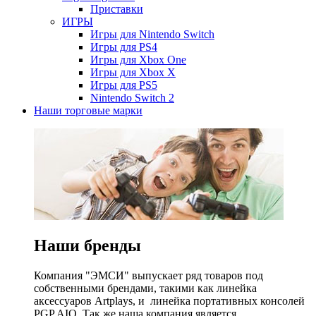
Приставки
ИГРЫ
Игры для Nintendo Switch
Игры для PS4
Игры для Xbox One
Игры для Xbox X
Игры для PS5
Nintendo Switch 2
Наши торговые марки
Наши бренды
Компания "ЭМСИ" выпускает ряд товаров под
собственными брендами, такими как линейка
аксессуаров Artplays, и линейка портативных консолей
PGP AIO. Так же наша компания является