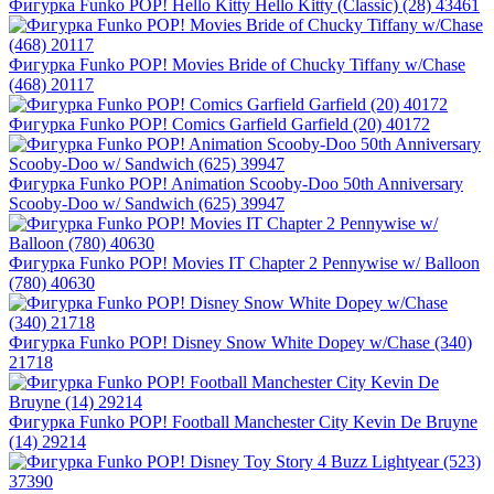
Фигурка Funko POP! Hello Kitty Hello Kitty (Classic) (28) 43461
Фигурка Funko POP! Movies Bride of Chucky Tiffany w/Chase
(468) 20117
Фигурка Funko POP! Comics Garfield Garfield (20) 40172
Фигурка Funko POP! Animation Scooby-Doo 50th Anniversary
Scooby-Doo w/ Sandwich (625) 39947
Фигурка Funko POP! Movies IT Chapter 2 Pennywise w/ Balloon
(780) 40630
Фигурка Funko POP! Disney Snow White Dopey w/Сhase (340)
21718
Фигурка Funko POP! Football Manchester City Kevin De Bruyne
(14) 29214