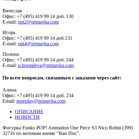
Вячеслав
Офис: +7 (495) 419 99 14 доб. 130
E-mail:
opt2@pristavka.com
Игорь
Офис: +7 (495) 419 99 14 доб.131
E-mail:
opt4@pristavka.com
Полина
Офис: +7 (495) 419 99 14 доб. 244
E-mail:
p.hrustaleva@pristavka.com
По всем вопросам, связанным с заказами через сайт:
Алина
Офис: +7 (495) 419 99 14 доб. 234
Email:
noreplay@pristavka.com
ОПИСАНИЕ
НОВОСТИ
Фигурка Funko POP! Animation One Piece S3 Nico Robin (399)
32716 по мотивам аниме "Ван Пис".