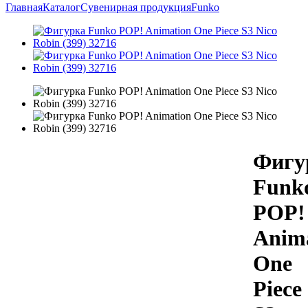
Главная
Каталог
Сувенирная продукция
Funko
Фигу
Funk
POP!
Anim
One
Piece