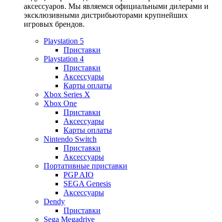
аксессуаров. Мы являемся официальными дилерами и
эксклюзивными дистрибьюторами крупнейших
игровых брендов.
Playstation 5
Приставки
Playstation 4
Приставки
Аксессуары
Карты оплаты
Xbox Series X
Xbox One
Приставки
Аксессуары
Карты оплаты
Nintendo Switch
Приставки
Аксессуары
Портативные приставки
PGP AIO
SEGA Genesis
Аксессуары
Dendy
Приставки
Sega Megadrive