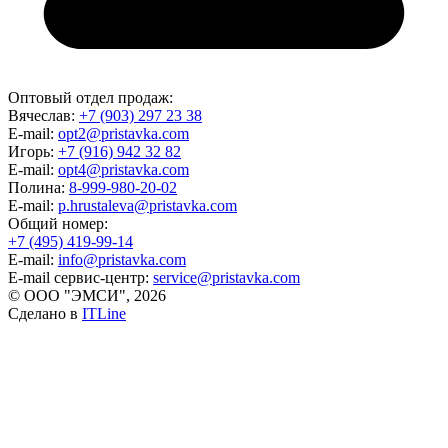
Оптовый отдел продаж:
Вячеслав:
+7 (903) 297 23 38
E-mail:
opt2@pristavka.com
Игорь:
+7 (916) 942 32 82
E-mail:
opt4@pristavka.com
Полина:
8-999-980-20-02
E-mail:
p.hrustaleva@pristavka.com
Общий номер:
+7 (495) 419-99-14
E-mail:
info@pristavka.com
E-mail сервис-центр:
service@pristavka.com
© ООО "ЭМСИ", 2026
Сделано в
ITLine