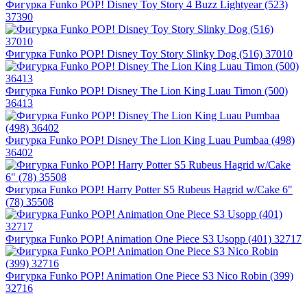
Фигурка Funko POP! Disney Toy Story 4 Buzz Lightyear (523)
37390
Фигурка Funko POP! Disney Toy Story Slinky Dog (516) 37010
Фигурка Funko POP! Disney The Lion King Luau Timon (500)
36413
Фигурка Funko POP! Disney The Lion King Luau Pumbaa (498)
36402
Фигурка Funko POP! Harry Potter S5 Rubeus Hagrid w/Cake 6"
(78) 35508
Фигурка Funko POP! Animation One Piece S3 Usopp (401) 32717
Фигурка Funko POP! Animation One Piece S3 Nico Robin (399)
32716