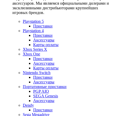
аксессуаров. Мы являемся официальными дилерами и
эксклюзивными дистрибьюторами крупнейших
игровых брендов.
Playstation 5
Приставки
Playstation 4
Приставки
Аксессуары
Карты оплаты
Xbox Series X
Xbox One
Приставки
Аксессуары
Карты оплаты
Nintendo Switch
Приставки
Аксессуары
Портативные приставки
PGP AIO
SEGA Genesis
Аксессуары
Dendy
Приставки
Sega Megadrive