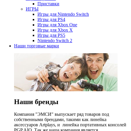
Приставки
ИГРЫ
Игры для Nintendo Switch
Игры для PS4
Игры для Xbox One
Игры для Xbox X
Игры для PS5
Nintendo Switch 2
Наши торговые марки
Наши бренды
Компания "ЭМСИ" выпускает ряд товаров под
собственными брендами, такими как линейка
аксессуаров Artplays, и линейка портативных консолей
PGP AIO. Так же наша компания является