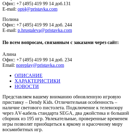
Офис: +7 (495) 419 99 14 доб.131
E-mail:
opt4@pristavka.com
Полина
Офис: +7 (495) 419 99 14 доб. 244
E-mail:
p.hrustaleva@pristavka.com
По всем вопросам, связанным с заказами через сайт:
Алина
Офис: +7 (495) 419 99 14 доб. 234
Email:
noreplay@pristavka.com
ОПИСАНИЕ
ХАРАКТЕРИСТИКИ
НОВОСТИ
Представляем вашему вниманию обновленную игровую
приставку – Dendy Kids. Отличительная особенность –
наличие светового пистолета. Подключение к телевизору
через АV-кабель стандарта SEGA, два джойстика и большой
сборник из 195 игр. Увлекательные, проверенные временем
игры позволят приобщиться к яркому и красочному миру
восьмибитных игр.