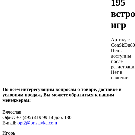
195
встр
игр
Артикул:
ConSkDn80
Цены
доступны
после
регистраци
Нет в
наличии
По всем интересующим вопросам о товаре, доставке и
условиям продаж, Вы можете обратиться к нашим
менеджерам:
Вячеслав
Офис: +7 (495) 419 99 14 доб. 130
E-mail:
opt2@pristavka.com
Игорь