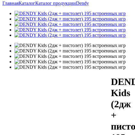
Главная
Каталог
Каталог продукции
Dendy
DEN
Kids
(2дж
+
писто