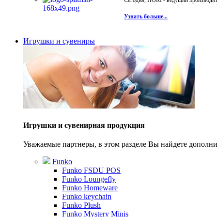
Сегодня, HORI - ведущий производите
Узнать больше...
Игрушки и сувениры
Игрушки и сувенирная продукция
Уважаемые партнеры, в этом разделе Вы найдете допол
Funko
Funko FSDU POS
Funko Loungefly
Funko Homeware
Funko keychain
Funko Plush
Funko Mystery Minis