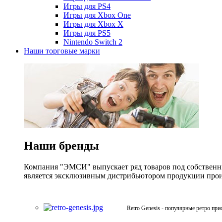
Игры для PS4
Игры для Xbox One
Игры для Xbox X
Игры для PS5
Nintendo Switch 2
Наши торговые марки
Наши бренды
Компания "ЭМСИ" выпускает ряд товаров под собственны
является эксклюзивным дистрибьютором продукции произв
Retro Genesis - популярные ретро при