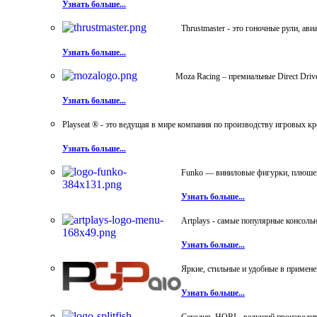
Узнать больше...
Thrustmaster - это гоночные рули, а
Узнать больше...
Moza Racing – премиальные Direct Dri
Узнать больше...
Playseat ® - это ведущая в мире компания по производству игровых к
Узнать больше...
Funko — виниловые фигурки, плюшевы
Узнать больше...
Artplays - самые популярные консол
Узнать больше...
Яркие, стильные и удобные в примен
Узнать больше...