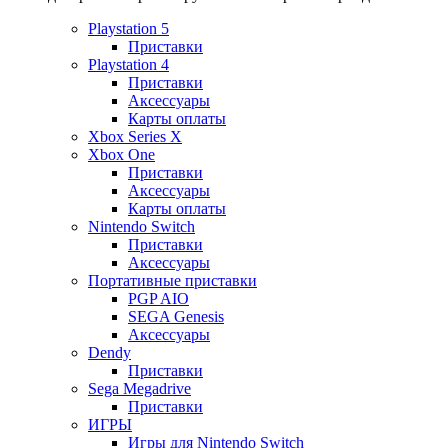
Playstation 5
Приставки
Playstation 4
Приставки
Аксессуары
Карты оплаты
Xbox Series X
Xbox One
Приставки
Аксессуары
Карты оплаты
Nintendo Switch
Приставки
Аксессуары
Портативные приставки
PGP AIO
SEGA Genesis
Аксессуары
Dendy
Приставки
Sega Megadrive
Приставки
ИГРЫ
Игры для Nintendo Switch