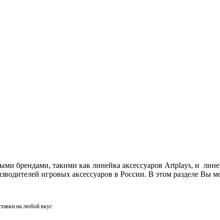
ми брендами, такими как линейка аксессуаров Artplays, и лин
одителей игровых аксессуаров в России. В этом разделе Вы мо
ставки на любой вкус