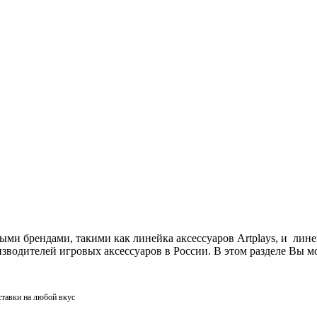
ми брендами, такими как линейка аксессуаров Artplays, и лин
одителей игровых аксессуаров в России. В этом разделе Вы мо
ставки на любой вкус