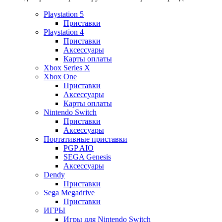
Playstation 5
Приставки
Playstation 4
Приставки
Аксессуары
Карты оплаты
Xbox Series X
Xbox One
Приставки
Аксессуары
Карты оплаты
Nintendo Switch
Приставки
Аксессуары
Портативные приставки
PGP AIO
SEGA Genesis
Аксессуары
Dendy
Приставки
Sega Megadrive
Приставки
ИГРЫ
Игры для Nintendo Switch