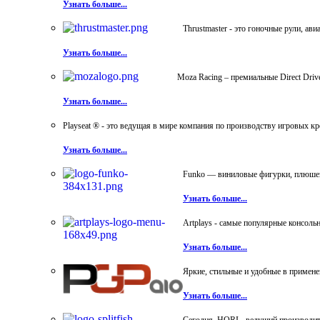
Узнать больше...
Thrustmaster - это гоночные рули, а
Узнать больше...
Moza Racing – премиальные Direct Dri
Узнать больше...
Playseat ® - это ведущая в мире компания по производству игровых к
Узнать больше...
Funko — виниловые фигурки, плюшевы
Узнать больше...
Artplays - самые популярные консол
Узнать больше...
Яркие, стильные и удобные в примен
Узнать больше...