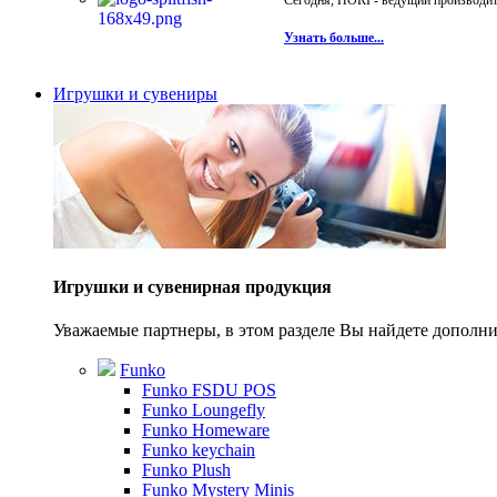
Сегодня, HORI - ведущий производите
Узнать больше...
Игрушки и сувениры
Игрушки и сувенирная продукция
Уважаемые партнеры, в этом разделе Вы найдете допол
Funko
Funko FSDU POS
Funko Loungefly
Funko Homeware
Funko keychain
Funko Plush
Funko Mystery Minis