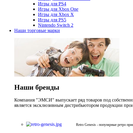
Игры для PS4
Игры для Xbox One
Игры для Xbox X
Игры для PS5
Nintendo Switch 2
Наши торговые марки
Наши бренды
Компания "ЭМСИ" выпускает ряд товаров под собственны
является эксклюзивным дистрибьютором продукции произв
Retro Genesis - популярные ретро при