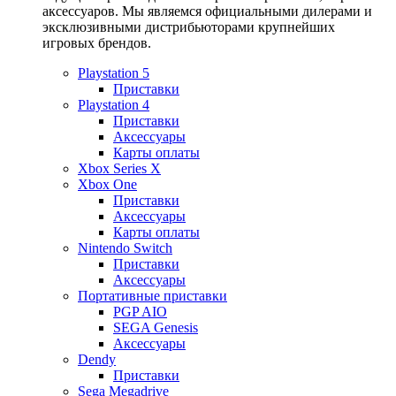
аксессуаров. Мы являемся официальными дилерами и
эксклюзивными дистрибьюторами крупнейших
игровых брендов.
Playstation 5
Приставки
Playstation 4
Приставки
Аксессуары
Карты оплаты
Xbox Series X
Xbox One
Приставки
Аксессуары
Карты оплаты
Nintendo Switch
Приставки
Аксессуары
Портативные приставки
PGP AIO
SEGA Genesis
Аксессуары
Dendy
Приставки
Sega Megadrive