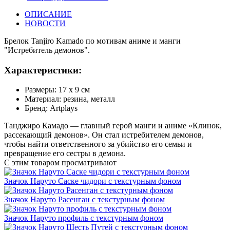
ОПИСАНИЕ
НОВОСТИ
Брелок Tanjiro Kamado по мотивам аниме и манги
"Истребитель демонов".
Характеристики:
Размеры: 17 х 9 см
Материал: резина, металл
Бренд: Artplays
Танджиро Камадо — главный герой манги и аниме «Клинок,
рассекающий демонов». Он стал истребителем демонов,
чтобы найти ответственного за убийство его семьи и
превращение его сестры в демона.
С этим товаром просматривают
Значок Наруто Саске чидори с текстурным фоном
Значок Наруто Расенган с текстурным фоном
Значок Наруто профиль с текстурным фоном