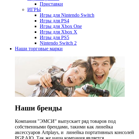
Приставки
ИГРЫ
Игры для Nintendo Switch
Игры для PS4
Игры для Xbox One
Игры для Xbox X
Игры для PS5
Nintendo Switch 2
Наши торговые марки
Наши бренды
Компания "ЭМСИ" выпускает ряд товаров под
собственными брендами, такими как линейка
аксессуаров Artplays, и линейка портативных консолей
PGP AIO. Так же наша компания является