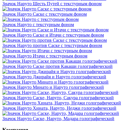
Значок Наруто Шесть Путей с текстурным фоном
Значок Наруто Саске с текстурным фоном
Значок Наруто с текстурным фоном
Значок Наруто Саске и Итачи с текстурным фоном
Значок Наруто против Саске с текстурным фоном
Значок Наруто Итачи с текстурным фоном
Значок Наруто Саске против Какаши голографический
Значок Наруто Джирайя и Наруто голографический
Значок Наруто Минато и Наруто голографический
Значок Наруто Саске, Наруто, Сакура голографический
Значок Наруто Хината, Наруто, Неджи голографический
Значок Наруто Саске, Наруто, Мадара голографический
Компания