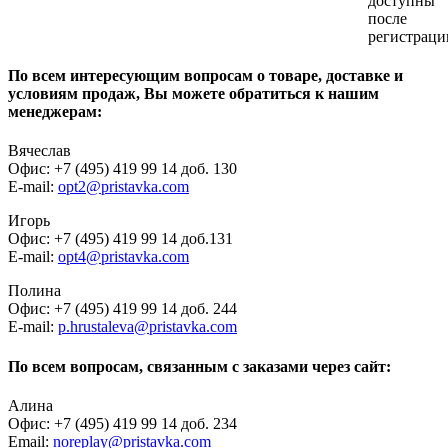
доступны
после
регистраци
По всем интересующим вопросам о товаре, доставке и
условиям продаж, Вы можете обратиться к нашим
менеджерам:
Вячеслав
Офис: +7 (495) 419 99 14 доб. 130
E-mail:
opt2@pristavka.com
Игорь
Офис: +7 (495) 419 99 14 доб.131
E-mail:
opt4@pristavka.com
Полина
Офис: +7 (495) 419 99 14 доб. 244
E-mail:
p.hrustaleva@pristavka.com
По всем вопросам, связанным с заказами через сайт:
Алина
Офис: +7 (495) 419 99 14 доб. 234
Email:
noreplay@pristavka.com