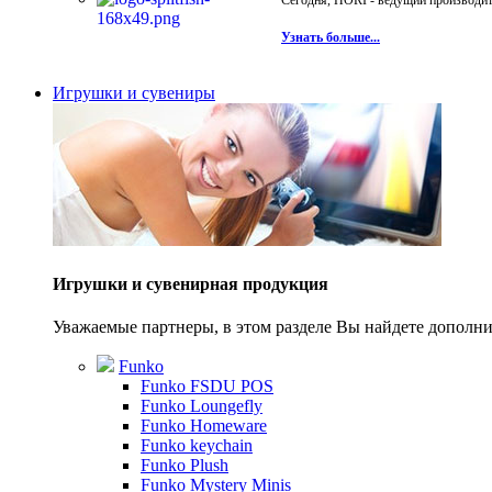
Сегодня, HORI - ведущий производите
Узнать больше...
Игрушки и сувениры
Игрушки и сувенирная продукция
Уважаемые партнеры, в этом разделе Вы найдете допол
Funko
Funko FSDU POS
Funko Loungefly
Funko Homeware
Funko keychain
Funko Plush
Funko Mystery Minis