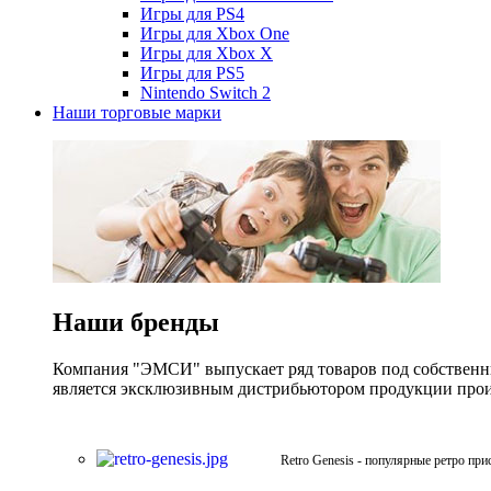
Игры для PS4
Игры для Xbox One
Игры для Xbox X
Игры для PS5
Nintendo Switch 2
Наши торговые марки
Наши бренды
Компания "ЭМСИ" выпускает ряд товаров под собственны
является эксклюзивным дистрибьютором продукции произв
Retro Genesis - популярные ретро при