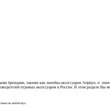
ми брендами, такими как линейка аксессуаров Artplays, и лин
одителей игровых аксессуаров в России. В этом разделе Вы мо
ставки на любой вкус