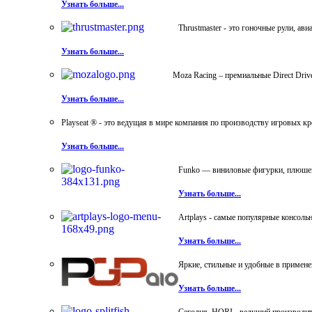
Узнать больше...
Thrustmaster - это гоночные рули, а
Узнать больше...
Moza Racing – премиальные Direct Dri
Узнать больше...
Playseat ® - это ведущая в мире компания по производству игровых к
Узнать больше...
Funko — виниловые фигурки, плюшевы
Узнать больше...
Artplays - самые популярные консол
Узнать больше...
Яркие, стильные и удобные в примен
Узнать больше...