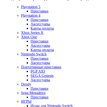
Playstation 5
Приставки
Playstation 4
Приставки
Аксессуары
Карты оплаты
Xbox Series X
Xbox One
Приставки
Аксессуары
Карты оплаты
Nintendo Switch
Приставки
Аксессуары
Портативные приставки
PGP AIO
SEGA Genesis
Аксессуары
Dendy
Приставки
Sega Megadrive
Приставки
ИГРЫ
Игры для Nintendo Switch