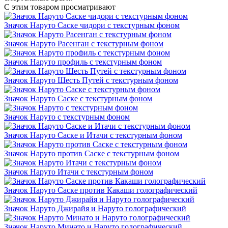
С этим товаром просматривают
Значок Наруто Саске чидори с текстурным фоном
Значок Наруто Расенган с текстурным фоном
Значок Наруто профиль с текстурным фоном
Значок Наруто Шесть Путей с текстурным фоном
Значок Наруто Саске с текстурным фоном
Значок Наруто с текстурным фоном
Значок Наруто Саске и Итачи с текстурным фоном
Значок Наруто против Саске с текстурным фоном
Значок Наруто Итачи с текстурным фоном
Значок Наруто Саске против Какаши голографический
Значок Наруто Джирайя и Наруто голографический
Значок Наруто Минато и Наруто голографический