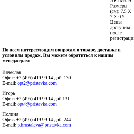
ARTM359
Размеры
(см):
7.5 X
7 X 0.5
Цены
доступны
после
регистраци
По всем интересующим вопросам о товаре, доставке и
условиям продаж, Вы можете обратиться к нашим
менеджерам:
Вячеслав
Офис: +7 (495) 419 99 14 доб. 130
E-mail:
opt2@pristavka.com
Игорь
Офис: +7 (495) 419 99 14 доб.131
E-mail:
opt4@pristavka.com
Полина
Офис: +7 (495) 419 99 14 доб. 244
E-mail:
p.hrustaleva@pristavka.com