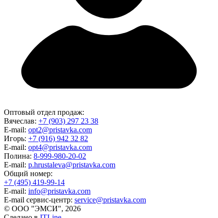
Оптовый отдел продаж:
Вячеслав:
+7 (903) 297 23 38
E-mail:
opt2@pristavka.com
Игорь:
+7 (916) 942 32 82
E-mail:
opt4@pristavka.com
Полина:
8-999-980-20-02
E-mail:
p.hrustaleva@pristavka.com
Общий номер:
+7 (495) 419-99-14
E-mail:
info@pristavka.com
E-mail сервис-центр:
service@pristavka.com
© ООО "ЭМСИ", 2026
Сделано в
ITLine