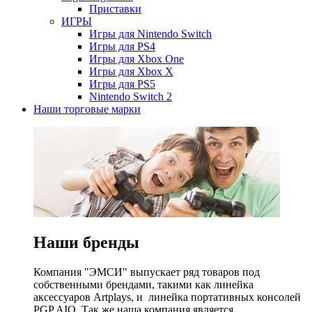
Приставки
ИГРЫ
Игры для Nintendo Switch
Игры для PS4
Игры для Xbox One
Игры для Xbox X
Игры для PS5
Nintendo Switch 2
Наши торговые марки
Наши бренды
Компания "ЭМСИ" выпускает ряд товаров под
собственными брендами, такими как линейка
аксессуаров Artplays, и линейка портативных консолей
PGP AIO. Так же наша компания является