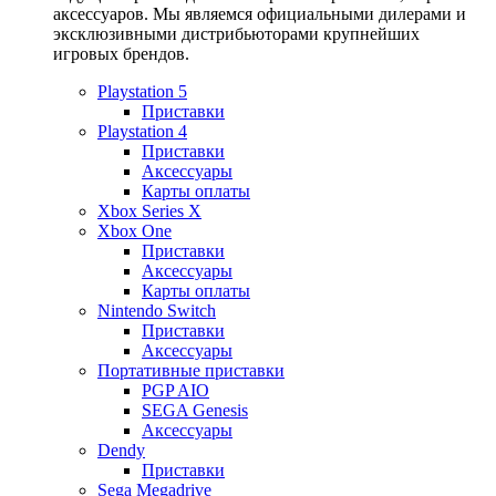
аксессуаров. Мы являемся официальными дилерами и
эксклюзивными дистрибьюторами крупнейших
игровых брендов.
Playstation 5
Приставки
Playstation 4
Приставки
Аксессуары
Карты оплаты
Xbox Series X
Xbox One
Приставки
Аксессуары
Карты оплаты
Nintendo Switch
Приставки
Аксессуары
Портативные приставки
PGP AIO
SEGA Genesis
Аксессуары
Dendy
Приставки
Sega Megadrive