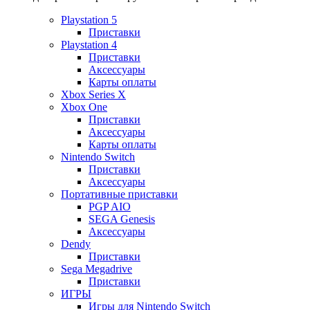
Playstation 5
Приставки
Playstation 4
Приставки
Аксессуары
Карты оплаты
Xbox Series X
Xbox One
Приставки
Аксессуары
Карты оплаты
Nintendo Switch
Приставки
Аксессуары
Портативные приставки
PGP AIO
SEGA Genesis
Аксессуары
Dendy
Приставки
Sega Megadrive
Приставки
ИГРЫ
Игры для Nintendo Switch