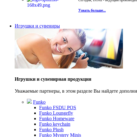
Сегодня, HORI - ведущий производите
Узнать больше...
Игрушки и сувениры
Игрушки и сувенирная продукция
Уважаемые партнеры, в этом разделе Вы найдете допол
Funko
Funko FSDU POS
Funko Loungefly
Funko Homeware
Funko keychain
Funko Plush
Funko Mystery Minis