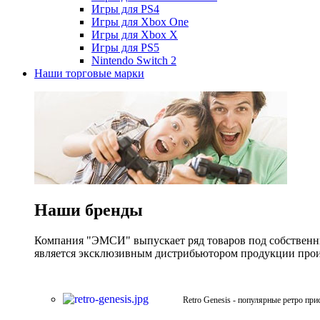
Игры для PS4
Игры для Xbox One
Игры для Xbox X
Игры для PS5
Nintendo Switch 2
Наши торговые марки
Наши бренды
Компания "ЭМСИ" выпускает ряд товаров под собственны
является эксклюзивным дистрибьютором продукции произв
Retro Genesis - популярные ретро при