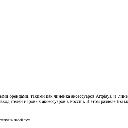
ми брендами, такими как линейка аксессуаров Artplays, и лин
одителей игровых аксессуаров в России. В этом разделе Вы мо
ставки на любой вкус