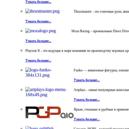
Узнать больше...
Thrustmaster - это гоночные рули, а
Узнать больше...
Moza Racing – премиальные Direct Dri
Узнать больше...
Playseat ® - это ведущая в мире компания по производству игровых к
Узнать больше...
Funko — виниловые фигурки, плюшевы
Узнать больше...
Artplays - самые популярные консол
Узнать больше...
Яркие, стильные и удобные в примен
Узнать больше...