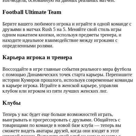
ИИ-модель, основанную на данных реальных матчей.
Football Ultimate Team
Берите вашего любимого игрока и играйте в одной команде с
друзьями в матчах Rush 5 на 5. Меняйте свой стиль игры
одним нажатием кнопки, используя предметы тренера, и
находите идеальное взаимодействие между игроками с
определенными ролями.
Карьера игрока и тренера
Воссоздайте в игре главные события реального мира футбола
с помощью Динамических точек старта карьеры. Перепишите
истории Кумиров прошлого, используя современные команды
в карьере игрока. Играйте в женской карьере, управляя
клубом или игроком из пяти лучших женских лиг.
Клубы
Теперь у вас будет еще больше возможностей играть,
выигрывать и прогрессировать с друзьями. Общайтесь с
товарищами по команде в новой базе клуба — теперь вы
сможете видеть аватары друзей, когда они входят в этот