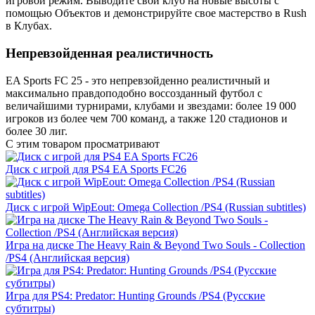
игровой режим. Выводите свой клуб на новые высоты с
помощью Объектов и демонстрируйте свое мастерство в Rush
в Клубах.
Непревзойденная реалистичность
EA Sports FC 25 - это непревзойденно реалистичный и
максимально правдоподобно воссозданный футбол с
величайшими турнирами, клубами и звездами: более 19 000
игроков из более чем 700 команд, а также 120 стадионов и
более 30 лиг.
С этим товаром просматривают
Диск с игрой для PS4 EA Sports FC26
Диск с игрой WipEout: Omega Collection /PS4 (Russian subtitles)
Игра на диске The Heavy Rain & Beyond Two Souls - Collection
/PS4 (Английская версия)
Игра для PS4: Predator: Hunting Grounds /PS4 (Русские
субтитры)