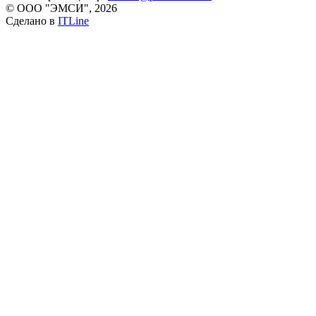
© ООО "ЭМСИ", 2026
Сделано в
ITLine