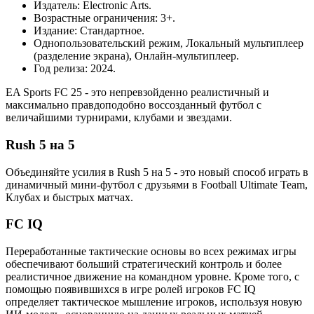
Издатель: Electronic Arts.
Возрастные ограничения: 3+.
Издание: Стандартное.
Однопользовательский режим, Локальный мультиплеер
(разделение экрана), Онлайн-мультиплеер.
Год релиза: 2024.
EA Sports FC 25 - это непревзойденно реалистичный и
максимально правдоподобно воссозданный футбол с
величайшими турнирами, клубами и звездами.
Rush 5 на 5
Объединяйте усилия в Rush 5 на 5 - это новый способ играть в
динамичный мини-футбол с друзьями в Football Ultimate Team,
Клубах и быстрых матчах.
FC IQ
Переработанные тактические основы во всех режимах игры
обеспечивают больший стратегический контроль и более
реалистичное движение на командном уровне. Кроме того, с
помощью появившихся в игре ролей игроков FC IQ
определяет тактическое мышление игроков, используя новую