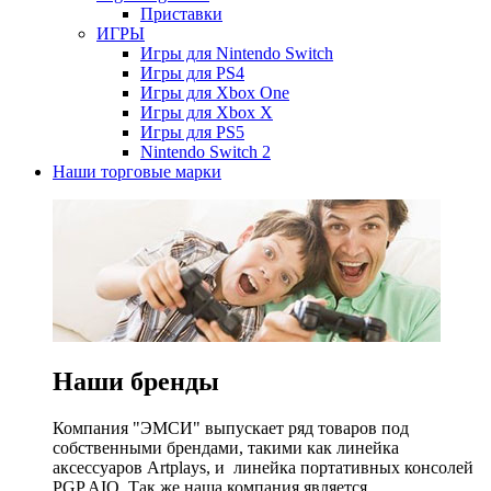
Приставки
ИГРЫ
Игры для Nintendo Switch
Игры для PS4
Игры для Xbox One
Игры для Xbox X
Игры для PS5
Nintendo Switch 2
Наши торговые марки
Наши бренды
Компания "ЭМСИ" выпускает ряд товаров под
собственными брендами, такими как линейка
аксессуаров Artplays, и линейка портативных консолей
PGP AIO. Так же наша компания является