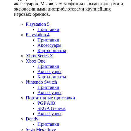
аксессуаров. Мы являемся официальными дилерами и
эксклюзивными дистрибьюторами крупнейших
игровых брендов.
Playstation 5
Приставки
Playstation 4
Приставки
Аксессуары
Карты оплаты
Xbox Series X
Xbox One
Приставки
Аксессуары
Карты оплаты
Nintendo Switch
Приставки
Аксессуары
Портативные приставки
PGP AIO
SEGA Genesis
Аксессуары
Dendy
Приставки
Sega Megadrive