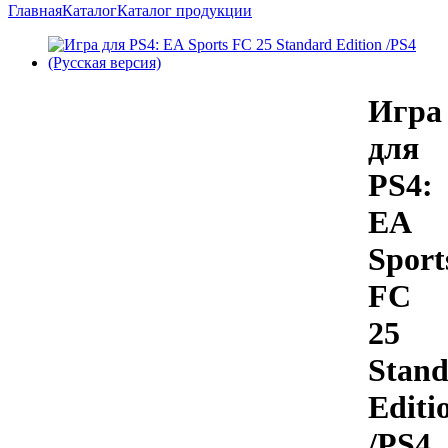
Главная
Каталог
Каталог продукции
Игра
для
PS4:
EA
Sport
FC
25
Stan
Editi
/PS4