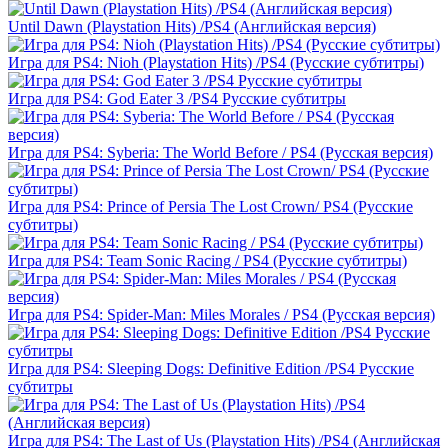
Until Dawn (Playstation Hits) /PS4 (Английская версия)
Игра для PS4: Nioh (Playstation Hits) /PS4 (Русские субтитры)
Игра для PS4: God Eater 3 /PS4 Русские субтитры
Игра для PS4: Syberia: The World Before / PS4 (Русская версия)
Игра для PS4: Prince of Persia The Lost Crown/ PS4 (Русские
субтитры)
Игра для PS4: Team Sonic Racing / PS4 (Русские субтитры)
Игра для PS4: Spider-Man: Miles Morales / PS4 (Русская версия)
Игра для PS4: Sleeping Dogs: Definitive Edition /PS4 Русские
субтитры
Игра для PS4: The Last of Us (Playstation Hits) /PS4 (Английская